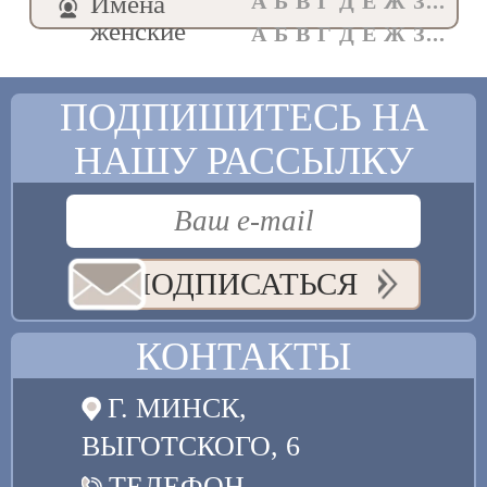
Имена
А Б В Г Д Е Ж З...
женские
А Б В Г Д Е Ж З...
ПОДПИШИТЕСЬ НА
НАШУ РАССЫЛКУ
ПОДПИСАТЬСЯ
КОНТАКТЫ
Г. МИНСК,
ВЫГОТСКОГО, 6
ТЕЛЕФОН