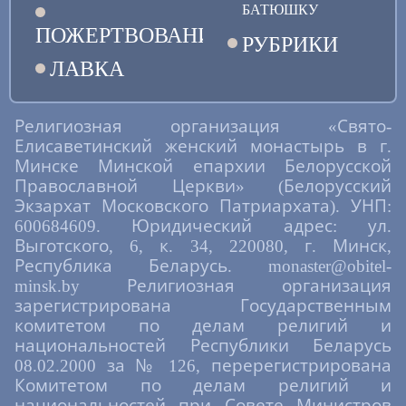
БАТЮШКУ
ПОЖЕРТВОВАНИЯ
РУБРИКИ
ЛАВКА
Религиозная организация «Свято-
Елисаветинский женский монастырь в г.
Минске Минской епархии Белорусской
Православной Церкви» (Белорусский
Экзархат Московского Патриархата). УНП:
600684609. Юридический адрес: ул.
Выготского, 6, к. 34, 220080, г. Минск,
Республика Беларусь. monaster@obitel-
minsk.by Религиозная организация
зарегистрирована Государственным
комитетом по делам религий и
национальностей Республики Беларусь
08.02.2000 за № 126, перерегистрирована
Комитетом по делам религий и
национальностей при Совете Министров