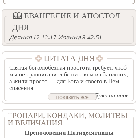
ЕВАНГЕЛИЕ И АПОСТОЛ
ДНЯ
Деяния 12:12-17
Иоанна 8:42-51
ЦИТАТА ДНЯ
Святая боголюбезная простота требует, чтоб
мы не сравнивали себя ни с кем из ближних,
а жили просто — для Бога и своего в Нем
спасения.
Свт. Игнатий Брянчанинов
показать все
ТРОПАРИ, КОНДАКИ, МОЛИТВЫ
И ВЕЛИЧАНИЯ
Преполовения Пятидесятницы