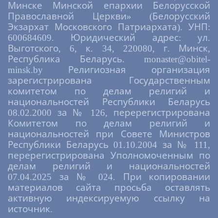
Минске Минской епархии Белорусской
Православной Церкви» (Белорусский
Экзархат Московского Патриархата). УНП:
600684609. Юридический адрес: ул.
Выготского, 6, к. 34, 220080, г. Минск,
Республика Беларусь. monaster@obitel-
minsk.by Религиозная организация
зарегистрирована Государственным
комитетом по делам религий и
национальностей Республики Беларусь
08.02.2000 за № 126, перерегистрирована
Комитетом по делам религий и
национальностей при Совете Министров
Республики Беларусь 01.10.2004 за № 111,
перерегистрирована Уполномоченным по
делам религий и национальностей
07.04.2025 за № 024. При копировании
материалов сайта просьба оставлять
активную индексируемую ссылку на
источник.