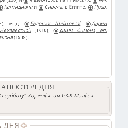
ра
(236) и
Фавия
(250), пап Римских.
Мч.
Кантидиана
и
Сивела
, в Египте.
Прав.
8); мцц.
Евдокии Шейковой
,
Дарии
Неизвестной
(1919);
сщмч. Симона, еп.
акона
(1939).
 АПОСТОЛ ДНЯ
а субботу
1 Коринфянам 1:3-9
Матфея
А ДНЯ