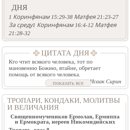
ДНЯ
1 Коринфянам 15:29-38
Матфея 21:23-27
За среду
1 Коринфянам 16:4-12
Матфея
21:28-32
ЦИТАТА ДНЯ
Кто чтит всякого человека, тот по
мановению Божию, втайне, обретает
помощь от всякого человека.
Прп. Исаак Сирин
показать все
ТРОПАРИ, КОНДАКИ, МОЛИТВЫ
И ВЕЛИЧАНИЯ
Священномучеников Ермолая, Ермиппа
и Ермократа, иереев Никомидийских
Тропарь, глас 8