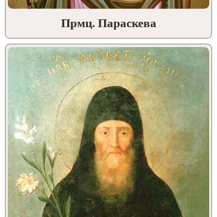
Прмц. Параскева