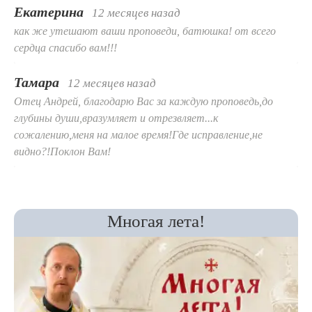
Екатерина
12 месяцев назад
как же утешают ваши проповеди, батюшка! от всего
сердца спасибо вам!!!
Тамара
12 месяцев назад
Отец Андрей, благодарю Вас за каждую проповедь,до
глубины души,вразумляет и отрезвляет...к
сожалению,меня на малое время!Где исправление,не
видно?!Поклон Вам!
Многая лета!