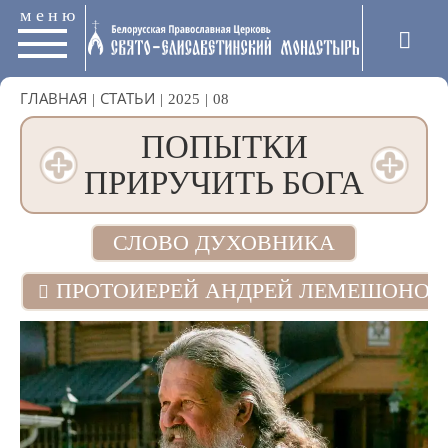
меню
ГЛАВНАЯ
|
СТАТЬИ
|
2025
|
08
ПОПЫТКИ
ПРИРУЧИТЬ БОГА
СЛОВО ДУХОВНИКА
ПРОТОИЕРЕЙ АНДРЕЙ ЛЕМЕШОНОК