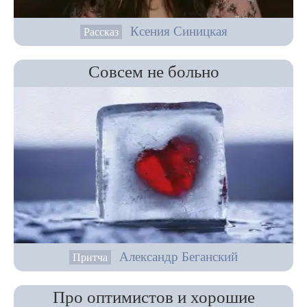
Ксения Синицкая
Рассказ
Совсем не больно
Александр Беганский
Притча
Про оптимистов и хорошие