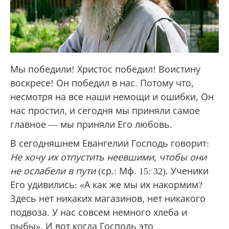
Мы победили! Христос победил! Воистину
воскресе! Он победил в нас. Потому что,
несмотря на все наши немощи и ошибки, Он
нас простил, и сегодня мы приняли самое
главное — мы приняли Его любовь.
В сегодняшнем Евангелии Господь говорит:
Не хочу их отпустить неевшими, чтобы они
не ослабели в пути
(ср.: Мф. 15: 32). Ученики
Его удивились: «А как же мы их накормим?
Здесь нет никаких магазинов, нет никакого
подвоза. У нас совсем немного хлеба и
рыбы». И вот когда Господь это