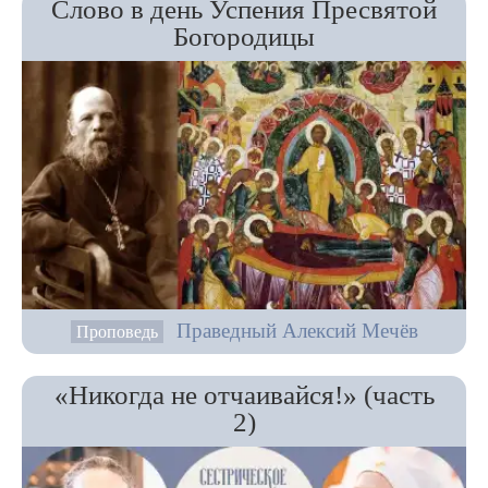
Слово в день Успения Пресвятой
Богородицы
Праведный Алексий Мечёв
Проповедь
«Никогда не отчаивайся!» (часть
2)