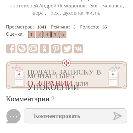
,
,
,
протоиерей Андрей Лемешонок
Бог
человек
,
,
вера
грех
духовная жизнь
Просмотров:
1041
Рейтинг:
5
Голосов:
35
Оценка:
ПОДАТЬ ЗАПИСКУ В
МОНАСТЫРЬ
О ЗДРАВИИ
или
УПОКОЕНИИ
Комментарии
2
Комментировать