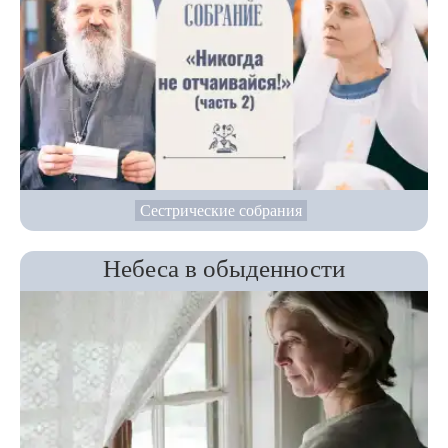
Сестрические собрания
Небеса в обыденности