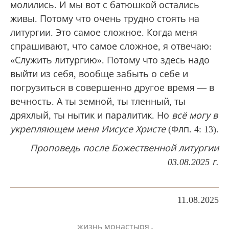
молились. И мы вот с батюшкой остались
живы. Потому что очень трудно стоять на
литургии. Это самое сложное. Когда меня
спрашивают, что самое сложное, я отвечаю:
«Служить литургию». Потому что здесь надо
выйти из себя, вообще забыть о себе и
погрузиться в совершенно другое время — в
вечность. А ты земной, ты тленный, ты
дряхлый, ты нытик и паралитик. Но
всё могу в
укрепляющем меня Иисусе Христе
(Флп. 4: 13).
Проповедь после Божественной литургии
03.08.2025 г.
11.08.2025
,
жизнь монастыря