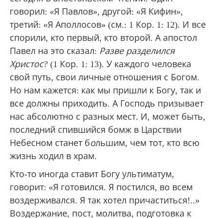
говорил: «Я Павлов», другой: «Я Кифин»,
третий: «Я Аполлосов» (см.: 1 Кор. 1: 12). И все
спорили, кто первый, кто второй. А апостол
Павел на это сказал:
Разве разделился
Христос?
(1 Кор. 1: 13). У каждого человека
свой путь, свои личные отношения с Богом.
Но нам кажется: как мы пришли к Богу, так и
все должны приходить. А Господь призывает
нас абсолютно с разных мест. И, может быть,
последний спившийся бомж в Царствии
Небесном станет б
о
льшим, чем тот, кто всю
жизнь ходил в храм.
Кто-то иногда ставит Богу ультиматум,
говорит: «Я готовился. Я постился, во всем
воздерживался. Я так хотел причаститься!..»
Воздержание, пост, молитва, подготовка к