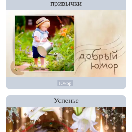
привычки
Юмор
Успенье