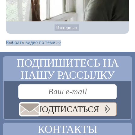
Интервью
Выбрать видео по теме >>
ПОДПИШИТЕСЬ НА
НАШУ РАССЫЛКУ
ПОДПИСАТЬСЯ
КОНТАКТЫ