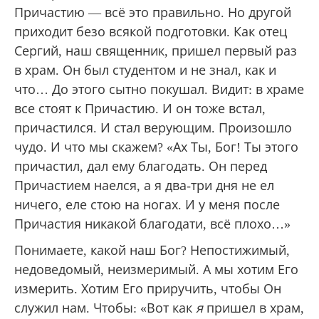
Причастию — всё это правильно. Но другой
приходит безо всякой подготовки. Как отец
Сергий, наш священник, пришел первый раз
в храм. Он был студентом и не знал, как и
что… До этого сытно покушал. Видит: в храме
все стоят к Причастию. И он тоже встал,
причастился. И стал верующим. Произошло
чудо. И что мы скажем? «Ах Ты, Бог! Ты этого
причастил, дал ему благодать. Он перед
Причастием наелся, а я два-три дня не ел
ничего, еле стою на ногах. И у меня после
Причастия никакой благодати, всё плохо…»
Понимаете, какой наш Бог? Непостижимый,
недоведомый, неизмеримый. А мы хотим Его
измерить. Хотим Его приручить, чтобы Он
служил нам. Чтобы: «Вот как
я
пришел в храм,