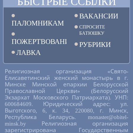
БЫСТРЫЕ ССЫЛКИ
ВАКАНСИИ
ПАЛОМНИКАМ
СПРОСИТЕ
БАТЮШКУ
ПОЖЕРТВОВАНИЯ
РУБРИКИ
ЛАВКА
Религиозная организация «Свято-
Елисаветинский женский монастырь в г.
Минске Минской епархии Белорусской
Православной Церкви» (Белорусский
Экзархат Московского Патриархата). УНП:
600684609. Юридический адрес: ул.
Выготского, 6, к. 34, 220080, г. Минск,
Республика Беларусь. monaster@obitel-
minsk.by Религиозная организация
зарегистрирована Государственным