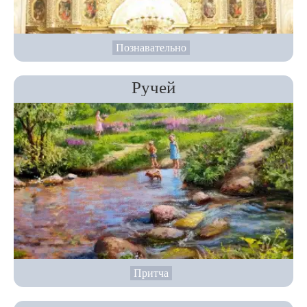
Познавательно
Ручей
Притча