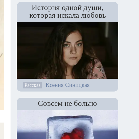
История одной души,
которая искала любовь
Ксения Синицкая
Рассказ
Совсем не больно