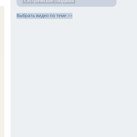
Сестрические собрания
Выбрать видео по теме >>