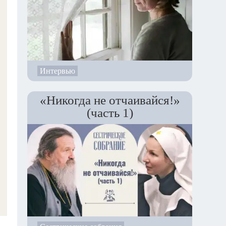
Интервью
«Никогда не отчаивайся!»
(часть 1)