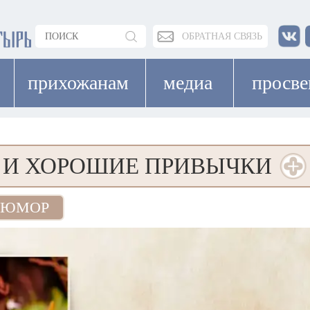
ОБРАТНАЯ СВЯЗЬ
прихожанам
медиа
просв
 И ХОРОШИЕ ПРИВЫЧКИ
ЮМОР