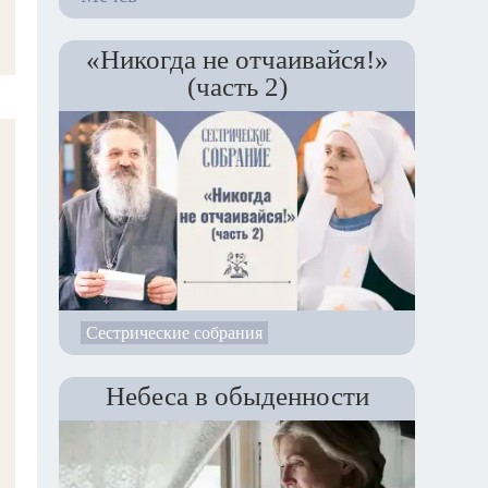
«Никогда не отчаивайся!»
(часть 2)
Сестрические собрания
Небеса в обыденности