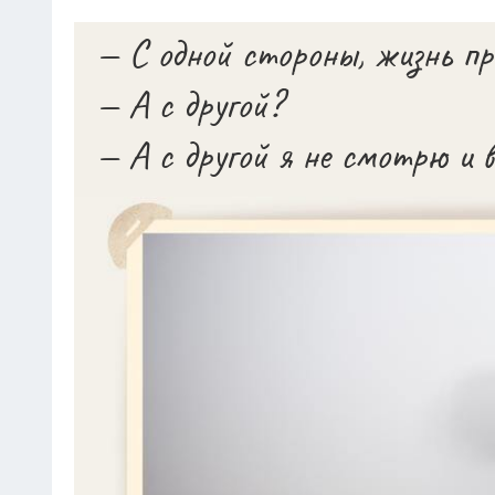
— С одной стороны, жизнь пр
— А с другой?
— А с другой я не смотрю и 