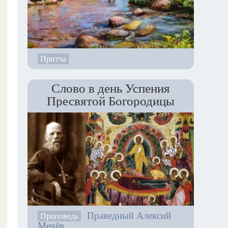
Притча
Слово в день Успения
Пресвятой Богородицы
Праведный Алексий
Проповедь
Мечёв