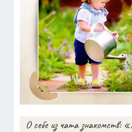
О себе из чата знакомств: «