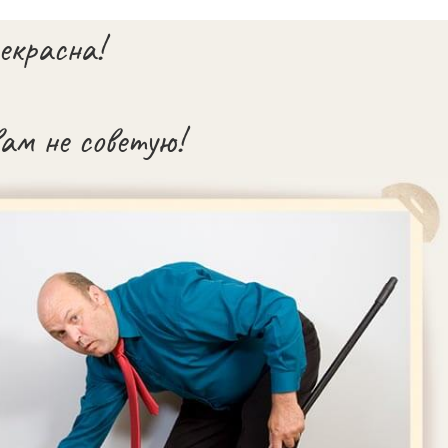
екрасна!
вам не советую!