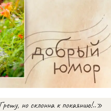
Грешу, но склонна к покаянию!..»