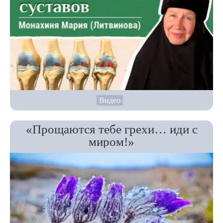
Видео
«Прощаются тебе грехи… иди с
миром!»