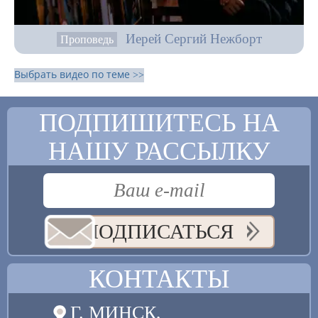
Иерей Сергий Нежборт
Проповедь
Выбрать видео по теме >>
ПОДПИШИТЕСЬ НА
НАШУ РАССЫЛКУ
ПОДПИСАТЬСЯ
КОНТАКТЫ
Г. МИНСК,