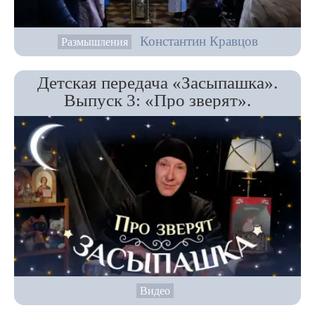
Константин Кравцов
Размышления
Детская передача «Засыпашка».
Выпуск 3: «Про зверят».
Видео