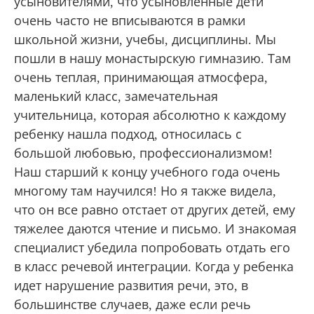
усыновителями, что усыновленные дети
очень часто не вписываются в рамки
школьной жизни, учебы, дисциплины. Мы
пошли в нашу монастырскую гимназию. Там
очень теплая, принимающая атмосфера,
маленький класс, замечательная
учительница, которая абсолютно к каждому
ребенку нашла подход, относилась с
большой любовью, профессионализмом!
Наш старший к концу учебного года очень
многому там научился! Но я также видела,
что он все равно отстает от других детей, ему
тяжелее даются чтение и письмо. И знакомая
специалист убедила попробовать отдать его
в класс речевой интеграции. Когда у ребенка
идет нарушение развития речи, это, в
большинстве случаев, даже если речь