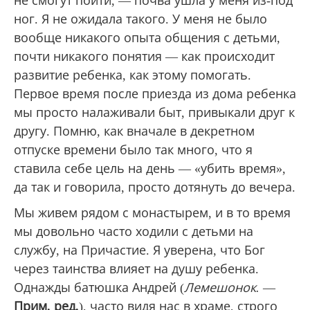
не смогут пойти, — почва ушла у меня из-под
ног. Я не ожидала такого. У меня не было
вообще никакого опыта общения с детьми,
почти никакого понятия — как происходит
развитие ребенка, как этому помогать.
Первое время после приезда из дома ребенка
мы просто налаживали быт, привыкали друг к
другу. Помню, как вначале в декретном
отпуске времени было так много, что я
ставила себе цель на день — «убить время»,
да так и говорила, просто дотянуть до вечера.
Мы живем рядом с монастырем, и в то время
мы довольно часто ходили с детьми на
службу, на Причастие. Я уверена, что Бог
через таинства влияет на душу ребенка.
Однажды батюшка Андрей (
Лемешонок.
—
Прим. ред.
), часто видя нас в храме, строго