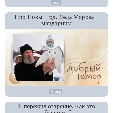
Тест
Про Новый год, Деда Мороза и
мандарины
Юмор
Я пережил озарение. Как это
объяснить?