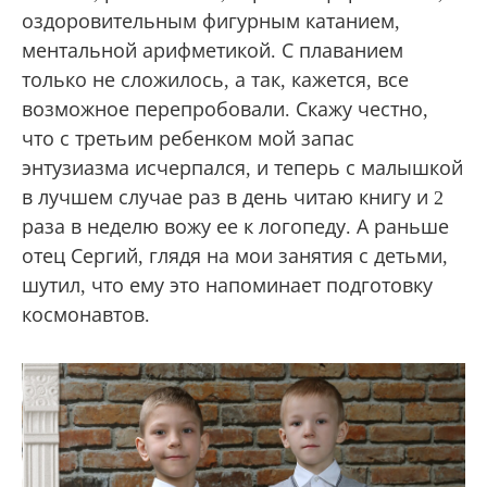
оздоровительным фигурным катанием,
ментальной арифметикой. С плаванием
только не сложилось, а так, кажется, все
возможное перепробовали. Скажу честно,
что с третьим ребенком мой запас
энтузиазма исчерпался, и теперь с малышкой
в лучшем случае раз в день читаю книгу и 2
раза в неделю вожу ее к логопеду. А раньше
отец Сергий, глядя на мои занятия с детьми,
шутил, что ему это напоминает подготовку
космонавтов.