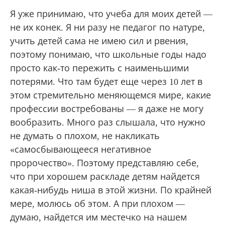
Я уже принимаю, что учеба для моих детей —
не их конек. Я ни разу не педагог по натуре,
учить детей сама не имею сил и рвения,
поэтому понимаю, что школьные годы надо
просто как-то пережить с наименьшими
потерями. Что там будет еще через 10 лет в
этом стремительно меняющемся мире, какие
профессии востребованы — я даже не могу
вообразить. Много раз слышала, что нужно
не думать о плохом, не накликать
«самосбывающееся негативное
пророчество». Поэтому представляю себе,
что при хорошем раскладе детям найдется
какая-нибудь ниша в этой жизни. По крайней
мере, молюсь об этом. А при плохом —
думаю, найдется им местечко на нашем