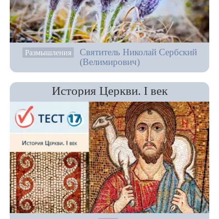
Святитель Николай Сербский
Размышления
(Велимирович)
История Церкви. I век