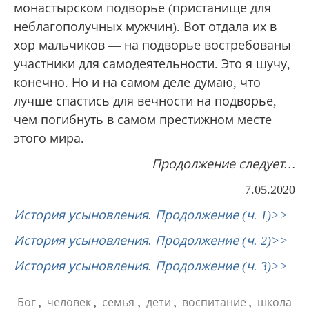
монастырском подворье (пристанище для
неблагополучных мужчин). Вот отдала их в
хор мальчиков — на подворье востребованы
участники для самодеятельности. Это я шучу,
конечно. Но и на самом деле думаю, что
лучше спастись для вечности на подворье,
чем погибнуть в самом престижном месте
этого мира.
Продолжение следует…
7.05.2020
История усыновления. Продолжение (ч. 1)>>
История усыновления. Продолжение (ч. 2)>>
История усыновления. Продолжение (ч. 3)>>
,
,
,
,
,
Бог
человек
семья
дети
воспитание
школа