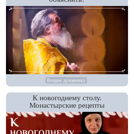
Вопрос духовнику
К новогоднему столу.
Монастырские рецепты