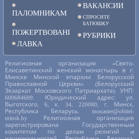
ВАКАНСИИ
ПАЛОМНИКАМ
СПРОСИТЕ
БАТЮШКУ
ПОЖЕРТВОВАНИЯ
РУБРИКИ
ЛАВКА
Религиозная организация «Свято-
Елисаветинский женский монастырь в г.
Минске Минской епархии Белорусской
Православной Церкви» (Белорусский
Экзархат Московского Патриархата). УНП:
600684609. Юридический адрес: ул.
Выготского, 6, к. 34, 220080, г. Минск,
Республика Беларусь. monaster@obitel-
minsk.by Религиозная организация
зарегистрирована Государственным
комитетом по делам религий и
национальностей Республики Беларусь