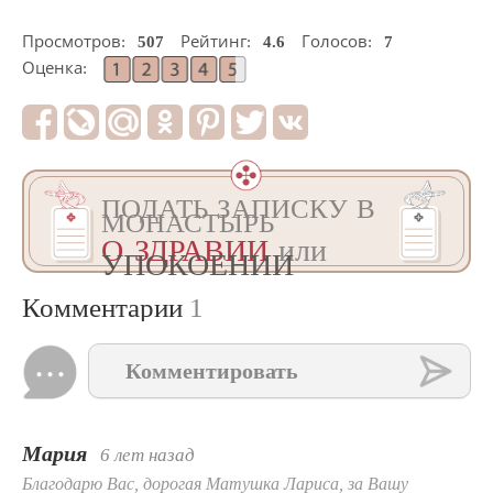
Просмотров:
507
Рейтинг:
4.6
Голосов:
7
Оценка:
ПОДАТЬ ЗАПИСКУ В
МОНАСТЫРЬ
О ЗДРАВИИ
или
УПОКОЕНИИ
Комментарии
1
Комментировать
Мария
6 лет назад
Благодарю Вас, дорогая Матушка Лариса, за Вашу