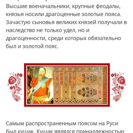
Высшие военачальники, крупные феодалы,
князья носили драгоценные золотые пояса.
Зачастую сыновья великих князей получали в
наследство не только удел, но и
драгоценности, среди которых обязательно
был и золотой пояс.
Самым распространенным поясом на Руси
был кушак. Кушак являлся принадлежностью