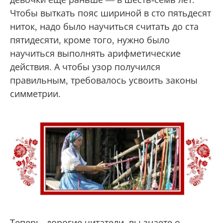
девочки еще раньше — в шесть-семь лет.
Чтобы выткать пояс шириной в сто пятьдесят
ниток, надо было научиться считать до ста
пятидесяти, кроме того, нужно было
научиться выполнять арифметические
действия. А чтобы узор получился
правильным, требовалось усвоить законы
симметрии.