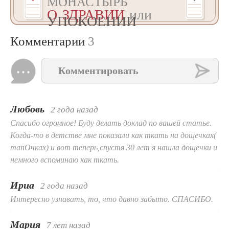
МОНАСТЫРЬ
О ЗДРАВИИ
или
УПОКОЕНИИ
Комментарии
3
Комментировать
Любовь
2 года назад
Спасибо огромное! Буду делать доклад по вашей статье.
Когда-то в детстве мне показали как ткать на дощечках(
тапОчках) и вот теперь,спустя 30 лет я нашла дощечки и
немного вспоминаю как ткать.
Ириа
2 года назад
Интересно узнавать, то, что давно забыто. СПАСИБО.
Мария
7 лет назад