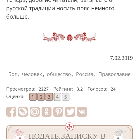
Теперь, дорогие читатели, вы знаете о
русской традиции носить пояс немного
больше.
7.02.2019
,
,
,
,
Бог
человек
общество
Россия
Православие
Просмотров:
2227
Рейтинг:
3.2
Голосов:
24
Оценка:
ПОДАТЬ ЗАПИСКУ В