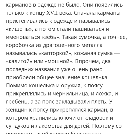
карманов в одежде не было. Они появились
только к концу XVII века. Сначала карманы
пристегивались к одежде и назывались
«кишень», а потом стали нашиваться и
именоваться «зебь». Такая сумочка, а точнее,
коробочка из драгоценного металла
называлась «капторкой», кожаная сумка —
«калитой» или «мошной». Впрочем, два
последних названия уже очень рано
приобрели общее значение кошелька.
Помимо кошелька и оружия, к поясу
прикреплялись и чернильница, и ложка, и
гребень, а за пояс закладывали плеть. У
женщин к поясу прикреплялся карман, в
котором хранились ключи от кладовок и
сундуков и лакомства для детей. Поэтому со
временем такой карман был назван