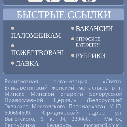
БЫСТРЫЕ ССЫЛКИ
ВАКАНСИИ
ПАЛОМНИКАМ
СПРОСИТЕ
БАТЮШКУ
ПОЖЕРТВОВАНИЯ
РУБРИКИ
ЛАВКА
Религиозная организация «Свято-
Елисаветинский женский монастырь в г.
Минске Минской епархии Белорусской
Православной Церкви» (Белорусский
Экзархат Московского Патриархата). УНП:
600684609. Юридический адрес: ул.
Выготского, 6, к. 34, 220080, г. Минск,
Республика Беларусь. monaster@obitel-