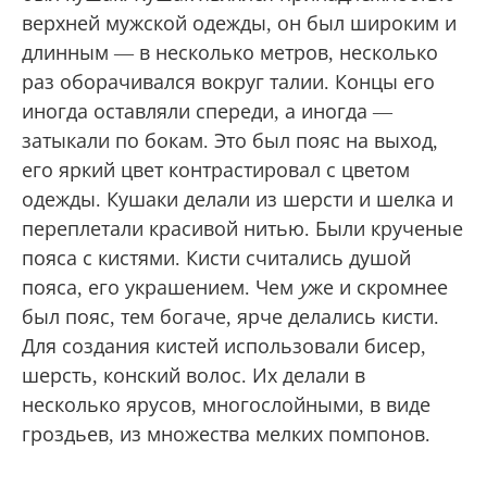
верхней мужской одежды, он был широким и
длинным — в несколько метров, несколько
раз оборачивался вокруг талии. Концы его
иногда оставляли спереди, а иногда —
затыкали по бокам. Это был пояс на выход,
его яркий цвет контрастировал с цветом
одежды. Кушаки делали из шерсти и шелка и
переплетали красивой нитью. Были крученые
пояса с кистями. Кисти считались душой
пояса, его украшением. Чем
у
же и скромнее
был пояс, тем богаче, ярче делались кисти.
Для создания кистей использовали бисер,
шерсть, конский волос. Их делали в
несколько ярусов, многослойными, в виде
гроздьев, из множества мелких помпонов.