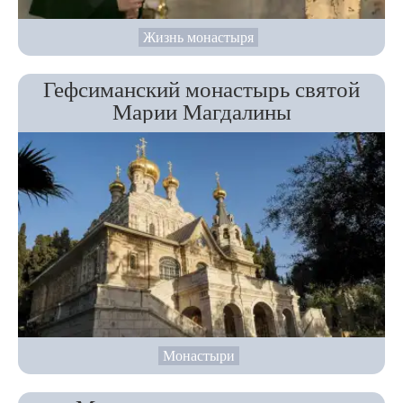
Жизнь монастыря
Гефсиманский монастырь святой
Марии Магдалины
Монастыри