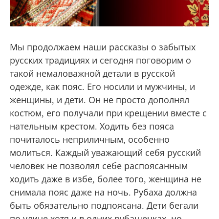
Мы продолжаем наши рассказы о забытых
русских традициях и сегодня поговорим о
такой немаловажной детали в русской
одежде, как пояс. Его носили и мужчины, и
женщины, и дети. Он не просто дополнял
костюм, его получали при крещении вместе с
нательным крестом. Ходить без пояса
почиталось неприличным, особенно
молиться. Каждый уважающий себя русский
человек не позволял себе распоясанным
ходить даже в избе, более того, женщина не
снимала пояс даже на ночь. Рубаха должна
быть обязательно подпоясана. Дети бегали
по улице хотя и в одних рубашечках, но