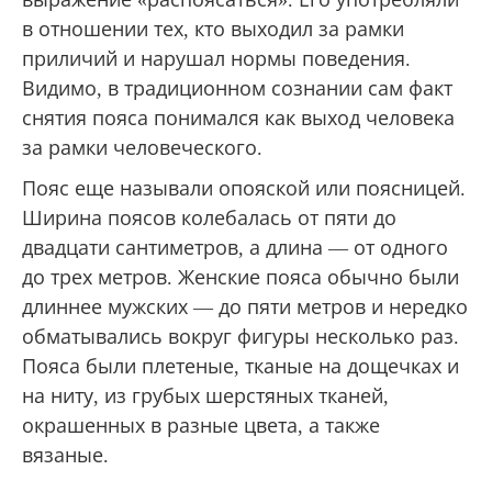
выражение «распоясаться». Его употребляли
в отношении тех, кто выходил за рамки
приличий и нарушал нормы поведения.
Видимо, в традиционном сознании сам факт
снятия пояса понимался как выход человека
за рамки человеческого.
Пояс еще называли опояской или поясницей.
Ширина поясов колебалась от пяти до
двадцати сантиметров, а длина — от одного
до трех метров. Женские пояса обычно были
длиннее мужских — до пяти метров и нередко
обматывались вокруг фигуры несколько раз.
Пояса были плетеные, тканые на дощечках и
на ниту, из грубых шерстяных тканей,
окрашенных в разные цвета, а также
вязаные.