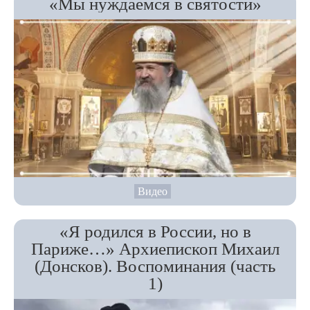
«Мы нуждаемся в святости»
Видео
«Я родился в России, но в
Париже…» Архиепископ Михаил
(Донсков). Воспоминания (часть
1)