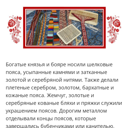
Богатые князья и бояре носили шелковые
пояса, усыпанные камнями и затканные
золотой и серебряной нитями. Также делали
плетеные серебром, золотом, бархатные и
кожаные пояса. Жемчуг, золотые и
серебряные кованые бляхи и пряжки служили
украшением поясов. Дорогим металлом
отделывали концы поясов, которые
завершались бубенчиками или канителью.