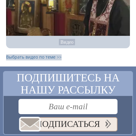
Видео
Выбрать видео по теме >>
ПОДПИШИТЕСЬ НА
НАШУ РАССЫЛКУ
ПОДПИСАТЬСЯ