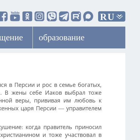
RU
ещение
образование
ся в Персии и рос в семье богатых,
ке. В жены себе Иаков выбрал тоже
инной веры, прививая им любовь к
женных царя Персии — управителем
ушение: когда правитель приносил
 христианином и тоже участвовал в