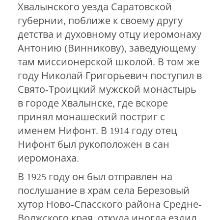
Хвалынского уезда Саратовской
губернии, поближе к своему другу
детства и духовному отцу иеромонаху
Антонию (Винникову), заведующему
там миссионерской школой. В том же
году Николай Григорьевич поступил в
Свято-Троицкий мужской монастырь
в городе Хвалынске, где вскоре
принял монашеский постриг с
именем Нифонт. В 1914 году отец
Нифонт был рукоположен в сан
иеромонаха.
В 1925 году он был отправлен на
послушание в храм села Березовый
хутор Ново-Спасского района Средне-
Волжского края, откуда иногда ездил