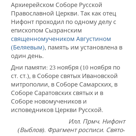
Архиерейском Соборе Русской
Православной Церкви. Так как отец
Нифонт проходил по одному делу с
епископом Сызранским
священномучеником Августином
(Беляевым)
, память им установлена в
один день.
Дни памяти: 23 ноября (10 ноября по
ст. ст.), в Соборе святых Ивановской
митрополии, в Соборе Самарских, в
Соборе Саратовских святых и в
Соборе новомучеников и
исповедников Церкви Русской.
Илл. Прмч. Нифонт
(Выблов). Фрагмент росписи. Свято-