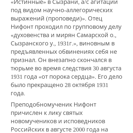
«Истинные» в Сызрани, а/с агитации
под видом научно-аллегорических
выражений (проповеди)». Отец
Нифонт проходил по групповому делу
«духовенства и мирян Самарской о.,
Сызранского у., 1931г.», виновным в
предъявленных обвинениях себя не
признал. Он внезапно скончался в
тюрьме во время следствия 30 августа
1931 года «от порока сердца». Его дело
было прекращено 28 октября 1931
года.
Преподобномученик Нифонт
причислен к лику святых
новомучеников и исповедников
Российских в августе 2000 года на