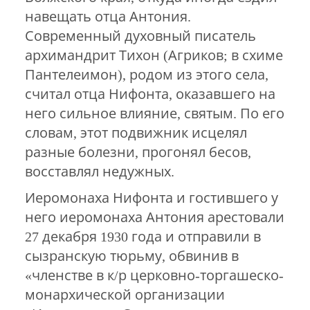
навещать отца Антония.
Современный духовный писатель
архимандрит Тихон (Агриков; в схиме
Пантелеимон), родом из этого села,
считал отца Нифонта, оказавшего на
него сильное влияние, святым. По его
словам, этот подвижник исцелял
разные болезни, прогонял бесов,
восставлял недужных.
Иеромонаха Нифонта и гостившего у
него иеромонаха Антония арестовали
27 декабря 1930 года и отправили в
сызранскую тюрьму, обвинив в
«членстве в к/р церковно-торгашеско-
монархической организации