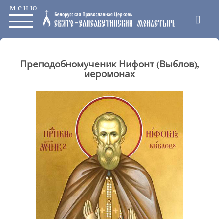
меню
Преподобномученик Нифонт (Выблов),
иеромонах