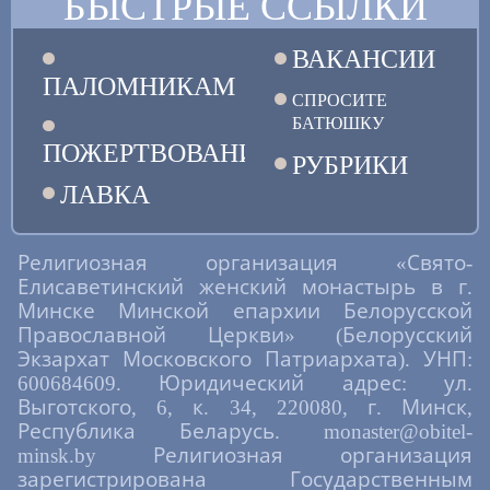
БЫСТРЫЕ ССЫЛКИ
ВАКАНСИИ
ПАЛОМНИКАМ
СПРОСИТЕ
БАТЮШКУ
ПОЖЕРТВОВАНИЯ
РУБРИКИ
ЛАВКА
Религиозная организация «Свято-
Елисаветинский женский монастырь в г.
Минске Минской епархии Белорусской
Православной Церкви» (Белорусский
Экзархат Московского Патриархата). УНП:
600684609. Юридический адрес: ул.
Выготского, 6, к. 34, 220080, г. Минск,
Республика Беларусь. monaster@obitel-
minsk.by Религиозная организация
зарегистрирована Государственным