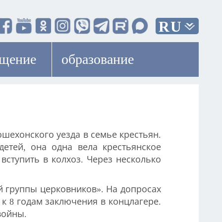
RU
ещение
образование
ошехонского уезда в семье крестьян.
етей, она одна вела крестьянское
ступить в колхоз. Через несколько
ой группы церковников». На допросах
к 8 годам заключения в концлагере.
войны.