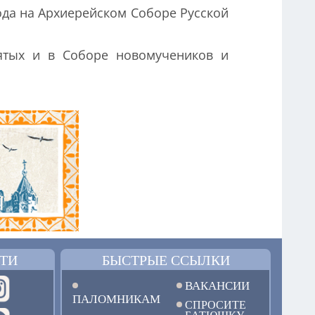
года на Архиерейском Соборе Русской
святых и в Соборе новомучеников и
ТИ
БЫСТРЫЕ ССЫЛКИ
ВАКАНСИИ
ПАЛОМНИКАМ
СПРОСИТЕ