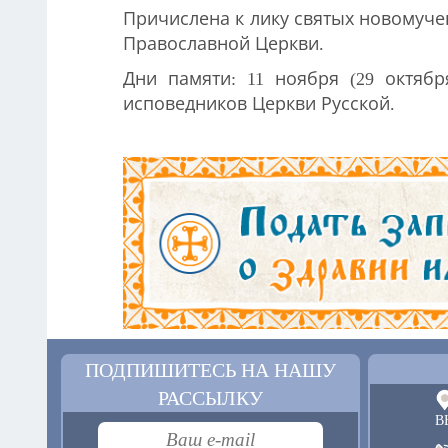
Причислена к лику святых новомучен
Православной Церкви.
Дни памяти: 11 ноября (29 октябр
исповедников Церкви Русской.
ПОДПИШИТЕСЬ НА НАШУ
РАССЫЛКУ
В