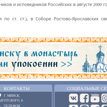
иков и исповедников Российских в августе 2000 
я по ст. ст.), в Соборе Ростово-Ярославских 
КОНТАКТЫ
СОЦИАЛЬНЫЕ СЕ
Г. МИНСК,
ЫГОТСКОГО, 6
ТЕЛЕФОН