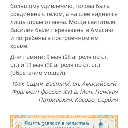
большому удивлению, голова была
соединена с телом, а на шее виднелся
лишь шрам от меча. Мощи святителя
Василия были перевезены в Амасию
и погребены в построенном им
храме.
Дни памяти: 9 мая (26 апреля по ст.
ст.) и 13 мая (30 апреля по ст. ст.)
(обретение мощей).
Илл: Сщмч. Василий, еп. Амасийский.
Фрагмент фрески. XVI в. Мон. Печская
Патриархия, Косово, Сербия