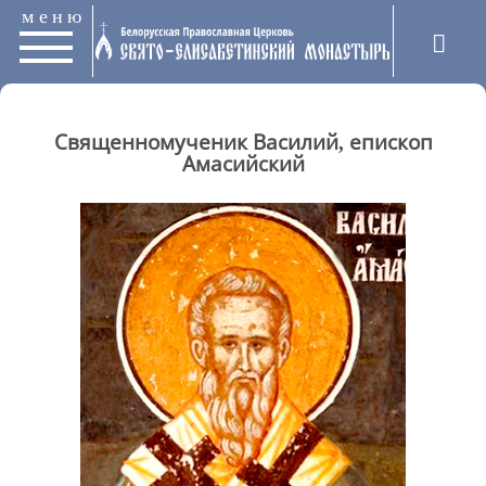
меню
Священномученик Василий, епископ
Амасийский