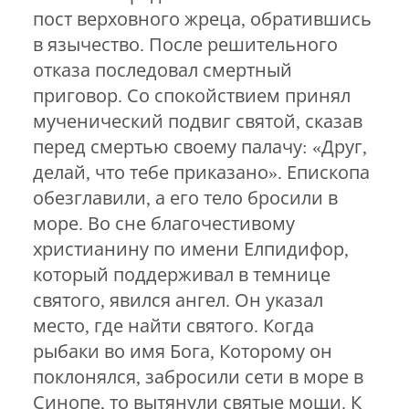
пост верховного жреца, обратившись
в язычество. После решительного
отказа последовал смертный
приговор. Со спокойствием принял
мученический подвиг святой, сказав
перед смертью своему палачу: «Друг,
делай, что тебе приказано». Епископа
обезглавили, а его тело бросили в
море. Во сне благочестивому
христианину по имени Елпидифор,
который поддерживал в темнице
святого, явился ангел. Он указал
место, где найти святого. Когда
рыбаки во имя Бога, Которому он
поклонялся, забросили сети в море в
Синопе, то вытянули святые мощи. К