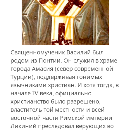
Священномученик Василий был
родом из Понтии. Он служил в храме
города Амасия (север современной
Турции), поддерживая гонимых
язычниками христиан. И хотя тогда, в
начале IV века, официально
христианство было разрешено,
властитель той местности и всей
восточной части Римской империи
Ликиний преследовал верующих во