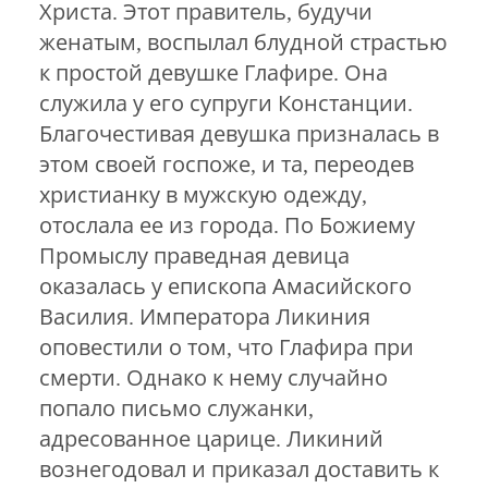
Христа. Этот правитель, будучи
женатым, воспылал блудной страстью
к простой девушке Глафире. Она
служила у его супруги Констанции.
Благочестивая девушка призналась в
этом своей госпоже, и та, переодев
христианку в мужскую одежду,
отослала ее из города. По Божиему
Промыслу праведная девица
оказалась у епископа Амасийского
Василия. Императора Ликиния
оповестили о том, что Глафира при
смерти. Однако к нему случайно
попало письмо служанки,
адресованное царице. Ликиний
вознегодовал и приказал доставить к