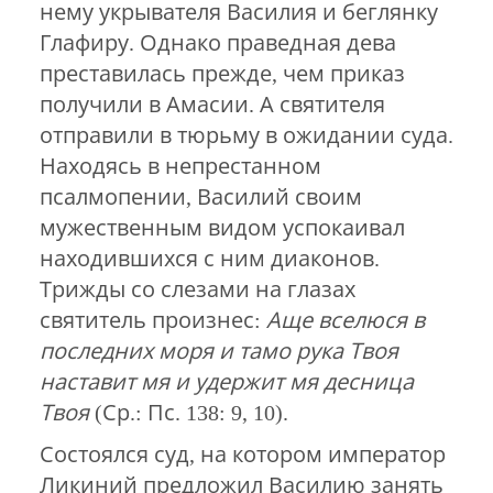
нему укрывателя Василия и беглянку
Глафиру. Однако праведная дева
преставилась прежде, чем приказ
получили в Амасии. А святителя
отправили в тюрьму в ожидании суда.
Находясь в непрестанном
псалмопении, Василий своим
мужественным видом успокаивал
находившихся с ним диаконов.
Трижды со слезами на глазах
святитель произнес:
Аще вселюся в
последних моря и тамо рука Твоя
наставит мя и удержит мя десница
Твоя
(Ср.: Пс. 138: 9, 10).
Состоялся суд, на котором император
Ликиний предложил Василию занять