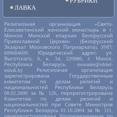
РУБРИКИ
ЛАВКА
Религиозная организация «Свято-
Елисаветинский женский монастырь в г.
Минске Минской епархии Белорусской
Православной Церкви» (Белорусский
Экзархат Московского Патриархата). УНП:
600684609. Юридический адрес: ул.
Выготского, 6, к. 34, 220080, г. Минск,
Республика Беларусь. monaster@obitel-
minsk.by Религиозная организация
зарегистрирована Государственным
комитетом по делам религий и
национальностей Республики Беларусь
08.02.2000 за № 126, перерегистрирована
Комитетом по делам религий и
национальностей при Совете Министров
Республики Беларусь 01.10.2004 за № 111,
перерегистрирована Уполномоченным по