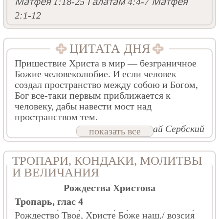
Матфея 1:18-25
Галатам 4:4-7
Матфея
2:1-12
ЦИТАТА ДНЯ
Пришествие Христа в мир — безграничное
Божие человеколюбие. И если человек
создал пространство между собою и Богом,
Бог все-таки первым приближается к
человеку, дабы навести мост над
пространством тем.
Свт. Николай Сербский
показать все
ТРОПАРИ, КОНДАКИ, МОЛИТВЫ
И ВЕЛИЧАНИЯ
Рождества Христова
Тропарь, глас 4
Рождество́ Твое́, Христе́ Бо́же наш,/ возсия́