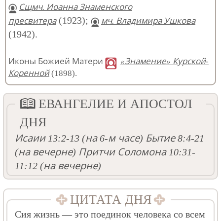
Сщмч. Иоанна Знаменского
(1923);
пресвитера
мч. Владимира Ушкова
(1942).
Иконы Божией Матери
«Знамение» Курской-
Коренной
(1898).
ЕВАНГЕЛИЕ И АПОСТОЛ
ДНЯ
Исаии 13:2-13
(на 6-м часе)
Бытие 8:4-21
(на вечерне)
Притчи Соломона 10:31-
11:12
(на вечерне)
ЦИТАТА ДНЯ
Сия жизнь — это поединок человека со всем