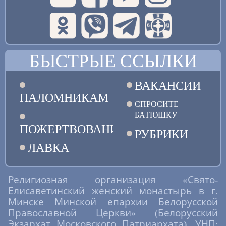
БЫСТРЫЕ ССЫЛКИ
ВАКАНСИИ
ПАЛОМНИКАМ
СПРОСИТЕ
БАТЮШКУ
ПОЖЕРТВОВАНИЯ
РУБРИКИ
ЛАВКА
Религиозная организация «Свято-
Елисаветинский женский монастырь в г.
Минске Минской епархии Белорусской
Православной Церкви» (Белорусский
Экзархат Московского Патриархата). УНП: