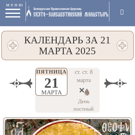
меню
КАЛЕНДАРЬ ЗА 21
МАРТА 2025
ПЯТНИЦА
ст. ст. 8
21
марта
МАРТА
День
постный