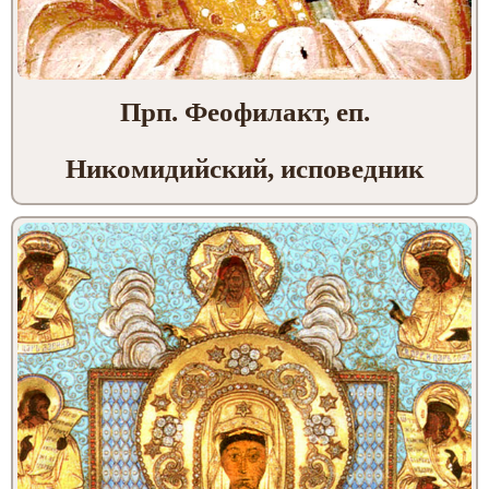
Прп. Феофилакт, еп.
Никомидийский, исповедник