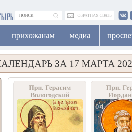
ОБРАТНАЯ СВЯЗЬ
прихожанам
медиа
просв
КАЛЕНДАРЬ ЗА 17 МАРТА 202
Прп. Герасим
Прп. Ге
Вологодский
Иордан