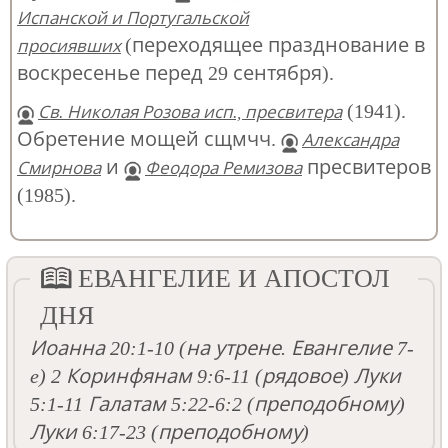
Испанской и Португальской
(переходящее празднование в
просиявших
воскресенье перед 29 сентября).
(1941).
Св. Николая Розова исп., пресвитера
Обретение мощей сщмчч.
Александра
и
пресвитеров
Смирнова
Феодора Ремизова
(1985).
ЕВАНГЕЛИЕ И АПОСТОЛ
ДНЯ
Иоанна 20:1-10
(на утрене. Евангелие 7-
e)
2 Коринфянам 9:6-11
(рядовое)
Луки
5:1-11
Галатам 5:22-6:2
(преподобному)
Луки 6:17-23
(преподобному)