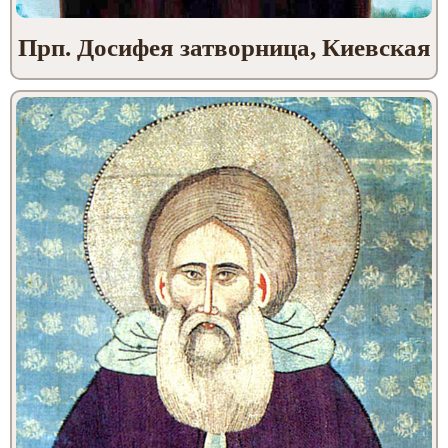
Прп. Досифея затворница, Киевская