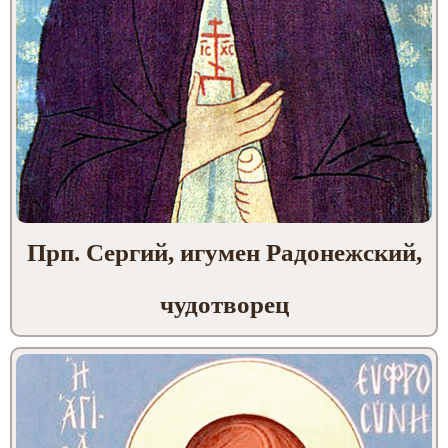
Прп. Сергий, игумен Радонежский,
чудотворец