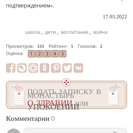
подтверждением».
17.03.2022
,
,
,
школа
дети
воспитание
война
Просмотров:
335
Рейтинг:
5
Голосов:
2
Оценка:
ПОДАТЬ ЗАПИСКУ В
МОНАСТЫРЬ
О ЗДРАВИИ
или
УПОКОЕНИИ
Комментарии
0