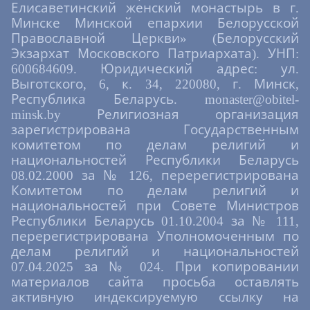
Елисаветинский женский монастырь в г.
Минске Минской епархии Белорусской
Православной Церкви» (Белорусский
Экзархат Московского Патриархата). УНП:
600684609. Юридический адрес: ул.
Выготского, 6, к. 34, 220080, г. Минск,
Республика Беларусь. monaster@obitel-
minsk.by Религиозная организация
зарегистрирована Государственным
комитетом по делам религий и
национальностей Республики Беларусь
08.02.2000 за № 126, перерегистрирована
Комитетом по делам религий и
национальностей при Совете Министров
Республики Беларусь 01.10.2004 за № 111,
перерегистрирована Уполномоченным по
делам религий и национальностей
07.04.2025 за № 024. При копировании
материалов сайта просьба оставлять
активную индексируемую ссылку на