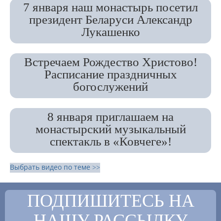
7 января наш монастырь посетил
президент Беларуси Александр
Лукашенко
Встречаем Рождество Христово!
Расписание праздничных
богослужений
8 января приглашаем на
монастырский музыкальный
спектакль в «Ковчеге»!
Выбрать видео по теме >>
ПОДПИШИТЕСЬ НА
НАШУ РАССЫЛКУ