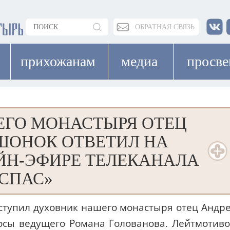
ОБРАТНАЯ СВЯЗЬ
прихожанам
медиа
просв
ГО МОНАСТЫРЯ ОТЕЦ
ШОНОК ОТВЕТИЛ НА
ЙН-ЭФИРЕ ТЕЛЕКАНАЛА
СПАС»
ступил духовник нашего монастыря отец Андр
осы ведущего Романа Голованова. Лейтмотив