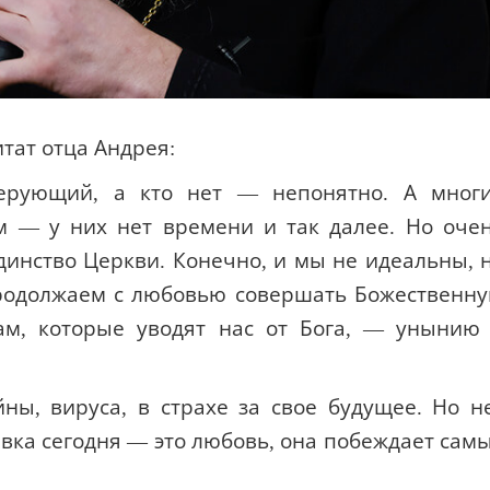
тат отца Андрея:
верующий, а кто нет — непонятно. А мног
м — у них нет времени и так далее. Но оче
динство Церкви. Конечно, и мы не идеальны, 
родолжаем с любовью совершать Божественн
вам, которые уводят нас от Бога, — унынию
ны, вируса, в страхе за свое будущее. Но н
вка сегодня — это любовь, она побеждает сам