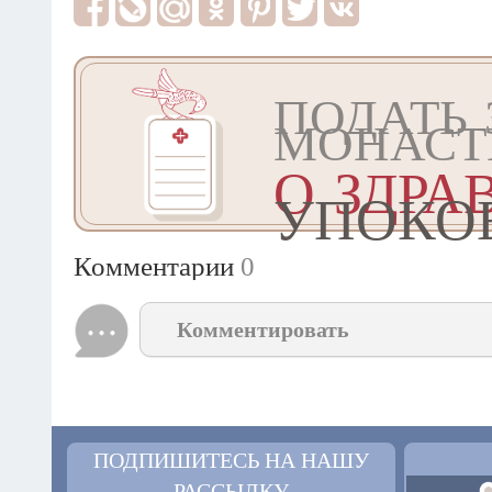
ПОДАТЬ 
МОНАСТ
О ЗДРА
УПОКО
Комментарии
0
Комментировать
ПОДПИШИТЕСЬ НА НАШУ
РАССЫЛКУ