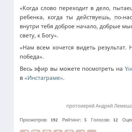
«Когда слово переходит в дело, пытае
ребенка, когда ты действуешь, по-н
внутри тебя доброе начало, добрые мыс
свету, к Богу».
«Нам всем хочется видеть результат. Н
победа».
Весь эфир вы можете посмотреть на
Yo
в
«Инстаграме»
.
протоиерей Андрей Лемеш
Просмотров:
192
Рейтинг:
5
Голосов:
12
Оце