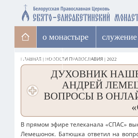
о монастыре
cлужение
паломникам
лавка
ГЛАВНАЯ
|
НОВОСТИ ПРАВОСЛАВИЯ
|
2022
ДУХОВНИК НАШЕ
АНДРЕЙ ЛЕМЕ
ВОПРОСЫ В ОНЛА
«
В прямом эфире телеканала «СПАС» вы
Лемешонок. Батюшка ответил на вопр