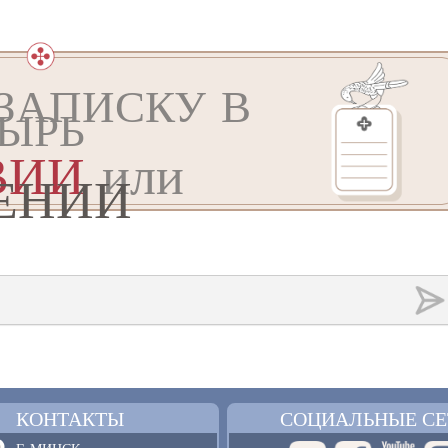
ЗАПИСКУ В
ЫРЬ
ВИИ
или
ЕНИИ
КОНТАКТЫ
СОЦИАЛЬНЫЕ СЕ