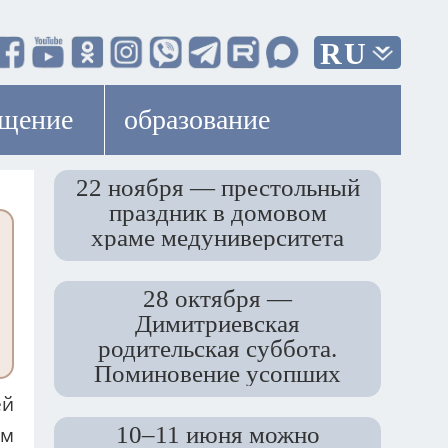
RU
ещение
образование
22 ноября — престольный
праздник в домовом
храме медуниверситета
28 октября —
Димитриевская
родительская суббота.
Поминовение усопших
ей
10–11 июня можно
ом