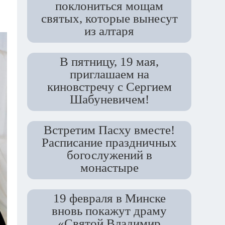
поклониться мощам
святых, которые вынесут
из алтаря
В пятницу, 19 мая,
приглашаем на
киновстречу с Сергием
Шабуневичем!
Встретим Пасху вместе!
Расписание праздничных
богослужений в
монастыре
19 февраля в Минске
вновь покажут драму
«Святой Владимир