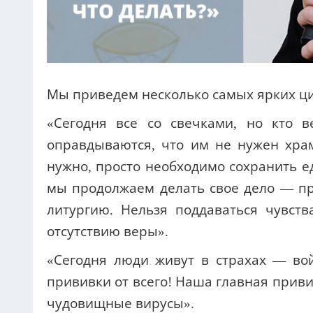
Мы приведем несколько самых ярких ци
«Сегодня все со свечками, но кто 
оправдываются, что им не нужен хра
нужно, просто необходимо сохранить е
мы продолжаем делать свое дело — п
литургию. Нельзя поддаваться чувст
отсутствию веры».
«Сегодня люди живут в страхах — вой
прививки от всего! Наша главная приви
чудовищные вирусы».