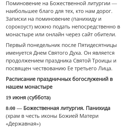
Поминовение на Божественной литургии —
наибольшее благо для тех, кто нам дорог.
Записки на поминовение (панихиду и
сорокоуст) можно подать непосредственно в
монастыре или онлайн через сайт обители.
Первый понедельник после Пятидесятницы
именуется Днем Святого Духа. Он является
продолжением праздника Святой Троицы и
посвящен чествованию Ее третьего Лица.
Расписание праздничных богослужений в
нашем монастыре
19
июня (суббота)
8:00
—
Божественная литургия. Панихида
(храм в честь иконы Божией Матери
«Державная»)