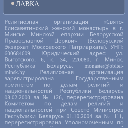
ЛАВКА
Религиозная организация «Свято-
Елисаветинский женский монастырь в г.
Минске Минской епархии Белорусской
Православной Церкви» (Белорусский
Экзархат Московского Патриархата). УНП:
600684609. Юридический адрес: ул.
Выготского, 6, к. 34, 220080, г. Минск,
Республика Беларусь. monaster@obitel-
minsk.by Религиозная организация
зарегистрирована Государственным
комитетом по делам религий и
национальностей Республики Беларусь
08.02.2000 за № 126, перерегистрирована
Комитетом по делам религий и
национальностей при Совете Министров
Республики Беларусь 01.10.2004 за № 111,
перерегистрирована Уполномоченным по