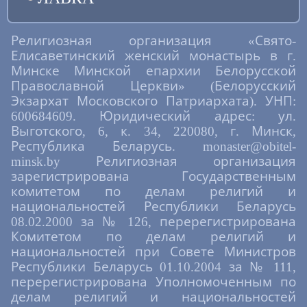
Религиозная организация «Свято-
Елисаветинский женский монастырь в г.
Минске Минской епархии Белорусской
Православной Церкви» (Белорусский
Экзархат Московского Патриархата). УНП:
600684609. Юридический адрес: ул.
Выготского, 6, к. 34, 220080, г. Минск,
Республика Беларусь. monaster@obitel-
minsk.by Религиозная организация
зарегистрирована Государственным
комитетом по делам религий и
национальностей Республики Беларусь
08.02.2000 за № 126, перерегистрирована
Комитетом по делам религий и
национальностей при Совете Министров
Республики Беларусь 01.10.2004 за № 111,
перерегистрирована Уполномоченным по
делам религий и национальностей