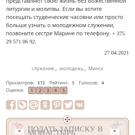
представляют свою жизнь без Божественной
литургии и молитвы. Если вы хотите
посещать студенческие часовни или просто
больше узнать о молодежном служении,
позвоните сестре Марине по телефону: + 375
29 571 06 92.
27.04.2021
,
,
служение
молодежь
Минск
Просмотров:
172
Рейтинг:
5
Голосов:
4
Оценка:
ПОДАТЬ ЗАПИСКУ В
МОНАСТЫРЬ