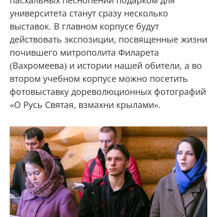
пасхальных песнопений подарком для
университета станут сразу несколько
выставок. В главном корпусе будут
действовать экспозиции, посвященные жизни
почившего митрополита Филарета
(Вахромеева) и истории нашей обители, а во
втором учебном корпусе можно посетить
фотовыставку дореволюционных фотографий
«О Русь Святая, взмахни крылами».