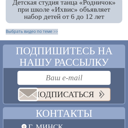
Детская студия танца «Родничок»
при школе «Ихвис» объявляет
набор детей от 6 до 12 лет
Выбрать видео по теме >>
ПОДПИШИТЕСЬ НА
НАШУ РАССЫЛКУ
ПОДПИСАТЬСЯ
КОНТАКТЫ
Г. МИНСК,