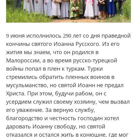
9 июня исполнилось 290 лет со дня праведной
кончины святого Иоанна Русского. Из его
жития мы знаем, что он родился в
Малороссии, а во время русско-турецкой
войны попал в плен к туркам. Турки
стремились обратить пленных воинов в
мусульманство, но святой Иоанн не предал
Христа. При этом, будучи рабом, он с
усердием служил своему хозяину, чем вызвал
его уважение. За верную службу,
благородство и честность господин хотел
даровать Иоанну свободу, но святой
отказался и остался жить в конюшне, где мог