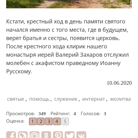
Кстати, крестный ход в день памяти святого
начался именно с того места, где в будущем,
верят братья и сестры, появится церковь.
После крестного хода клирик нашего
монастыря иерей Валерий Захаров отслужил
молебен с акафистом праведному Иоанну
Русскому.
10.06.2020
,
,
,
,
святые
помощь
служение
интернат
молитва
Просмотров:
349
Рейтинг:
4
Голосов:
3
Оценка: