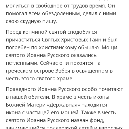
молиться в свободное от трудов время. Он
помогал всем обездоленным, делил с ними
свою скудную пищу.
Перед кончиной святой сподобился
причаститься Святых Христовых Таин и был
погребен по христианскому обычаю. Мощи
святого Иоанна Русского оказались
нетленными. Сейчас они покоятся на
греческом острове Эвбея в освященном в
честь этого святого храме.
Праведного Иоанна Русского особо почитают
в нашей обители. В храме в честь иконы
Божией Матери «Державная» находится
икона с частицей его мощей. Также в честь
святого Иоанна Русского назван фонд,
занимающийся поддержкой детей и взрослых