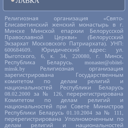
ЛАВКА
Религиозная организация «Свято-
Елисаветинский женский монастырь в г.
Минске Минской епархии Белорусской
Православной Церкви» (Белорусский
Экзархат Московского Патриархата). УНП:
600684609. Юридический адрес: ул.
Выготского, 6, к. 34, 220080, г. Минск,
Республика Беларусь. monaster@obitel-
minsk.by Религиозная организация
зарегистрирована Государственным
комитетом по делам религий и
национальностей Республики Беларусь
08.02.2000 за № 126, перерегистрирована
Комитетом по делам религий и
национальностей при Совете Министров
Республики Беларусь 01.10.2004 за № 111,
перерегистрирована Уполномоченным по
делам религий и национальностей