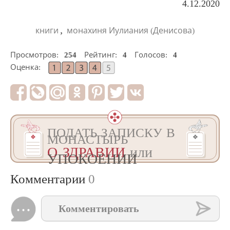
4.12.2020
,
книги
монахиня Иулиания (Денисова)
Просмотров:
254
Рейтинг:
4
Голосов:
4
Оценка:
ПОДАТЬ ЗАПИСКУ В
МОНАСТЫРЬ
О ЗДРАВИИ
или
УПОКОЕНИИ
Комментарии
0
Комментировать