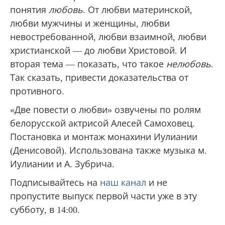
понятия
любовь
. От любви материнской,
любви мужчины и женщины, любви
невостребованной, любви взаимной, любви
христианской — до любви Христовой. И
вторая тема — показать, что такое
нелюбовь
.
Так сказать, привести доказательства от
противного.
«Две повести о любви» озвучены по ролям
белорусской актрисой Алесей Самоховец.
Постановка и монтаж монахини Иулиании
(Денисовой). Использована также музыка м.
Иулиании и А. Зубрича.
Подписывайтесь на
наш канал
и не
пропустите выпуск первой части уже в эту
субботу, в 14:00.