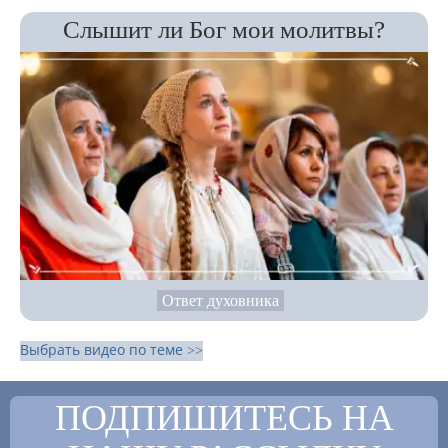
Слышит ли Бог мои молитвы?
Ответ духовника
Выбрать видео по теме >>
ПОДПИШИТЕСЬ НА