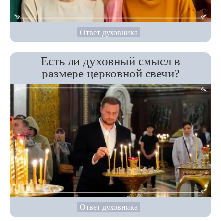
Ответ духовника
Есть ли духовный смысл в
размере церковной свечи?
Ответ духовника