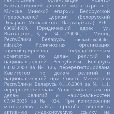
Религиозная организация «Свято-
Елисаветинский женский монастырь в г.
Минске Минской епархии Белорусской
Православной Церкви» (Белорусский
Экзархат Московского Патриархата). УНП:
600684609. Юридический адрес: ул.
Выготского, 6, к. 34, 220080, г. Минск,
Республика Беларусь. monaster@obitel-
minsk.by Религиозная организация
зарегистрирована Государственным
комитетом по делам религий и
национальностей Республики Беларусь
08.02.2000 за № 126, перерегистрирована
Комитетом по делам религий и
национальностей при Совете Министров
Республики Беларусь 01.10.2004 за № 111,
перерегистрирована Уполномоченным по
делам религий и национальностей
07.04.2025 за № 024. При копировании
материалов сайта просьба оставлять
активную индексируемую ссылку на