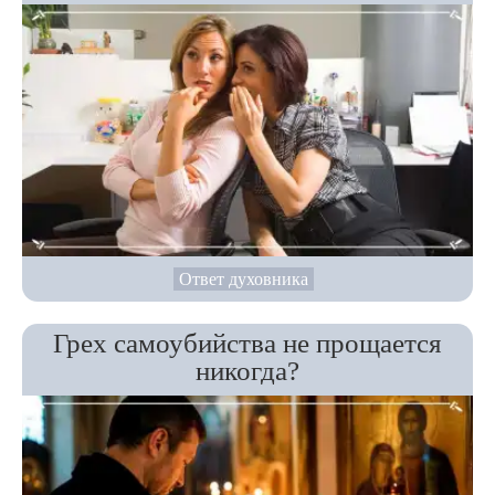
Ответ духовника
Грех самоубийства не прощается
никогда?