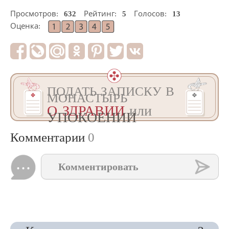
Просмотров:
632
Рейтинг:
5
Голосов:
13
Оценка:
ПОДАТЬ ЗАПИСКУ В
МОНАСТЫРЬ
О ЗДРАВИИ
или
УПОКОЕНИИ
Комментарии
0
Комментировать