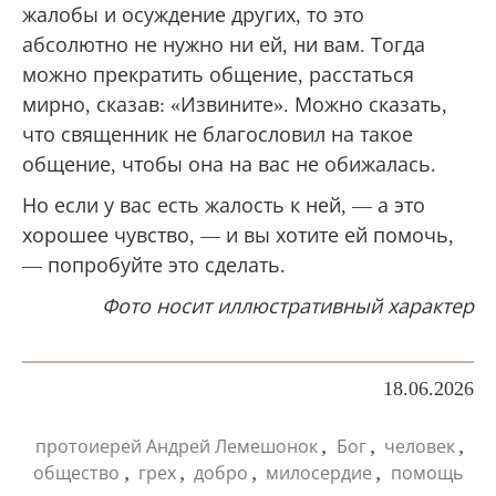
жалобы и осуждение других, то это
абсолютно не нужно ни ей, ни вам. Тогда
можно прекратить общение, расстаться
мирно, сказав: «Извините». Можно сказать,
что священник не благословил на такое
общение, чтобы она на вас не обижалась.
Но если у вас есть жалость к ней, — а это
хорошее чувство, — и вы хотите ей помочь,
— попробуйте это сделать.
Фото носит иллюстративный характер
18.06.2026
,
,
,
протоиерей Андрей Лемешонок
Бог
человек
,
,
,
,
общество
грех
добро
милосердие
помощь