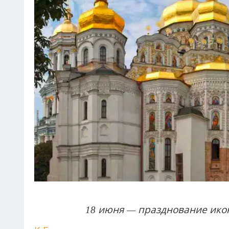
18 июня
— празднование икон