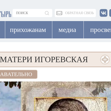
ОБРАТНАЯ СВЯЗЬ
прихожанам
медиа
просв
МАТЕРИ ИГОРЕВСКАЯ
АВАТЕЛЬНО