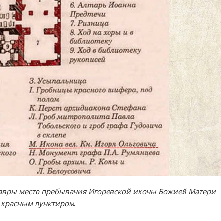
лавры место пребывания Игоревской иконы Божией Матери
 красным пунктиром.