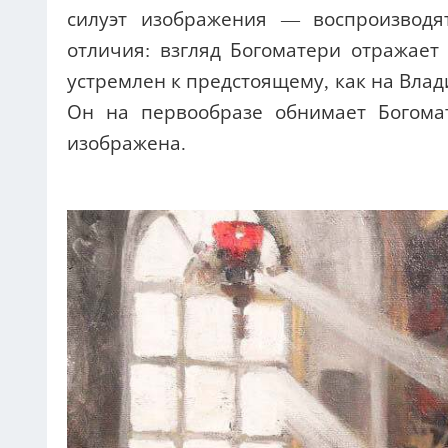
силуэт изображения — воспроизводя
отличия: взгляд Богоматери отражает
устремлен к предстоящему, как на Влад
Он на первообразе обнимает Богома
изображена.