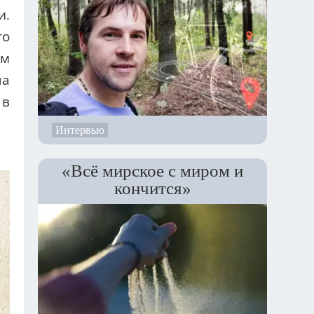
и.
го
им
ча
 в
Интервью
«Всё мирское с миром и
кончится»