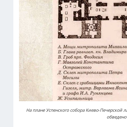
На плане Успенского собора Киево-Печерской 
обведено