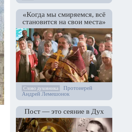
«Когда мы смиряемся, всё
становится на свои места»
Протоиерей
Слово духовника
Андрей Лемешонок
Пост — это сеяние в Дух