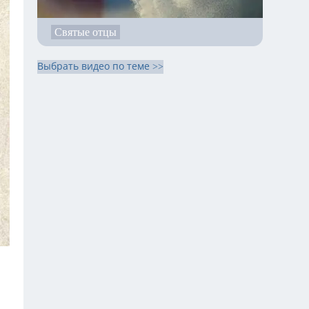
Святые отцы
Выбрать видео по теме >>