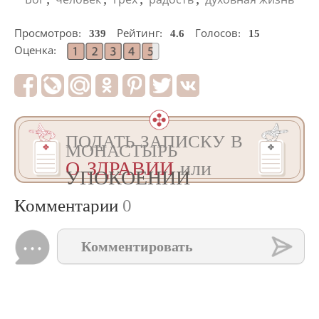
Просмотров:
339
Рейтинг:
4.6
Голосов:
15
Оценка:
ПОДАТЬ ЗАПИСКУ В
МОНАСТЫРЬ
О ЗДРАВИИ
или
УПОКОЕНИИ
Комментарии
0
Комментировать