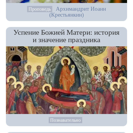
Архимандрит Иоанн
Проповедь
(Крестьянкин)
Успение Божией Матери: история
и значение праздника
Познавательно