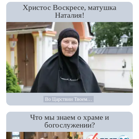
Христос Воскресе, матушка
Наталия!
Во Царствии Твоем…
Что мы знаем о храме и
богослужении?