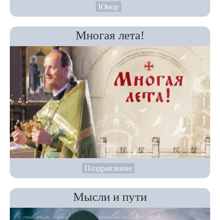
Юмор
Многая лета!
Поздравление
Мысли и пути