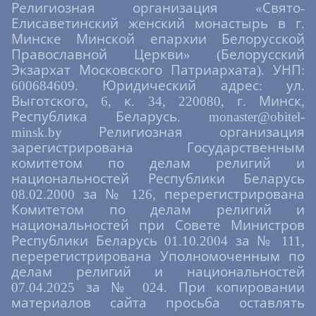
Религиозная организация «Свято-
Елисаветинский женский монастырь в г.
Минске Минской епархии Белорусской
Православной Церкви» (Белорусский
Экзархат Московского Патриархата). УНП:
600684609. Юридический адрес: ул.
Выготского, 6, к. 34, 220080, г. Минск,
Республика Беларусь. monaster@obitel-
minsk.by Религиозная организация
зарегистрирована Государственным
комитетом по делам религий и
национальностей Республики Беларусь
08.02.2000 за № 126, перерегистрирована
Комитетом по делам религий и
национальностей при Совете Министров
Республики Беларусь 01.10.2004 за № 111,
перерегистрирована Уполномоченным по
делам религий и национальностей
07.04.2025 за № 024. При копировании
материалов сайта просьба оставлять