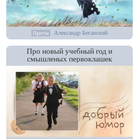
Александр Беганский
Притча
Про новый учебный год и
смышленых первоклашек