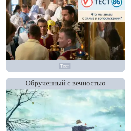
Тест
Обрученный с вечностью