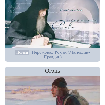
Иеромонах Роман (Матюшин-
Поэзия
Правдин)
Огонь