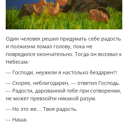
Один человек решил придумать себе радость
и полжизни ломал голову, пока не
повредился окончательно. Тогда он воззвал к
Небесам:
— Господи, неужели я настолько бездарен?!
— Скорее, неблагодарен, — ответил Господь.
— Радости, дарованной тебе при сотворении,
не может превзойти никакой разум.
— Но это же… Твоя радость.
— Наша.