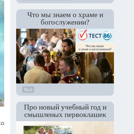
Что мы знаем о храме и
богослужении?
Тест
Про новый учебный год и
смышленых первоклашек
ко