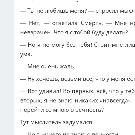
— Ты не любишь меня? — спросил мысл
— Нет, — ответила Смерть. — Мне нр
невзрачен. Что я с тобой буду делать?
— Но я не могу без тебя! Стоит мне лиш
ума.
— Мне очень жаль.
— Ну хочешь, возьми всё, что у меня ест
— Вот удивил! Во-первых, всё, что у теб
вторых, я не знаю никаких «навсегда»
перейти со мною в вечность?
Тут мыслитель задумался:
— Но я ничего не знаю о вечности.