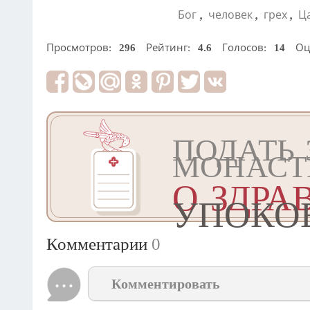
,
,
,
Бог
человек
грех
Ц
Просмотров:
296
Рейтинг:
4.6
Голосов:
14
Оц
ПОДАТЬ 
МОНАСТ
О ЗДРА
УПОКО
Комментарии
0
Комментировать