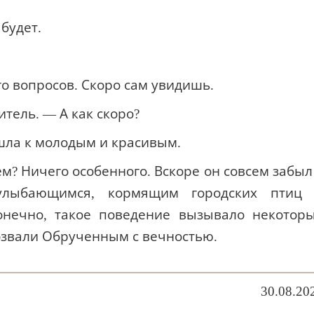
 будет.
о вопросов. Скоро сам увидишь.
тель. — А как скоро?
шла к молодым и красивым.
ем? Ничего особенного. Вскоре он совсем забыл
улыбающимся, кормящим городских птиц
нечно, такое поведение вызывало некотор
розвали Обрученным с вечностью.
30.08.20