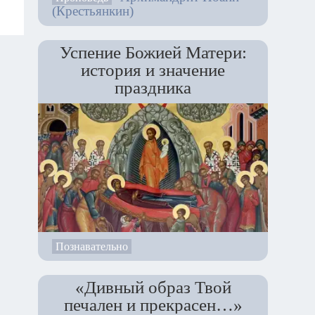
(Крестьянкин)
Успение Божией Матери:
история и значение
праздника
Познавательно
«Дивный образ Твой
печален и прекрасен…»