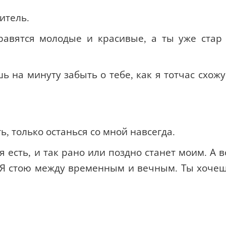
итель.
авятся молодые и красивые, а ты уже стар
ь на минуту забыть о тебе, как я тотчас схожу
ь, только останься со мной навсегда.
я есть, и так рано или поздно станет моим. А в
. Я стою между временным и вечным. Ты хоче