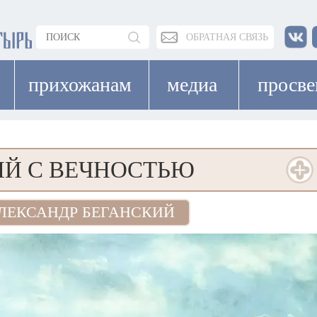
ОБРАТНАЯ СВЯЗЬ
прихожанам
медиа
просв
Й С ВЕЧНОСТЬЮ
ЛЕКСАНДР БЕГАНСКИЙ