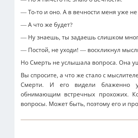
— То-то и оно. А в вечности меня уже не
— А что же будет?
— Ну знаешь, ты задаешь слишком мног
— Постой, не уходи! — воскликнул мысли
Но Смерть не услышала вопроса. Она у
Вы спросите, а что же стало с мыслител
Смерти. И его видели блаженно 
обнимающим встречных прохожих. Ко
вопросы. Может быть, поэтому его и п