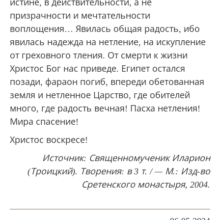
истине, в действительности, а не
призрачности и мечтательности
воплощения… Явилась общая радость, ибо
явилась надежда на нетление, на искупление
от греховного тления. От смерти к жизни
Христос Бог нас приведе. Египет остался
позади, фараон погиб, впереди обетованная
земля и нетленное Царство, где обителей
много, где радость вечная! Пасха нетления!
Мира спасение!
Христос воскресе!
Источник: Священномученик Иларион
(Троицкий). Творения: в 3 т. / — М.: Изд-во
Сретенского монастыря, 2004.