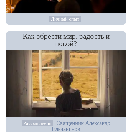
Личный опыт
Как обрести мир, радость и
покой?
Священник Александр
Размышления
Ельчанинов