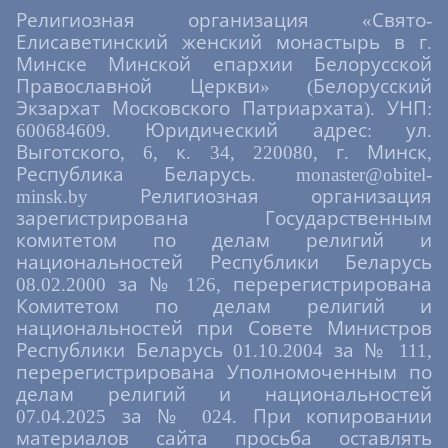
Религиозная организация «Свято-
Елисаветинский женский монастырь в г.
Минске Минской епархии Белорусской
Православной Церкви» (Белорусский
Экзархат Московского Патриархата). УНП:
600684609. Юридический адрес: ул.
Выготского, 6, к. 34, 220080, г. Минск,
Республика Беларусь. monaster@obitel-
minsk.by Религиозная организация
зарегистрирована Государственным
комитетом по делам религий и
национальностей Республики Беларусь
08.02.2000 за № 126, перерегистрирована
Комитетом по делам религий и
национальностей при Совете Министров
Республики Беларусь 01.10.2004 за № 111,
перерегистрирована Уполномоченным по
делам религий и национальностей
07.04.2025 за № 024. При копировании
материалов сайта просьба оставлять