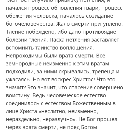
начался процесс обновления твари, процесс
обожения человека, началось созидание
богочеловечества. Жало смерти притуплено.
Тление побеждено, ибо дано противоядие
болезни тления. Пасха нетления заставляет
вспомнить таинство воплощения.
Непроходимы были врата смерти. Все
земнородные неизменно к этим вратам
подходили, за ними скрывались, трепеща и
ужасаясь. Но вот воскрес Христос! Что это
значит? Это значит, что спасение совершено
воистину. Ведь человеческое естество
соединилось с естеством Божественным в
лице Христа «неслитно, неизменно,
нераздельно, неразлучно». Не Бог прошел
через врата смерти, не пред Богом