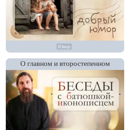
Юмор
О главном и второстепенном