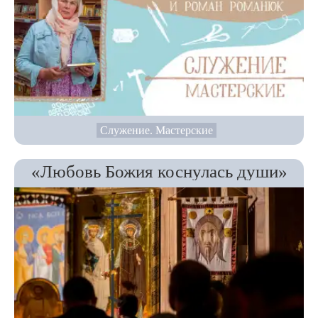
Служение. Мастерские
«Любовь Божия коснулась души»