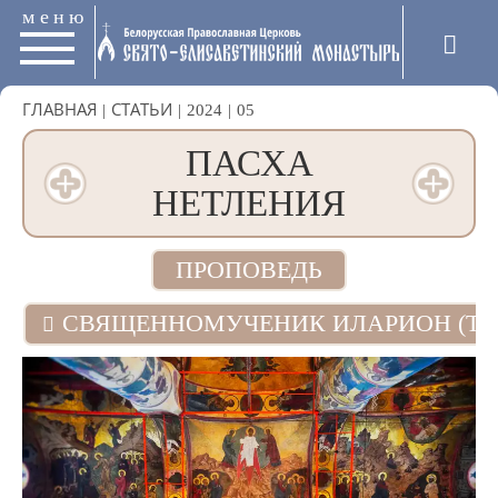
меню
ГЛАВНАЯ
|
СТАТЬИ
|
2024
|
05
ПАСХА
НЕТЛЕНИЯ
ПРОПОВЕДЬ
СВЯЩЕННОМУЧЕНИК ИЛАРИОН (ТР