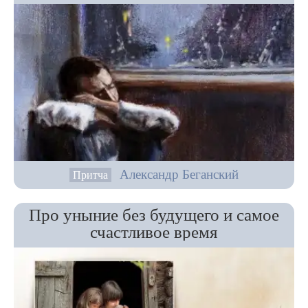
Александр Беганский
Притча
Про уныние без будущего и самое
счастливое время