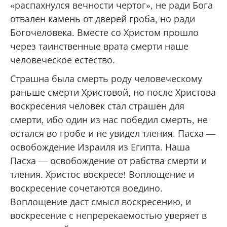
«распахнулся вечности чертог», не ради Бога
отвален камень от дверей гроба, но ради
Богочеловека. Вместе со Христом прошло
через таинственные врата смерти наше
человеческое естество.
Страшна была смерть роду человеческому
раньше смерти Христовой, но после Христова
воскресения человек стал страшен для
смерти, ибо один из нас победил смерть, не
остался во гробе и не увидел тления. Пасха —
освобождение Израиля из Египта. Наша
Пасха — освобождение от рабства смерти и
тления. Христос воскресе! Воплощение и
воскресение сочетаются воедино.
Воплощение даст смысл воскресению, и
воскресение с непререкаемостью уверяет в