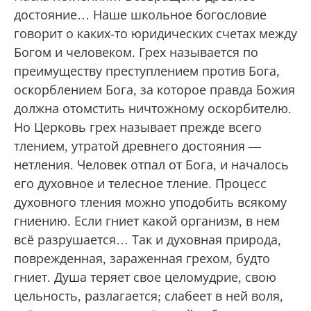
достояние… Наше школьное богословие
говорит о каких-то юридических счетах между
Богом и человеком. Грех называется по
преимуществу преступлением против Бога,
оскорблением Бога, за которое правда Божия
должна отомстить ничтожному оскорбителю.
Но Церковь грех называет прежде всего
тлением, утратой древнего достояния —
нетления. Человек отпал от Бога, и началось
его духовное и телесное тление. Процесс
духовного тления можно уподобить всякому
гниению. Если гниет какой организм, в нем
всё разрушается… Так и духовная природа,
поврежденная, зараженная грехом, будто
гниет. Душа теряет свое целомудрие, свою
цельность, разлагается; слабеет в ней воля,