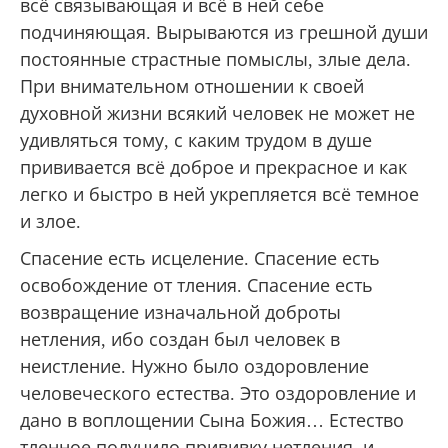
всё связывающая и всё в ней себе
подчиняющая. Вырываются из грешной души
постоянные страстные помыслы, злые дела.
При внимательном отношении к своей
духовной жизни всякий человек не может не
удивляться тому, с каким трудом в душе
прививается всё доброе и прекрасное и как
легко и быстро в ней укрепляется всё темное
и злое.
Спасение есть исцеление. Спасение есть
освобождение от тления. Спасение есть
возвращение изначальной доброты
нетления, ибо создан был человек в
неистление. Нужно было оздоровление
человеческого естества. Это оздоровление и
дано в воплощении Сына Божия… Естество
тленное получило прививку нетления, и