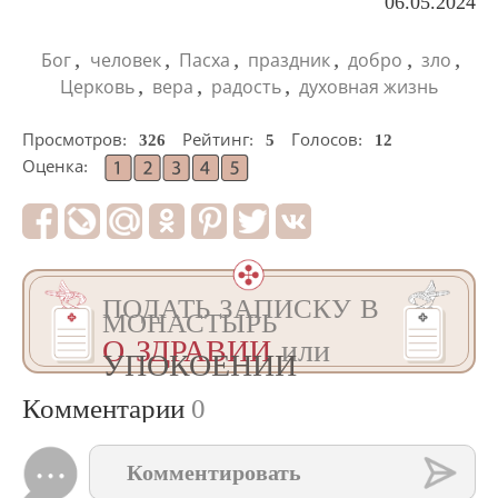
06.05.2024
,
,
,
,
,
,
Бог
человек
Пасха
праздник
добро
зло
,
,
,
Церковь
вера
радость
духовная жизнь
Просмотров:
326
Рейтинг:
5
Голосов:
12
Оценка:
ПОДАТЬ ЗАПИСКУ В
МОНАСТЫРЬ
О ЗДРАВИИ
или
УПОКОЕНИИ
Комментарии
0
Комментировать