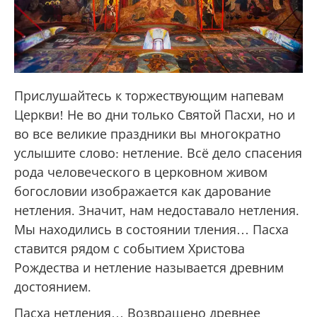
Прислушайтесь к торжествующим напевам
Церкви! Не во дни только Святой Пасхи, но и
во все великие праздники вы многократно
услышите слово: нетление. Всё дело спасения
рода человеческого в церковном живом
богословии изображается как дарование
нетления. Значит, нам недоставало нетления.
Мы находились в состоянии тления… Пасха
ставится рядом с событием Христова
Рождества и нетление называется древним
достоянием.
Пасха нетления… Возвращено древнее