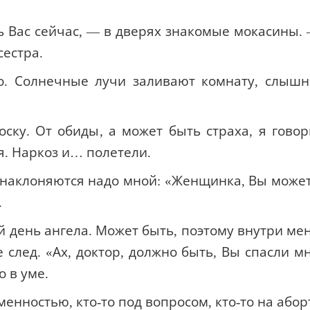
 Вас сейчас, — в дверях знакомые мокасины.
сестра.
о. Солнечные лучи заливают комнату, слыш
ску. От обиды, а может быть страха, я гово
я. Наркоз и… полетели.
 наклоняются надо мной: «Женщинка, Вы може
.
ой день ангела. Может быть, поэтому внутри ме
е след. «Ах, доктор, должно быть, Вы спасли м
 в уме.
енностью, кто-то под вопросом, кто-то на абор