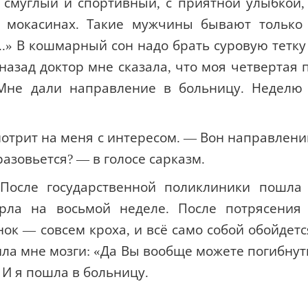
смуглый и спортивный, с приятной улыбкой,
 мокасинах. Такие мужчины бывают только
.» В кошмарный сон надо брать суровую тетку
азад доктор мне сказала, что моя четвертая 
 Мне дали направление в больницу. Неделю
мотрит на меня с интересом. — Вон направлен
азовьется? — в голосе сарказм.
 После государственной поликлиники пошла
ерла на восьмой неделе. После потрясения
к — совсем кроха, и всё само собой обойдетс
ила мне мозги: «Да Вы вообще можете погибнут
 И я пошла в больницу.