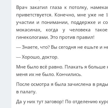
Врач закатил глаза к потолку, намек
приветствуется. Конечно, мне уже не 1
участии и понимании, поддержке и соч
мокасинах, когда у человека так
гинекологами. Это против правил!
— Знаете, что? Вы сегодня не ешьте и н
— Хорошо, доктор.
Мне было всё равно. Плакать я больше 
меня их не было. Кончились.
После осмотра я была зачислена в ряд
в палату.
Да у них тут заговор! По отделению ку