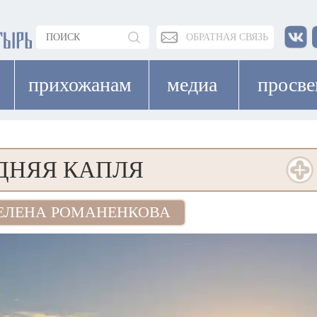
ОБРАТНАЯ СВЯЗЬ
прихожанам
медиа
просв
ДНЯЯ КАПЛЯ
ЕЛЕНА РОМАНЕНКОВА