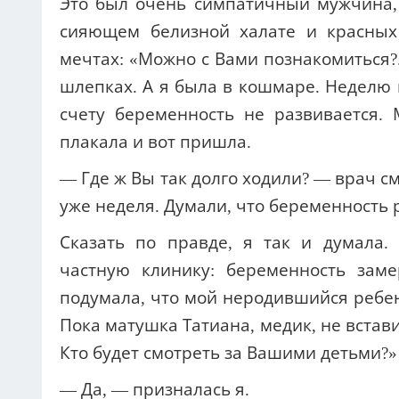
Это был очень симпатичный мужчина, 
сияющем белизной халате и красных
мечтах: «Можно с Вами познакомиться?.
шлепках. А я была в кошмаре. Неделю н
счету беременность не развивается.
плакала и вот пришла.
— Где ж Вы так долго ходили? — врач с
уже неделя. Думали, что беременность р
Сказать по правде, я так и думала.
частную клинику: беременность зам
подумала, что мой неродившийся ребено
Пока матушка Татиана, медик, не встав
Кто будет смотреть за Вашими детьми?»
— Да, — призналась я.