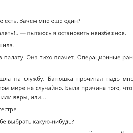
е есть. Зачем мне еще один?
леть!.. — пытаюсь я остановить неизбежное.
шила.
в палату. Она тихо плачет. Операционные ра
ошла на службу. Батюшка прочитал надо мн
том мире не случайно. Была причина того, что
 или веры, или…
естре.
ебе выбрать какую-нибудь?