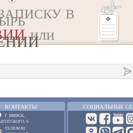
ЗАПИСКУ В
ЫРЬ
ВИИ
или
ЕНИИ
КОНТАКТЫ
СОЦИАЛЬНЫЕ СЕ
Г. МИНСК,
ЫГОТСКОГО, 6
ТЕЛЕФОН