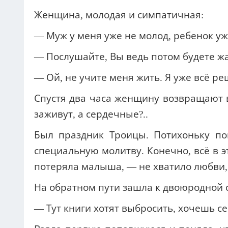
Женщина, молодая и симпатичная:
— Муж у меня уже не молод, ребенок уж
— Послушайте, Вы ведь потом будете жа
— Ой, не учите меня жить. Я уже всё ре
Спустя два часа женщину возвращают 
заживут, а сердечные?..
Был праздник Троицы. Потихоньку п
специальную молитву. Конечно, всё в э
потеряла малыша, — не хватило любви,
На обратном пути зашла к двоюродной с
— Тут книги хотят выбросить, хочешь с