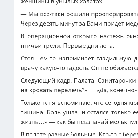
женщины в унылых халатах.
— Мы все-таки решили прооперировать
Через десять минут за Вами придет мед
В операционной открыто настежь окн
птичьи трели. Первые дни лета.
Стол чем-то напоминает гладильную до
врачу какую-то гадость. Он не обижаетс
Следующий кадр. Палата. Санитарочки
на кровать перелечь?» — «Да, конечно»
Только тут я вспоминаю, что сегодня м
тишина. Боль ушла, и остался только е
жизнь…» — как бы невзначай мелькнуло
В палате разные больные. Кто-то с берем