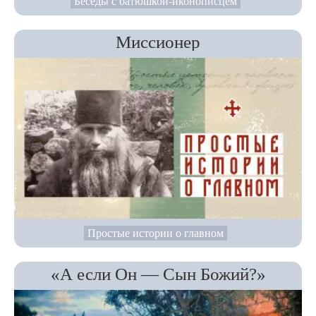
Беседы с батюшкой-иконописцем
Миссионер
Простые истории о главном
«А если Он — Сын Божий?»