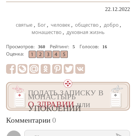
22.12.2022
,
,
,
,
,
святые
Бог
человек
общество
добро
,
монашество
духовная жизнь
Просмотров:
360
Рейтинг:
5
Голосов:
16
Оценка:
ПОДАТЬ ЗАПИСКУ В
МОНАСТЫРЬ
О ЗДРАВИИ
или
УПОКОЕНИИ
Комментарии
0