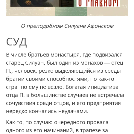
О преподобном Силуане Афонском
СУД
В числе братьев монастыря, где подвизался
старец Силуан, был один из монахов — отец
П., человек, резко выделяющийся из среды
братии своими способностями, но как-то
странно ему не везло. Богатая инициатива
отца П. в большинстве случаев не встречала
сочувствия среди отцов, и его предприятия
нередко кончались неудачами.
Как-то, по случаю очередного провала
одного из его начинаний, в трапезе за