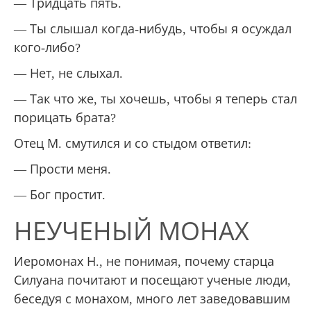
— Тридцать пять.
— Ты слышал когда-нибудь, чтобы я осуждал
кого-либо?
— Нет, не слыхал.
— Так что же, ты хочешь, чтобы я теперь стал
порицать брата?
Отец М. смутился и со стыдом ответил:
— Прости меня.
— Бог простит.
НЕУЧЕНЫЙ МОНАХ
Иеромонах Н., не понимая, почему старца
Силуана почитают и посещают ученые люди,
беседуя с монахом, много лет заведовавшим