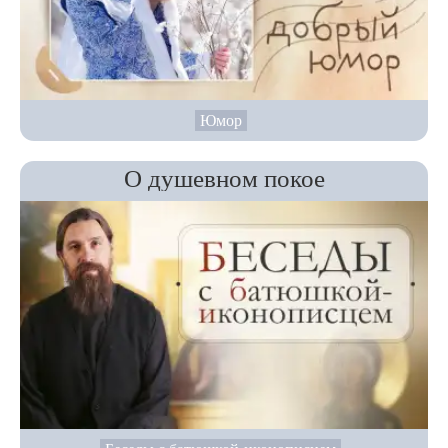
Юмор
О душевном покое