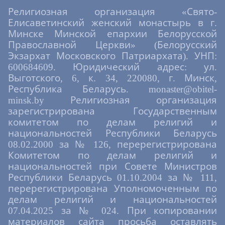
Религиозная организация «Свято-
Елисаветинский женский монастырь в г.
Минске Минской епархии Белорусской
Православной Церкви» (Белорусский
Экзархат Московского Патриархата). УНП:
600684609. Юридический адрес: ул.
Выготского, 6, к. 34, 220080, г. Минск,
Республика Беларусь. monaster@obitel-
minsk.by Религиозная организация
зарегистрирована Государственным
комитетом по делам религий и
национальностей Республики Беларусь
08.02.2000 за № 126, перерегистрирована
Комитетом по делам религий и
национальностей при Совете Министров
Республики Беларусь 01.10.2004 за № 111,
перерегистрирована Уполномоченным по
делам религий и национальностей
07.04.2025 за № 024. При копировании
материалов сайта просьба оставлять