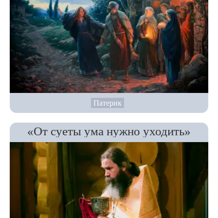
Патерик
«От суеты ума нужно уходить»