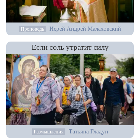
Иерей Андрей Малаховский
Проповедь
Если соль утратит силу
Татьяна Гладун
Размышления