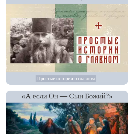
Простые истории о главном
«А если Он — Сын Божий?»