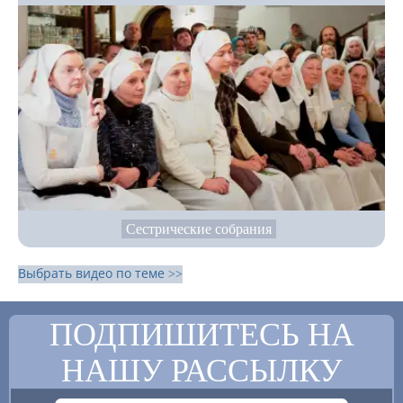
Сестрические собрания
Выбрать видео по теме >>
ПОДПИШИТЕСЬ НА
НАШУ РАССЫЛКУ