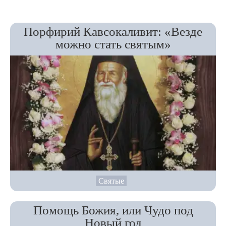
Порфирий Кавсокаливит: «Везде
можно стать святым»
Святые
Помощь Божия, или Чудо под
Новый год