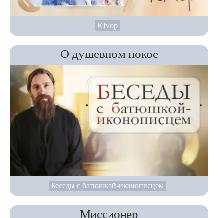
Юмор
О душевном покое
Беседы с батюшкой-иконописцем
Миссионер