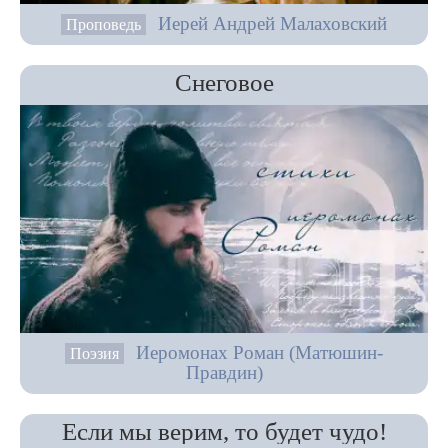
Иерей Андрей Малаховский
Проповедь
Снеговое
Иеромонах Роман (Матюшин-
Поэзия
Правдин)
Если мы верим, то будет чудо!