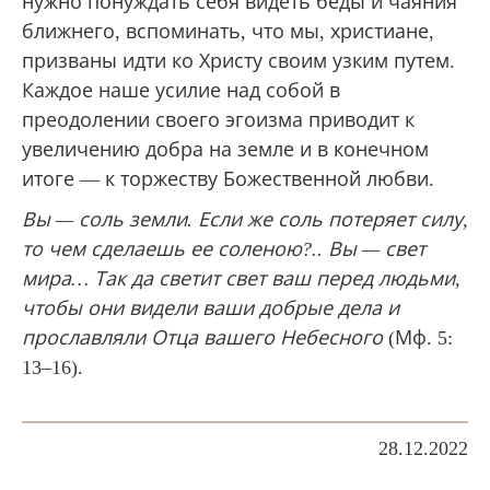
нужно понуждать себя видеть беды и чаяния
ближнего, вспоминать, что мы, христиане,
призваны идти ко Христу своим узким путем.
Каждое наше усилие над собой в
преодолении своего эгоизма приводит к
увеличению добра на земле и в конечном
итоге — к торжеству Божественной любви.
Вы — соль земли. Если же соль потеряет силу,
то чем сделаешь ее соленою?.. Вы — свет
мира… Так да светит свет ваш перед людьми,
чтобы они видели ваши добрые дела и
прославляли Отца вашего Небесного
(Мф. 5:
13–16).
28.12.2022