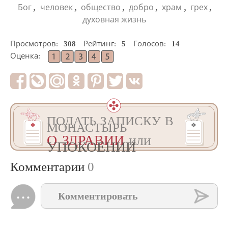
,
,
,
,
,
,
Бог
человек
общество
добро
храм
грех
духовная жизнь
Просмотров:
308
Рейтинг:
5
Голосов:
14
Оценка:
ПОДАТЬ ЗАПИСКУ В
МОНАСТЫРЬ
О ЗДРАВИИ
или
УПОКОЕНИИ
Комментарии
0
Комментировать