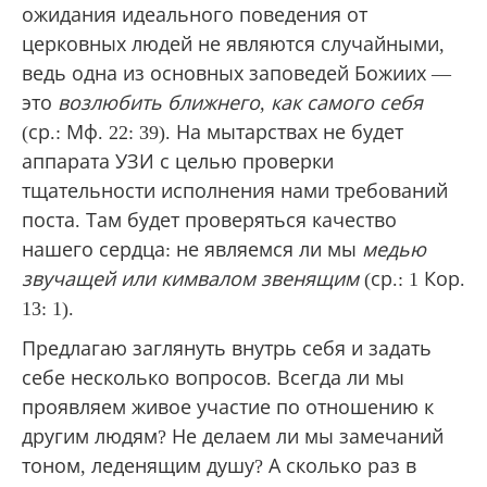
ожидания идеального поведения от
церковных людей не являются случайными,
ведь одна из основных заповедей Божиих —
это
возлюбить ближнего, как самого себя
(ср.: Мф. 22: 39). На мытарствах не будет
аппарата УЗИ с целью проверки
тщательности исполнения нами требований
поста. Там будет проверяться качество
нашего сердца: не являемся ли мы
медью
звучащей или кимвалом звенящим
(ср.: 1 Кор.
13: 1).
Предлагаю заглянуть внутрь себя и задать
себе несколько вопросов. Всегда ли мы
проявляем живое участие по отношению к
другим людям? Не делаем ли мы замечаний
тоном, леденящим душу? А сколько раз в