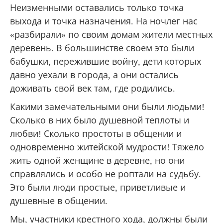
Неизменными оставались только точка
выхода и точка назначения. На ночлег нас
«разбирали» по своим домам жители местных
деревень. В большинстве своем это были
бабушки, пережившие войну, дети которых
давно уехали в города, а они остались
доживать свой век там, где родились.
Какими замечательными они были людьми!
Сколько в них было душевной теплоты и
любви! Сколько простоты в общении и
одновременно житейской мудрости! Тяжело
жить одной женщине в деревне, но они
справлялись и особо не роптали на судьбу.
Это были люди простые, приветливые и
душевные в общении.
Мы, участники крестного хода, должны были