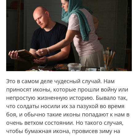
Это в самом деле чудесный случай. Нам
приносят иконы, которые прошли войну или
непростую жизненную историю. Бывало так,
что солдаты носили их за пазухой во время
боя, и обычно такие иконы попадают к нам в
очень ветхом состоянии. Но такого случая,
чтобы бумажная икона, провисев зиму на