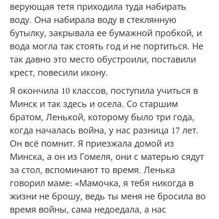
верующая тетя приходила туда набирать
воду. Она набирала воду в стеклянную
бутылку, закрывала ее бумажной пробкой, и
вода могла так стоять год и не портиться. Не
так давно это место обустроили, поставили
крест, повесили икону.
Я окончила 10 классов, поступила учиться в
Минск и так здесь и осела. Со старшим
братом, Ленькой, которому было три года,
когда началась война, у нас разница 17 лет.
Он всё помнит. Я приезжала домой из
Минска, а он из Гомеля, они с матерью сядут
за стол, вспоминают то время. Ленька
говорил маме: «Мамочка, я тебя никогда в
жизни не брошу, ведь ты меня не бросила во
время войны, сама недоедала, а нас