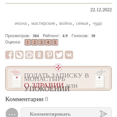
22.12.2022
,
,
,
,
икона
мастерские
война
семья
чудо
Просмотров:
384
Рейтинг:
4.9
Голосов:
30
Оценка:
ПОДАТЬ ЗАПИСКУ В
МОНАСТЫРЬ
О ЗДРАВИИ
или
УПОКОЕНИИ
Комментарии
0
Комментировать