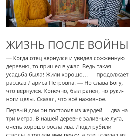
ЖИЗНЬ ПОСЛЕ ВОЙНЫ
— Когда отец вернулся и увидел сожженную
деревню, то пришел в ужас. Ведь такая
усадьба была! Жили хорошо… — продолжает
рассказ Лариса Петровна. — Но слава Богу,
что вернулся. Конечно, был ранен, но руки-
ноги целы. Сказал, что всё наживное.
Первый дом он построил из жердей — два на
три метра. В нашей деревне заливные луга,
очень хорошо росла ива. Люди рубили
стволы и топили ими печку, а отец сделал из