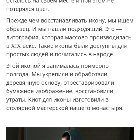
осталось на своем месте и при этом не
потерялся цвет.
Прежде чем восстанавливать икону, мы ищем
образец. И мы нашли подходящий. Это —
литография, которая массово производилась
в XIX веке. Такие иконы были доступны для
простых людей и почитались в народе.
Этой иконой я занималась примерно
полгода. Мы укрепили и обработали
деревянную основу, отреставрировали
бумажное изображение, восстановили
утраты. Киот для иконы изготовили в
столярной мастерской нашего монастыря.