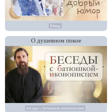
Юмор
О душевном покое
Беседы с батюшкой-иконописцем