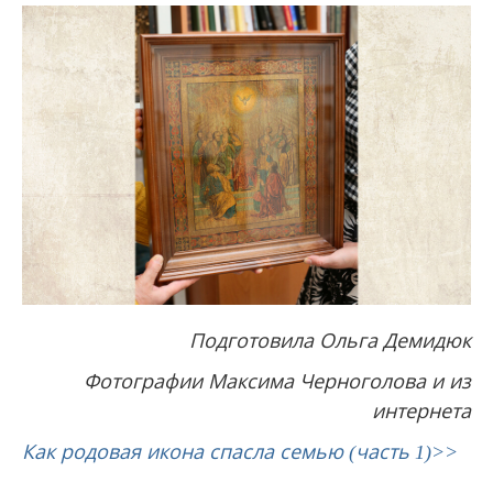
Подготовила Ольга Демидюк
Фотографии Максима Черноголова и из
интернета
Как родовая икона спасла семью (часть 1)>>