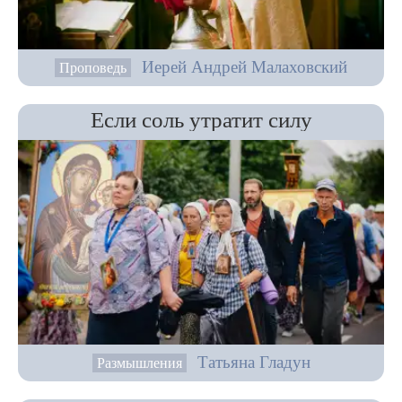
Иерей Андрей Малаховский
Проповедь
Если соль утратит силу
Татьяна Гладун
Размышления