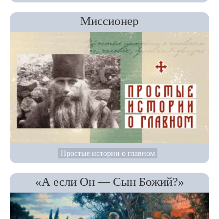
Миссионер
Простые истории о главном
«А если Он — Сын Божий?»