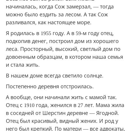
начиналась, когда Сож замерзал, — тогда
можно было ездить за лесом. А так Сож
разливался, как настоящее море.
Я родилась в 1955 году. А в 59-м году отец,
подкопив денег, построил дом из хорошего
леса. Просторный, высокий, светлый дом по
довоенным образцам, в котором наша семья
и стала жить.
В нашем доме всегда светило солнце.
Постепенно деревня отстроилась.
А вообще, они начинали жить с мамой так.
Отец с 1910 года, женился в 27 лет. Мама жила
в соседней от Шерстин деревне — Ягодной.
Отец был красивый, видный жених. И род у
него был крепкий. По матери — все адвокаты,