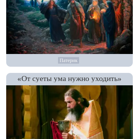
Патерик
«От суеты ума нужно уходить»