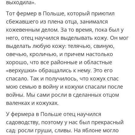
выходила».
Тот фермер в Польше, который приютил
сбежавшего из плена отца, занимался
кожевенным делом. За то время, пока был у
него, отец научился выделывать кожу. Он мог
выделать любую кожу: телячью, свиную,
овечью, кроличью, и причем настолько
хорошо, что все районные и областные
«верхушки» обращались к нему. Это его
спасало. Так и получилось, что кожух спас
мою семью в войну и кожухи спасали после
войны. Мы сами росли в сделанных отцом
валенках и кожухах.
У фермера в Польше отец научился
садоводству, поэтому у нас был прекрасный
сад: росли груши, сливы. На яблоне могло