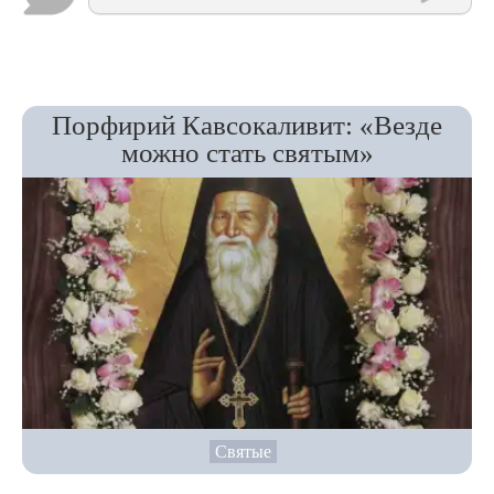
Порфирий Кавсокаливит: «Везде
можно стать святым»
Святые