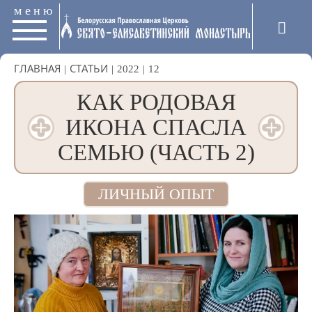
меню
ГЛАВНАЯ
|
СТАТЬИ
|
2022
|
12
КАК РОДОВАЯ
ИКОНА СПАСЛА
СЕМЬЮ (ЧАСТЬ 2)
ЛИЧНЫЙ ОПЫТ