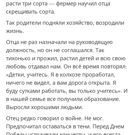
расти три сорта — фермер научил отца
скрещивать сорта.
Так родители подняли хозяйство, возродили
жизнь.
Отца не раз назначали на руководящую
должность, но он не соглашался. Так
тихонько и прожил, растил детей и всю свою
любовь отдавал нам. Он всё время повторял:
«Детки, учитесь. Я в колхозе проработал,
ничего не видел, а вам дорога открыта. Я
буду сутками работать, вы только учитесь». И
в нашей семье все получили образование.
Выросли хорошими людьми.
Отец редко говорил о войне. Не мог.
Предпочитал оставаться в тени. Перед Днем
Победы устраивали концерты, и его всегда