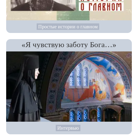
Простые истории о главном
«Я чувствую заботу Бога…»
Интервью