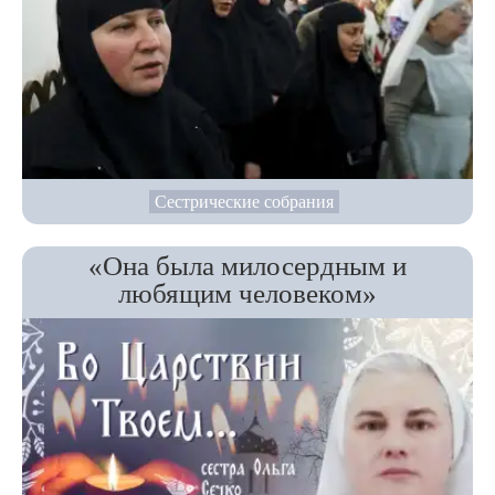
Сестрические собрания
«Она была милосердным и
любящим человеком»