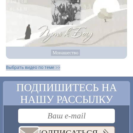
Монашество
Выбрать видео по теме >>
ПОДПИШИТЕСЬ НА
НАШУ РАССЫЛКУ
ПОДПИСАТЬСЯ