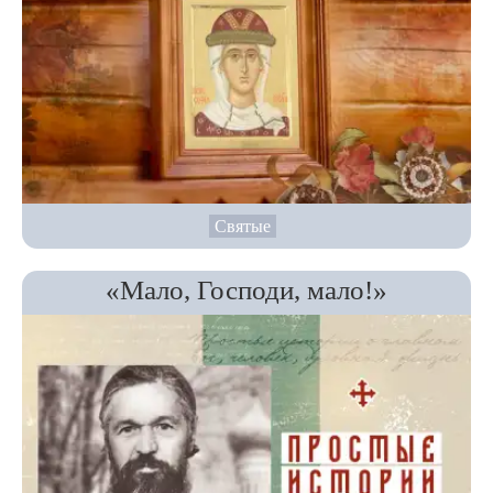
Святые
«Мало, Господи, мало!»