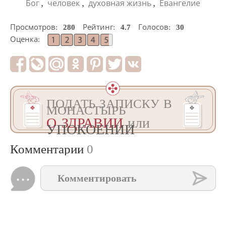
,
,
,
Бог
человек
духовная жизнь
Евангелие
Просмотров:
280
Рейтинг:
4.7
Голосов:
30
Оценка:
ПОДАТЬ ЗАПИСКУ В
МОНАСТЫРЬ
О ЗДРАВИИ
или
УПОКОЕНИИ
Комментарии
0
Комментировать