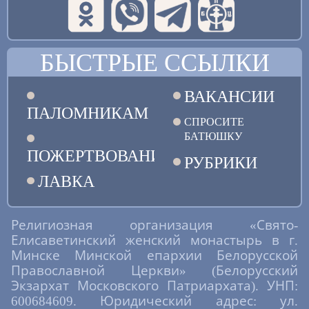
БЫСТРЫЕ ССЫЛКИ
ВАКАНСИИ
ПАЛОМНИКАМ
СПРОСИТЕ
БАТЮШКУ
ПОЖЕРТВОВАНИЯ
РУБРИКИ
ЛАВКА
Религиозная организация «Свято-
Елисаветинский женский монастырь в г.
Минске Минской епархии Белорусской
Православной Церкви» (Белорусский
Экзархат Московского Патриархата). УНП:
600684609. Юридический адрес: ул.