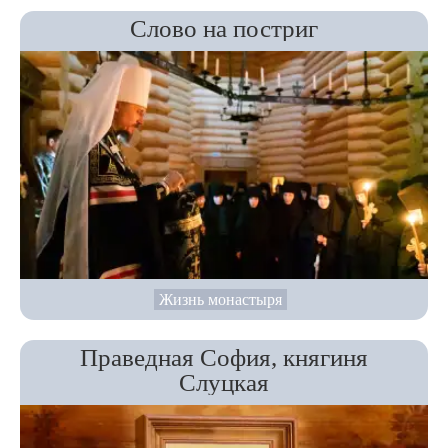
Слово на постриг
Жизнь монастыря
Праведная София, княгиня
Слуцкая