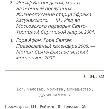
Иосиф Ватопедский, монах.
Блаженный послушник.
Жизнеописание старца Ефрема
Катунакского. — М.: Изд-во
Московского подворья Свято-
Троицкой Сергиевой лавры, 2004.
Гора Афон, Гора Святая.
Православный календарь 2008. —
Минск: Свято-Елисаветинский
монастырь, 2007.
05.04.2022
,
,
,
,
Бог
человек
молитва
монашество
духовная жизнь
Просмотров:
454
Рейтинг:
5
Голосов:
23