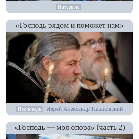
Интервью
«Господь рядом и поможет нам»
Иерей Александр Пашковский
Проповедь
«Господь — моя опора» (часть 2)