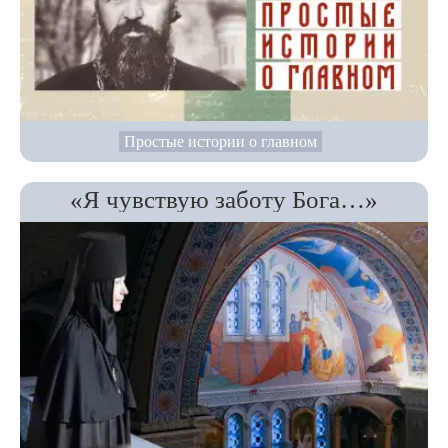
Простые истории о главном
«Я чувствую заботу Бога…»