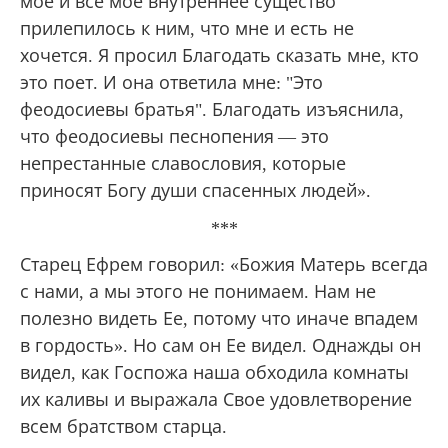
мое и всё мое внутреннее существо
прилепилось к ним, что мне и есть не
хочется. Я просил Благодать сказать мне, кто
это поет. И она ответила мне: "Это
феодосиевы братья". Благодать изъяснила,
что феодосиевы песнопения — это
непрестанные славословия, которые
приносят Богу души спасенных людей».
***
Старец Ефрем говорил: «Божия Матерь всегда
с нами, а мы этого не понимаем. Нам не
полезно видеть Ее, потому что иначе впадем
в гордость». Но сам он Ее видел. Однажды он
видел, как Госпожа наша обходила комнаты
их каливы и выражала Свое удовлетворение
всем братством старца.