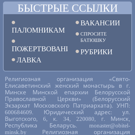
БЫСТРЫЕ ССЫЛКИ
ВАКАНСИИ
ПАЛОМНИКАМ
СПРОСИТЕ
БАТЮШКУ
ПОЖЕРТВОВАНИЯ
РУБРИКИ
ЛАВКА
Религиозная организация «Свято-
Елисаветинский женский монастырь в г.
Минске Минской епархии Белорусской
Православной Церкви» (Белорусский
Экзархат Московского Патриархата). УНП:
600684609. Юридический адрес: ул.
Выготского, 6, к. 34, 220080, г. Минск,
Республика Беларусь. monaster@obitel-
minsk.by Религиозная организация