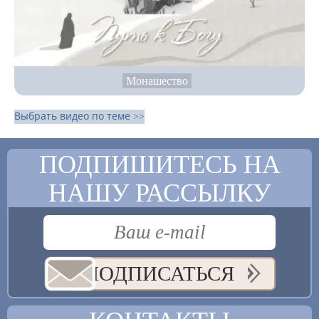
Монашество
Выбрать видео по теме >>
ПОДПИШИТЕСЬ НА
НАШУ РАССЫЛКУ
ПОДПИСАТЬСЯ