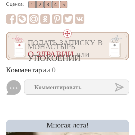
Оценка:
ПОДАТЬ ЗАПИСКУ В
МОНАСТЫРЬ
О ЗДРАВИИ
или
УПОКОЕНИИ
Комментарии
0
Комментировать
Многая лета!