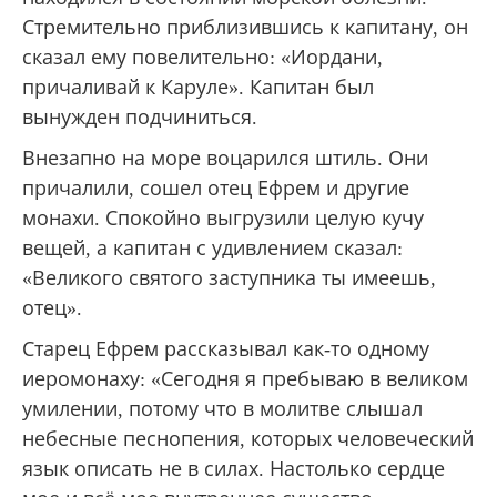
Стремительно приблизившись к капитану, он
сказал ему повелительно: «Иордани,
причаливай к Каруле». Капитан был
вынужден подчиниться.
Внезапно на море воцарился штиль. Они
причалили, сошел отец Ефрем и другие
монахи. Спокойно выгрузили целую кучу
вещей, а капитан с удивлением сказал:
«Великого святого заступника ты имеешь,
отец».
Старец Ефрем рассказывал как-то одному
иеромонаху: «Сегодня я пребываю в великом
умилении, потому что в молитве слышал
небесные песнопения, которых человеческий
язык описать не в силах. Настолько сердце