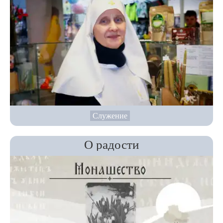
Служение
О радости