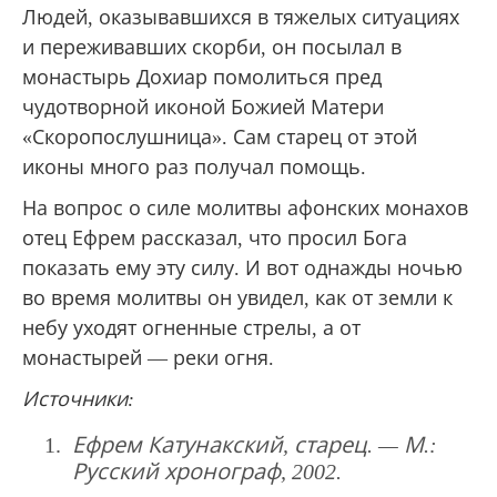
Людей, оказывавшихся в тяжелых ситуациях
и переживавших скорби, он посылал в
монастырь Дохиар помолиться пред
чудотворной иконой Божией Матери
«Скоропослушница». Сам старец от этой
иконы много раз получал помощь.
На вопрос о силе молитвы афонских монахов
отец Ефрем рассказал, что просил Бога
показать ему эту силу. И вот однажды ночью
во время молитвы он увидел, как от земли к
небу уходят огненные стрелы, а от
монастырей — реки огня.
Источники:
Ефрем Катунакский, старец. — М.:
Русский хронограф, 2002.