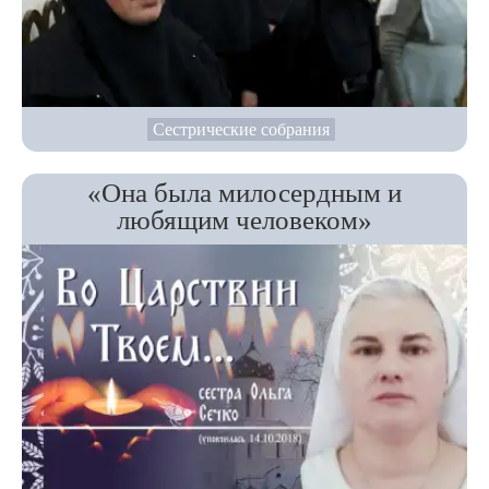
Сестрические собрания
«Она была милосердным и
любящим человеком»