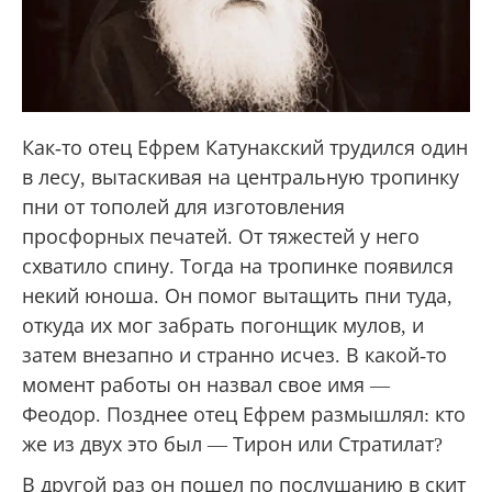
Как-то отец Ефрем Катунакский трудился один
в лесу, вытаскивая на центральную тропинку
пни от тополей для изготовления
просфорных печатей. От тяжестей у него
схватило спину. Тогда на тропинке появился
некий юноша. Он помог вытащить пни туда,
откуда их мог забрать погонщик мулов, и
затем внезапно и странно исчез. В какой-то
момент работы он назвал свое имя —
Феодор. Позднее отец Ефрем размышлял: кто
же из двух это был — Тирон или Стратилат?
В другой раз он пошел по послушанию в скит