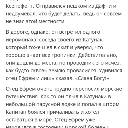
Ксенофонт. Отправился пешком из Дафни и
недоумевал, что будет делать, ведь он совсем
не знал этой местности.
В дороге, однако, он встретил одного
иеромонаха, соседа своего из Катунак,
который тоже шел в скит и уверял, что
хорошо знает все тропинки. Действительно,
они дошли до места, но проводник его исчез,
как будто сквозь землю провалился. Удивился
отец Ефрем и лишь сказал: «Слава Богу!»
Отец Ефрем очень трудно переносил морские
путешествия. Как-то он плыл в Катунаки в
небольшой парусной лодке и попал в шторм.
Капитан боялся причаливать и хотел
оставаться в море. Отец Ефрем уже
находился в состоянии морской болезни.