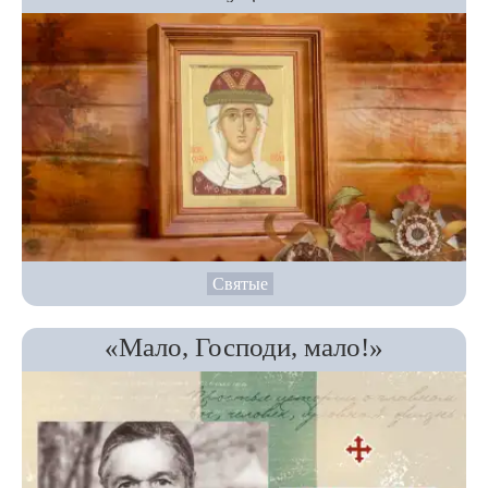
Святые
«Мало, Господи, мало!»