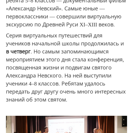
ребята 5–8 классов — документальный фильм
«Александр Невский». Самые юные —
первоклассники — совершили виртуальную
экскурсию по Древней Руси XI–XIII веков.
Серия виртуальных путешествий для
учеников начальной школы продолжилась и
в четверг
. Но самым запоминающимся
мероприятием этого дня стала конференция,
посвященная жизни и подвигам святого
Александра Невского. На ней выступили
ученики 4–8 классов. Ребятам удалось
передать друг другу очень много интересных
знаний об этом святом.