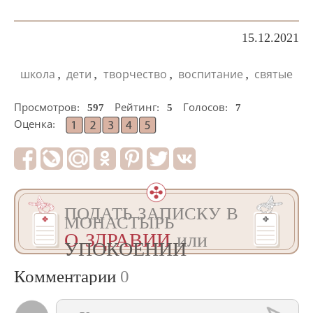
15.12.2021
,
,
,
,
школа
дети
творчество
воспитание
святые
Просмотров:
597
Рейтинг:
5
Голосов:
7
Оценка:
ПОДАТЬ ЗАПИСКУ В
МОНАСТЫРЬ
О ЗДРАВИИ
или
УПОКОЕНИИ
Комментарии
0