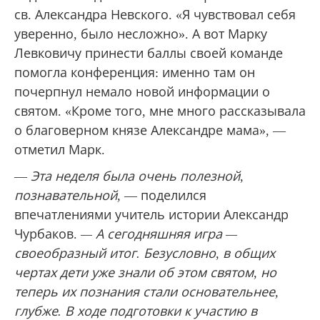
св. Александра Невского. «Я чувствовал себя
уверенно, было несложно». А вот Марку
Левковичу принести баллы своей команде
помогла конференция: именно там он
почерпнул немало новой информации о
святом. «Кроме того, мне много рассказывала
о благоверном князе Александре мама», —
отметил Марк.
—
Эта неделя была очень полезной,
познавательной,
— поделился
впечатлениями учитель истории Александр
Чурбаков.
— А сегодняшняя игра —
своеобразный итог. Безусловно, в общих
чертах дети уже знали об этом святом, но
теперь их познания стали основательнее,
глубже. В ходе подготовки к участию в