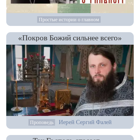
Простые истории о главном
«Покров Божий сильнее всего»
Иерей Сергий Фалей
Проповедь