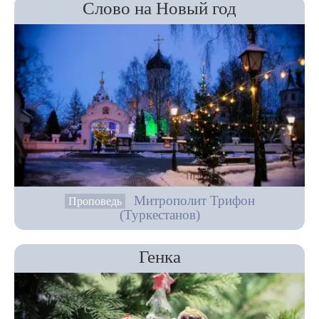
Слово на Новый год
Митрополит Трифон
Проповедь
(Туркестанов)
Генка