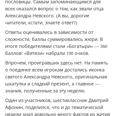
пословицы. Самым запоминающимся для
всех оказался вопрос о том, как звали отца
Александра Невского. (А вы, дорогие
читатели, кстати, знаете ответ?)
Ответы оценивались в зависимости от
сложности, баллы суммировались жюри. В
итоге победителями стали «Богатыри» — 360
баллов! «Витязи» набрали 190 очков.
Впрочем, проигравших здесь нет. На память
о поединке всем игрокам достались иконка
святого Александра Невского, оригинальная
шкатулка и сладкий презент, а главное —
знания, полученные за эту неделю.
Один из участников, шестиклассник Дмитрий
Афонин, поделился, что и до тематической
недели знал довольно много фактов из жития