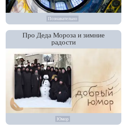
Познавательно
Про Деда Мороза и зимние
радости
Юмор