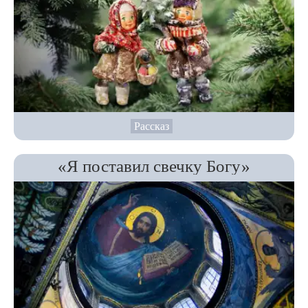
Рассказ
«Я поставил свечку Богу»