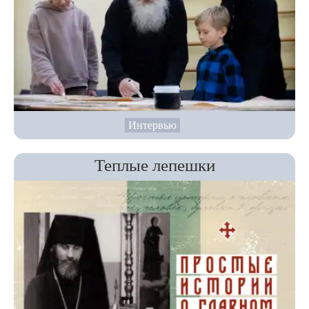
Интервью
Теплые лепешки