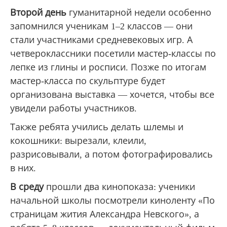
Второй день
гуманитарной недели особенно
запомнился ученикам 1–2 классов — они
стали участниками средневековых игр. А
четвероклассники посетили мастер-классы по
лепке из глины и росписи. Позже по итогам
мастер-класса по скульптуре будет
организована выставка — хочется, чтобы все
увидели работы участников.
Также ребята учились делать шлемы и
кокошники: вырезали, клеили,
разрисовывали, а потом фотографировались
в них.
В
среду
прошли два кинопоказа: ученики
начальной школы посмотрели киноленту «По
страницам жития Александра Невского», а