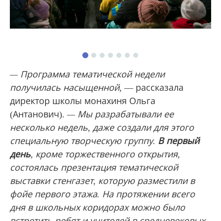
— Программа тематической недели
получилась насыщенной,
— рассказала
директор школы монахиня Ольга
(Антанович).
—
Мы разрабатывали ее
несколько недель, даже создали для этого
специальную творческую группу.
В
первый
день
, кроме торжественного открытия,
состоялась презентация тематической
выставки стенгазет, которую разместили в
фойе первого этажа. На протяжении всего
дня в школьных коридорах можно было
встретить ребят и учителей в средневековых