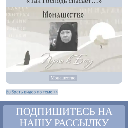
«Так Господь спасает…»
Монашество
Выбрать видео по теме >>
ПОДПИШИТЕСЬ НА
НАШУ РАССЫЛКУ