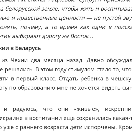
а белорусской земле, чтобы жить и воспитыва
ные и нравственные ценности — не пустой зву
нять, почему, в то время как одни в поиск
угие выбирают дорогу на Восток…
хии в Беларусь
из Чехии два месяца назад. Давно обсужда
е решались. В этом году стимулом стало то, что
ти в первый класс. Отдать ребенка в чешск
огу по образованию мне не хочется видеть сы
 и радуюсь, что они «живые», искренни
 Украине в воспитании еще сохранилась какая-
о уже с раннего возраста дети испорчены. Кро