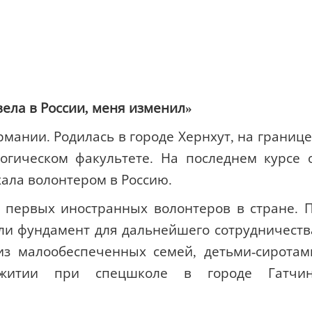
вела в России, меня изменил»
мании. Родилась в городе Хернхут, на границе
огическом факультете. На последнем курсе 
ала волонтером в Россию.
 первых иностранных волонтеров в стране. 
ли фундамент для дальнейшего сотрудничеств
з малообеспеченных семей, детьми-сиротам
ежитии при спецшколе в городе Гатчи