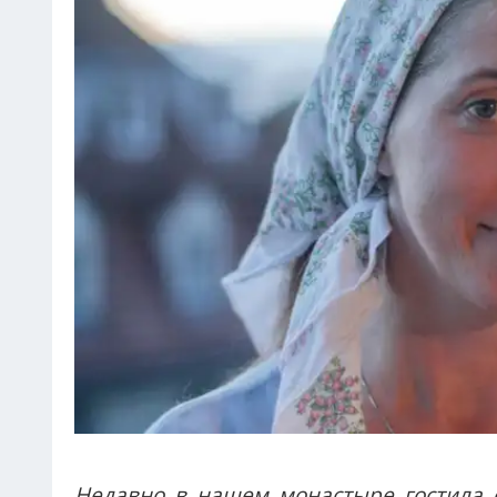
Недавно в нашем монастыре гостила 