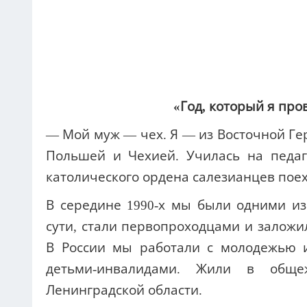
«Год, который я про
— Мой муж — чех. Я — из Восточной Гер
Польшей и Чехией. Училась на педаг
католического ордена салезианцев поех
В середине 1990-х мы были одними из
сути, стали первопроходцами и заложи
В России мы работали с молодежью и
детьми-инвалидами. Жили в общ
Ленинградской области.