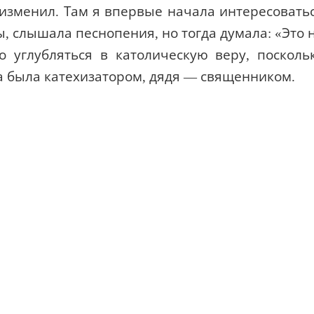
 изменил. Там я впервые начала интересовать
, слышала песнопения, но тогда думала: «Это 
 углубляться в католическую веру, посколь
а была катехизатором, дядя — священником.