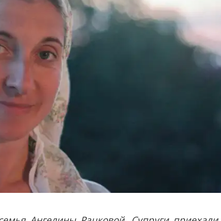
семья Ангелины Рацковой. Супруги приехали