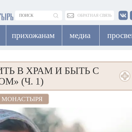
ОБРАТНАЯ СВЯЗЬ
прихожанам
медиа
просв
ТЬ В ХРАМ И БЫТЬ С
М» (Ч. 1)
 МОНАСТЫРЯ