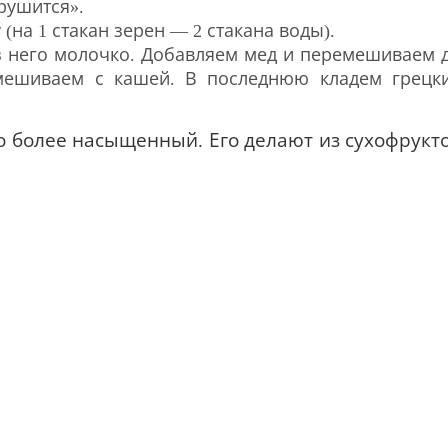
рушится».
на 1 стакан зерен — 2 стакана воды).
з него молочко.
Добавляем мед и перемешиваем 
емешиваем с кашей.
В последнюю кладем грецк
но более насыщенный.
Его делают из сухофрукт