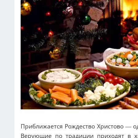
Приближается Рождество Христово — од
Верующие по традиции приходят в хр