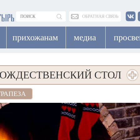
ОБРАТНАЯ СВЯЗЬ
прихожанам
медиа
просв
ОЖДЕСТВЕНСКИЙ СТОЛ
ТРАПЕЗА