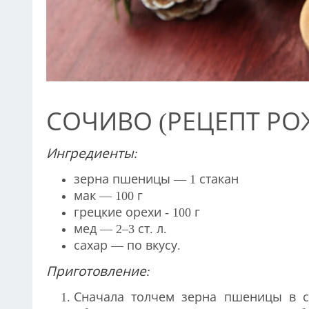
СОЧИВО (РЕЦЕПТ РО
Ингредиенты:
зерна пшеницы — 1 стакан
мак — 100 г
грецкие орехи - 100 г
мед — 2–3 ст.
л.
сахар — по вкусу.
Приготовление:
Сначала толчем зерна пшеницы в ст