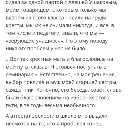
сидел за одной партой с Алешей Ушаковым,
моим товарищем, с которым только мы
вдвоем из всего класса носили на груди
кресты, мы их не снимали никогда, и все, в
том числе и педагоги, знали, что мы —
«верующие учащиеся». По этому поводу
никаких проблем у нас не было...
...Вот так крестная мать и благословила на
мой путь, сказав: «Готовься поступать в
семинарию». Естественно, на мое решение,
выбор повлиял и муж моей старшей сестры,
священник. Конечно, его беседа, совет, слово
были благословением на избрание этого
пути, в те годы весьма необычного.
А аттестат зрелости в школе мне выдали,
несмотря на то, что я проболел конец