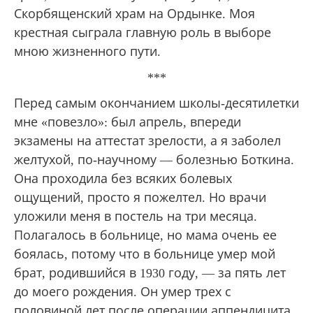
Скорбященский храм на Ордынке. Моя
крестная сыграла главную роль в выборе
мною жизненного пути.
***
Перед самым окончанием школы-десятилетки
мне «повезло»: был апрель, впереди
экзамены на аттестат зрелости, а я заболел
желтухой, по-научному — болезнью Боткина.
Она проходила без всяких болевых
ощущений, просто я пожелтел. Но врачи
уложили меня в постель на три месяца.
Полагалось в больнице, но мама очень ее
боялась, потому что в больнице умер мой
брат, родившийся в 1930 году, — за пять лет
до моего рождения. Он умер трех с
половиной лет после операции аппендицита,