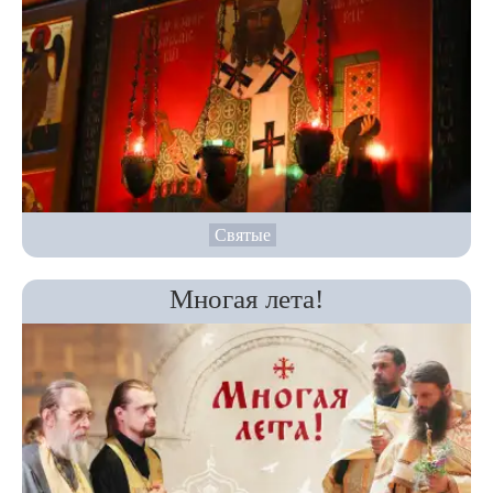
Святые
Многая лета!