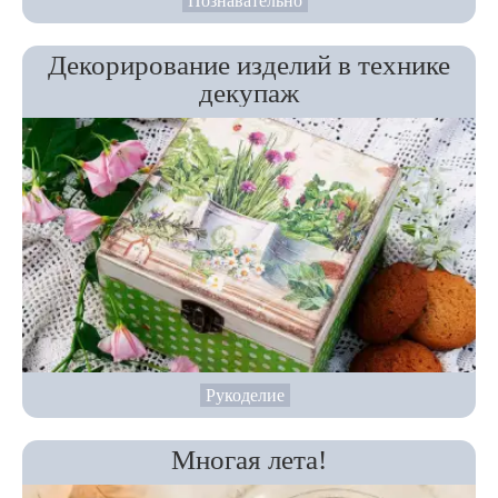
Познавательно
Декорирование изделий в технике
декупаж
Рукоделие
Многая лета!