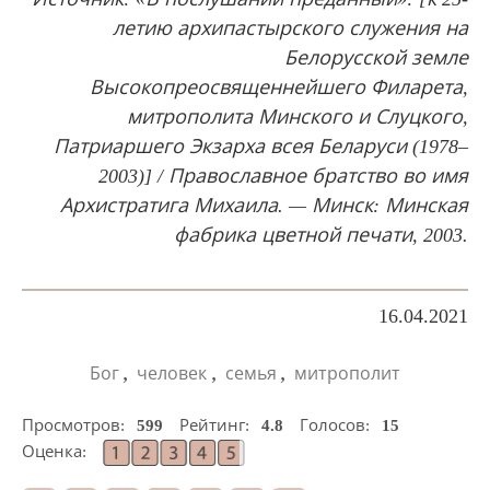
летию архипастырского служения на
Белорусской земле
Высокопреосвященнейшего Филарета,
митрополита Минского и Слуцкого,
Патриаршего Экзарха всея Беларуси (1978–
2003)] / Православное братство во имя
Архистратига Михаила. — Минск: Минская
фабрика цветной печати, 2003.
16.04.2021
,
,
,
Бог
человек
семья
митрополит
Просмотров:
599
Рейтинг:
4.8
Голосов:
15
Оценка: