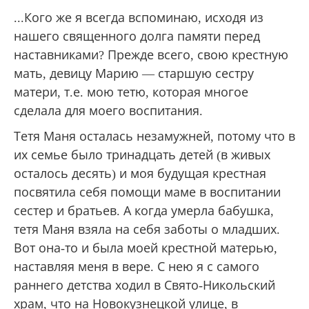
...Кого же я всегда вспоминаю, исходя из
нашего священного долга памяти перед
наставниками? Прежде всего, свою крестную
мать, девицу Марию — старшую сестру
матери, т.е. мою тетю, которая многое
сделала для моего воспитания.
Тетя Маня осталась незамужней, потому что в
их семье было тринадцать детей (в живых
осталось десять) и моя будущая крестная
посвятила себя помощи маме в воспитании
сестер и братьев. А когда умерла бабушка,
тетя Маня взяла на себя заботы о младших.
Вот она-то и была моей крестной матерью,
наставляя меня в вере. С нею я с самого
раннего детства ходил в Свято-Никольский
храм, что на Новокузнецкой улице, в