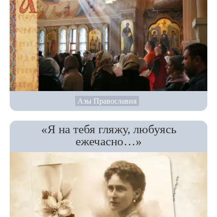
Азы Православия
«Я на тебя гляжу, любуясь
ежечасно…»