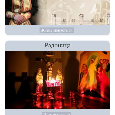
Жизнь монастыря
Радоница
Познавательно