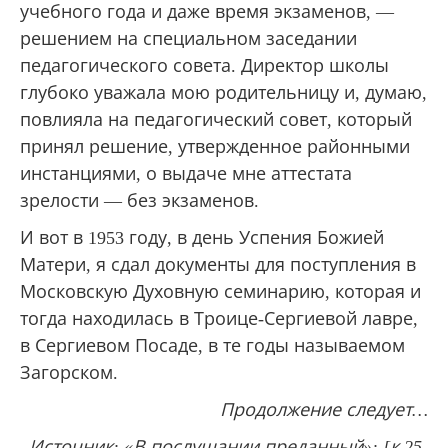
учебного года и даже время экзаменов, —
решением на специальном заседании
педагогического совета. Директор школы
глубоко уважала мою родительницу и, думаю,
повлияла на педагогический совет, который
принял решение, утвержденное районными
инстанциями, о выдаче мне аттестата
зрелости — без экзаменов.
И вот в 1953 году, в день Успения Божией
Матери, я сдал документы для поступления в
Московскую Духовную семинарию, которая и
тогда находилась в Троице-Сергиевой лавре,
в Сергиевом Посаде, в те годы называемом
Загорском.
Продолжение следует…
Источник: «В послушании преданный»: [к 25-