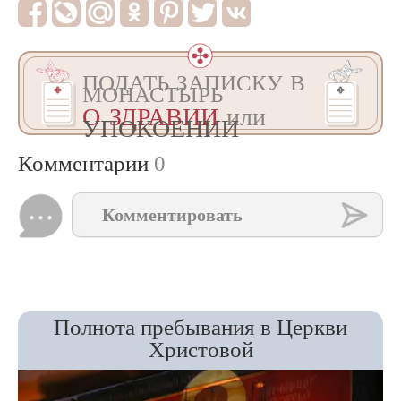
ПОДАТЬ ЗАПИСКУ В
МОНАСТЫРЬ
О ЗДРАВИИ
или
УПОКОЕНИИ
Комментарии
0
Комментировать
Полнота пребывания в Церкви
Христовой