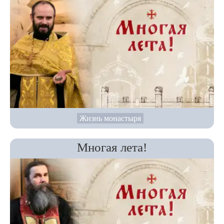
Жизнь монастыря
Многая лета!