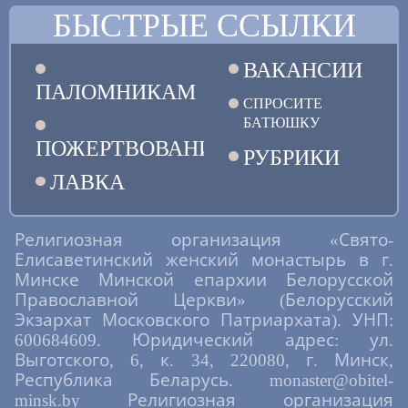
БЫСТРЫЕ ССЫЛКИ
ВАКАНСИИ
ПАЛОМНИКАМ
СПРОСИТЕ
БАТЮШКУ
ПОЖЕРТВОВАНИЯ
РУБРИКИ
ЛАВКА
Религиозная организация «Свято-
Елисаветинский женский монастырь в г.
Минске Минской епархии Белорусской
Православной Церкви» (Белорусский
Экзархат Московского Патриархата). УНП:
600684609. Юридический адрес: ул.
Выготского, 6, к. 34, 220080, г. Минск,
Республика Беларусь. monaster@obitel-
minsk.by Религиозная организация