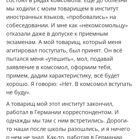
состоял в рядах комсомола. Еще до болезни
мы ходили с моим товарищем в институт
иностранных языков, «пробовались» на
собеседовании. И мне как «некомсомольцу»
отказали даже в допуске к приемным
экзаменам. А мой товарищ, который меня
агитировал поступать, был принят. Он всё
пытался меня «утешить», мол, подавай
заявление в комсомол, оформим тебя,
примем, дадим характеристику, всё будет
хорошо. Я говорю: «Нет. В комсомол вступать
не буду».
А товарищ мой этот институт закончил,
работал в Германии корреспондентом. И
однажды мы там с ним встретились. Дороги-
то наши после школы разошлись, и я ничего
о нем не знал. Как-то, работая в Германии,