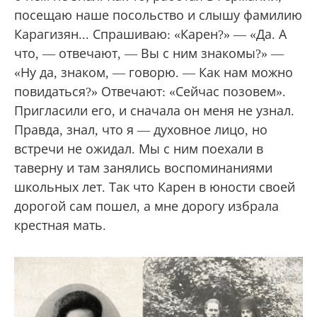
посещаю наше посольство и слышу фамилию
Карагизян... Спрашиваю: «Карен?» — «Да. А
что, — отвечают, — Вы с ним знакомы?» —
«Ну да, знаком, — говорю. — Как нам можно
повидаться?» Отвечают: «Сейчас позовем».
Пригласили его, и сначала он меня не узнал.
Правда, знал, что я — духовное лицо, но
встречи не ожидал. Мы с ним поехали в
таверну и там занялись воспоминаниями
школьных лет. Так что Карен в юности своей
дорогой сам пошел, а мне дорогу избрала
крестная мать.