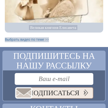
Великая княгиня Елисавета
Выбрать видео по теме >>
ПОДПИШИТЕСЬ НА
НАШУ РАССЫЛКУ
ПОДПИСАТЬСЯ