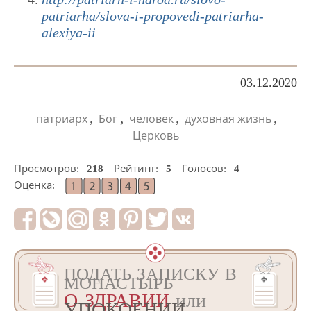
patriarha/slova-i-propovedi-patriarha-
alexiya-ii
03.12.2020
,
,
,
,
патриарх
Бог
человек
духовная жизнь
Церковь
Просмотров:
218
Рейтинг:
5
Голосов:
4
Оценка:
ПОДАТЬ ЗАПИСКУ В
МОНАСТЫРЬ
О ЗДРАВИИ
или
УПОКОЕНИИ