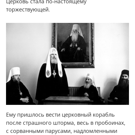
Церковь стала по-настоящему
торжествующей.
Ему пришлось вести церковный корабль
после страшного шторма, весь в пробоинах,
с сорванными парусами, надломленными