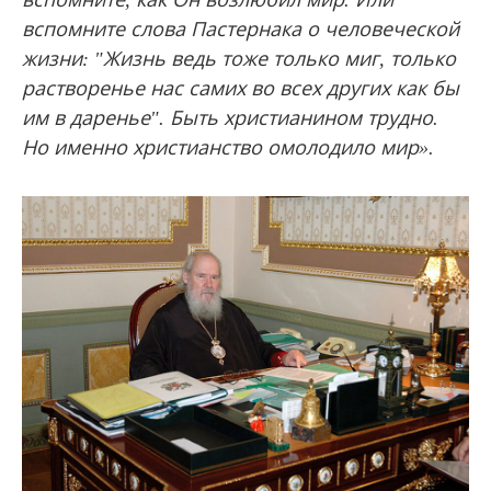
вспомните слова Пастернака о человеческой
жизни: "Жизнь ведь тоже только миг, только
растворенье нас самих во всех других как бы
им в даренье". Быть христианином трудно.
Но именно христианство омолодило мир».