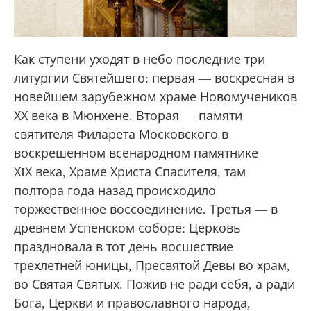
Как ступени уходят в небо последние три
литургии Святейшего: первая — воскресная в
новейшем зарубежном храме Новомучеников
ХХ века в Мюнхене. Вторая — памяти
святителя Филарета Московского в
воскрешенном всенародном памятнике
ХIХ века, Храме Христа Спасителя, там
полтора года назад происходило
торжественное воссоединение. Третья — в
древнем Успенском соборе: Церковь
праздновала в тот день восшествие
трехлетней юницы, Пресвятой Девы во храм,
во Святая Святых. Пожив не ради себя, а ради
Бога, Церкви и православного народа,