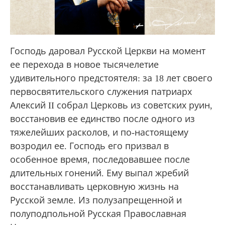
Господь даровал Русской Церкви на момент
ее перехода в новое тысячелетие
удивительного предстоятеля: за 18 лет своего
первосвятительского служения патриарх
Алексий II собрал Церковь из советских руин,
восстановив ее единство после одного из
тяжелейших расколов, и по-настоящему
возродил ее. Господь его призвал в
особенное время, последовавшее после
длительных гонений. Ему выпал жребий
восстанавливать церковную жизнь на
Русской земле. Из полузапрещенной и
полуподпольной Русская Православная