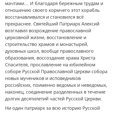
мачтами… И благодаря бережным трудам и
отношению своего кормчего этот корабль
восстанавливался и становился всё
прекраснее. Святейший Патриарх Алексий
возглавил возрождение православной
церковной жизни, восстановление и
строительство храмов и монастырей,
духовных школ, вообще православного
образования, воссоздание храма Христа
Спасителя, прославление на юбилейном
соборе Русской Православной Церкви собора
новых мучеников и исповедников
российских, поименно ведомых и неведомых,
наконец, соединение разделенных в течение
долгих десятилетий частей Русской Церкви.
Ни один патриарх за всю историю Русской