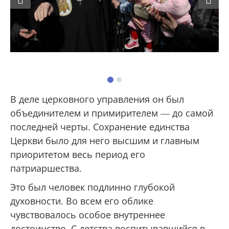
В деле церковного управления он был
объединителем и примирителем — до самой
последней черты. Сохранение единства
Церкви было для него высшим и главным
приоритетом весь период его
патриаршества.
Это был человек подлинно глубокой
духовности. Во всем его облике
чувствовалось особое внутреннее
достоинство. С детства воспитывавшийся в