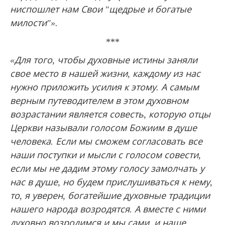
ниспошлет нам Свои "щедрые и богатые
милости"».
***
«Для того, чтобы духовные истины заняли
свое место в нашей жизни, каждому из нас
нужно приложить усилия к этому. А самым
верным путеводителем в этом духовном
возрастании является совесть, которую отцы
Церкви называли голосом Божиим в душе
человека. Если мы сможем согласовать все
наши поступки и мысли с голосом совести,
если мы не дадим этому голосу замолчать у
нас в душе, но будем прислушиваться к нему,
то, я уверен, богатейшие духовные традиции
нашего народа возродятся. А вместе с ними
духовно возродимся и мы сами, и наше