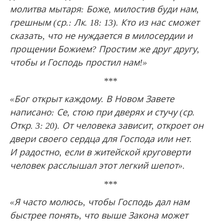
молитва мытаря: Боже, милостив буди нам,
грешным (ср.: Лк. 18: 13). Кто из нас сможет
сказать, что не нуждается в милосердии и
прощении Божием? Простим же друг другу,
чтобы и Господь простил нам!»
***
«Бог открыт каждому. В Новом Завете
написано: Се, стою при дверях и стучу (ср.
Откр. 3: 20). От человека зависит, откроет он
двери своего сердца для Господа или нет.
И радостно, если в житейской круговерти
человек расслышал этот легкий шепот».
***
«Я часто молюсь, чтобы Господь дал нам
быстрее понять, что выше Закона может