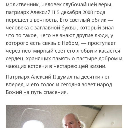
молитвенник, человек глубочайшей веры,
патриарх Алексий II 5 декабря 2008 года
перешел в вечность. Его светлый облик —
человека с заглавной буквы, который знал
что-то такое, чего не знают другие люди, у
которого есть связь с Небом, — проступает
через неотмирный свет его любви и касается
сердец, хранящих память о пастыре добром и
чающих встречи в нестареющей жизни.
Патриарх Алексий II думал на десятки лет
вперед, и его голос и сегодня зовет народ
Божий на путь спасения: