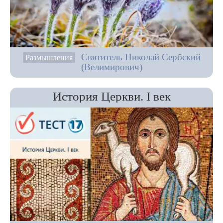
Святитель Николай Сербский
Размышления
(Велимирович)
История Церкви. I век