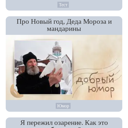
Тест
Про Новый год, Деда Мороза и
мандарины
Юмор
Я пережил озарение. Как это