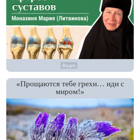
Видео
«Прощаются тебе грехи… иди с
миром!»