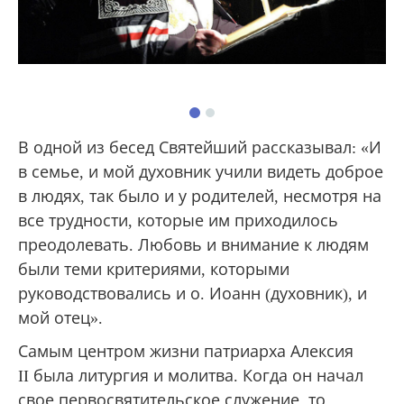
В одной из бесед Святейший рассказывал: «И
в семье, и мой духовник учили видеть доброе
в людях, так было и у родителей, несмотря на
все трудности, которые им приходилось
преодолевать. Любовь и внимание к людям
были теми критериями, которыми
руководствовались и о. Иоанн (духовник), и
мой отец».
Самым центром жизни патриарха Алексия
II была литургия и молитва. Когда он начал
свое первосвятительское служение, то