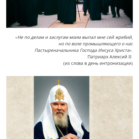
«Не по делам и заслугам моим выпал мне сей жребий,
но по воле промышляющего о нас
Пастыреначальника Господа Иисуса Христа».
Патриарх Алексий II
(из слова в день интронизации)