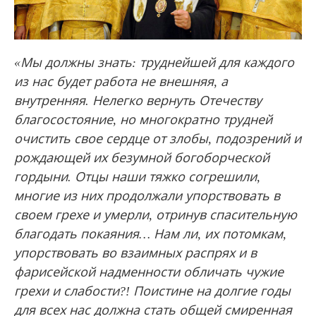
«Мы должны знать: труднейшей для каждого
из нас будет работа не внешняя, а
внутренняя. Нелегко вернуть Отечеству
благосостояние, но многократно трудней
очистить свое сердце от злобы, подозрений и
рождающей их безумной богоборческой
гордыни. Отцы наши тяжко согрешили,
многие из них продолжали упорствовать в
своем грехе и умерли, отринув спасительную
благодать покаяния… Нам ли, их потомкам,
упорствовать во взаимных распрях и в
фарисейской надменности обличать чужие
грехи и слабости?! Поистине на долгие годы
для всех нас должна стать общей смиренная