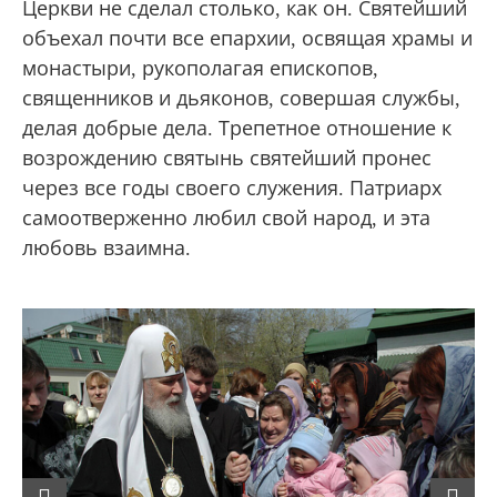
Церкви не сделал столько, как он. Святейший
объехал почти все епархии, освящая храмы и
монастыри, рукополагая епископов,
священников и дьяконов, совершая службы,
делая добрые дела. Трепетное отношение к
возрождению святынь святейший пронес
через все годы своего служения. Патриарх
самоотверженно любил свой народ, и эта
любовь взаимна.
Previous
Next