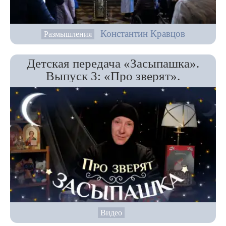
Константин Кравцов
Размышления
Детская передача «Засыпашка».
Выпуск 3: «Про зверят».
Видео