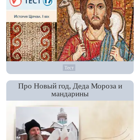
Тест
Про Новый год, Деда Мороза и
мандарины