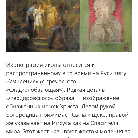
Иконография иконы относится к
распространенному в то время на Руси типу
«Умиление» (с греческого —
«Сладколобзающая»). Редкая деталь
«Феодоровского» образа — изображение
обнаженных ножек Христа. Левой рукой
Богородица прижимает Сына к щеке, правой
же указывает на Иисуса как на Спасителя
мира. Этот жест называют жестом моления за