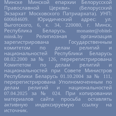
Минске Минской епархии Белорусской
Православной Церкви» (Белорусский
Экзархат Московского Патриархата). УНП:
600684609. Юридический адрес: ул.
Выготского, 6, к. 34, 220080, г. Минск,
Республика Беларусь. monaster@obitel-
minsk.by Религиозная организация
зарегистрирована Государственным
комитетом по делам религий и
национальностей Республики Беларусь
08.02.2000 за № 126, перерегистрирована
Комитетом по делам религий и
национальностей при Совете Министров
Республики Беларусь 01.10.2004 за № 111,
перерегистрирована Уполномоченным по
делам религий и национальностей
07.04.2025 за № 024. При копировании
материалов сайта просьба оставлять
активную индексируемую ссылку на
источник.