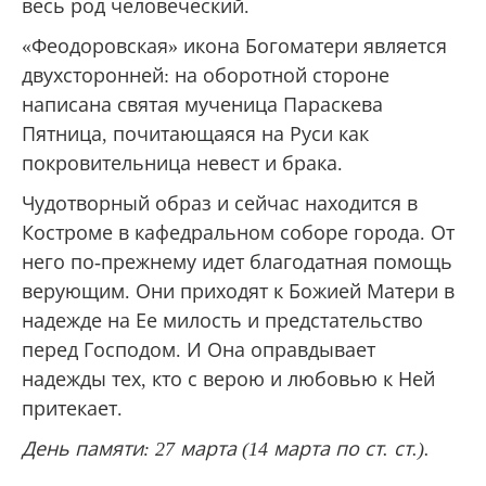
весь род человеческий.
«Феодоровская» икона Богоматери является
двухсторонней: на оборотной стороне
написана святая мученица Параскева
Пятница, почитающаяся на Руси как
покровительница невест и брака.
Чудотворный образ и сейчас находится в
Костроме в кафедральном соборе города. От
него по-прежнему идет благодатная помощь
верующим. Они приходят к Божией Матери в
надежде на Ее милость и предстательство
перед Господом. И Она оправдывает
надежды тех, кто с верою и любовью к Ней
притекает.
День памяти: 27 марта (14 марта по ст. ст.).