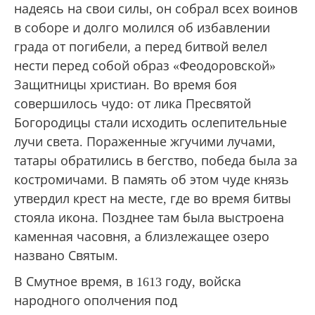
надеясь на свои силы, он собрал всех воинов
в соборе и долго молился об избавлении
града от погибели, а перед битвой велел
нести перед собой образ «Феодоровской»
Защитницы христиан. Во время боя
совершилось чудо: от лика Пресвятой
Богородицы стали исходить ослепительные
лучи света. Пораженные жгучими лучами,
татары обратились в бегство, победа была за
костромичами. В память об этом чуде князь
утвердил крест на месте, где во время битвы
стояла икона. Позднее там была выстроена
каменная часовня, а близлежащее озеро
названо Святым.
В Смутное время, в 1613 году, войска
народного ополчения под