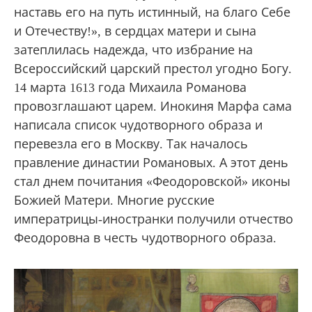
наставь его на путь истинный, на благо Себе
и Отечеству!», в сердцах матери и сына
затеплилась надежда, что избрание на
Всероссийский царский престол угодно Богу.
14 марта 1613 года Михаила Романова
провозглашают царем. Инокиня Марфа сама
написала список чудотворного образа и
перевезла его в Москву. Так началось
правление династии Романовых. А этот день
стал днем почитания «Феодоровской» иконы
Божией Матери. Многие русские
императрицы-иностранки получили отчество
Феодоровна в честь чудотворного образа.