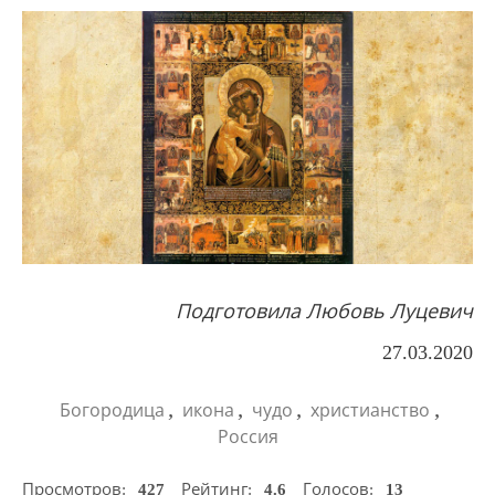
Подготовила Любовь Луцевич
27.03.2020
,
,
,
,
Богородица
икона
чудо
христианство
Россия
Просмотров:
427
Рейтинг:
4.6
Голосов:
13