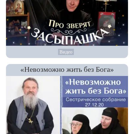
Видео
«Невозможно жить без Бога»