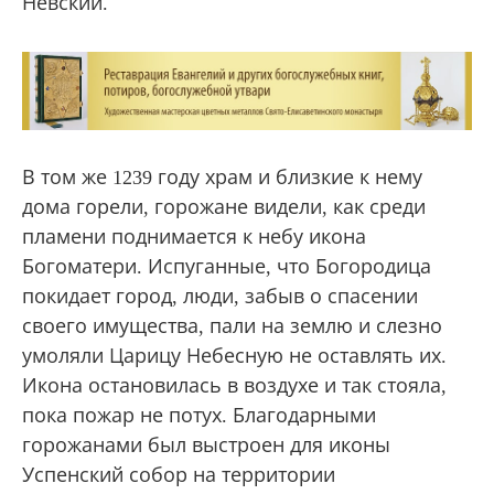
Невский.
В том же 1239 году храм и близкие к нему
дома горели, горожане видели, как среди
пламени поднимается к небу икона
Богоматери. Испуганные, что Богородица
покидает город, люди, забыв о спасении
своего имущества, пали на землю и слезно
умоляли Царицу Небесную не оставлять их.
Икона остановилась в воздухе и так стояла,
пока пожар не потух. Благодарными
горожанами был выстроен для иконы
Успенский собор на территории