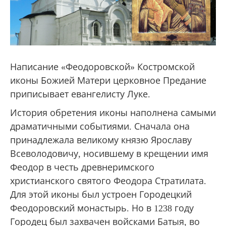
Написание «Феодоровской» Костромской
иконы Божией Матери церковное Предание
приписывает евангелисту Луке.
История обретения иконы наполнена самыми
драматичными событиями. Сначала она
принадлежала великому князю Ярославу
Всеволодовичу, носившему в крещении имя
Феодор в честь древнеримского
христианского святого Феодора Стратилата.
Для этой иконы был устроен Городецкий
Феодоровский монастырь. Но в 1238 году
Городец был захвачен войсками Батыя, во