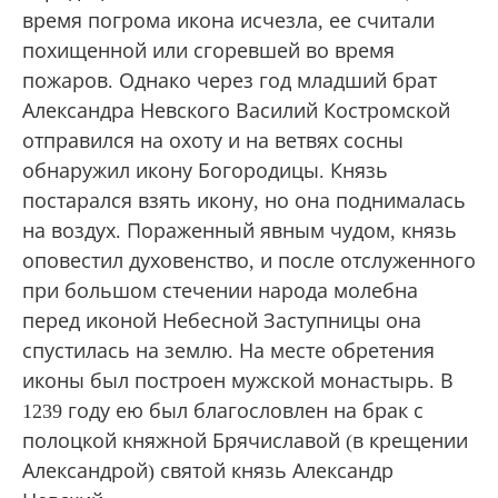
время погрома икона исчезла, ее считали
похищенной или сгоревшей во время
пожаров. Однако через год младший брат
Александра Невского Василий Костромской
отправился на охоту и на ветвях сосны
обнаружил икону Богородицы. Князь
постарался взять икону, но она поднималась
на воздух. Пораженный явным чудом, князь
оповестил духовенство, и после отслуженного
при большом стечении народа молебна
перед иконой Небесной Заступницы она
спустилась на землю. На месте обретения
иконы был построен мужской монастырь. В
1239 году ею был благословлен на брак с
полоцкой княжной Брячиславой (в крещении
Александрой) святой князь Александр