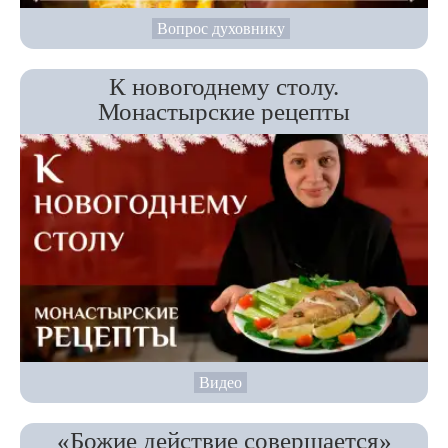
Вопрос духовнику
К новогоднему столу.
Монастырские рецепты
Видео
«Божие действие совершается»