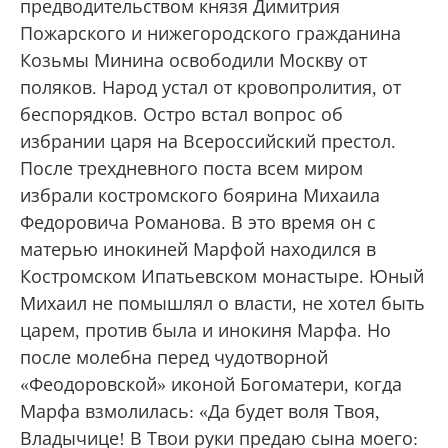
предводительством князя Димитрия
Пожарского и нижегородского гражданина
Козьмы Минина освободили Москву от
поляков. Народ устал от кровопролития, от
беспорядков. Остро встал вопрос об
избрании царя на Всероссийский престол.
После трехдневного поста всем миром
избрали костромского боярина Михаила
Федоровича Романова. В это время он с
матерью инокиней Марфой находился в
Костромском Ипатьевском монастыре. Юный
Михаил не помышлял о власти, не хотел быть
царем, против была и инокиня Марфа. Но
после молебна перед чудотворной
«Феодоровской» иконой Богоматери, когда
Марфа взмолилась: «Да будет воля Твоя,
Владычице! В Твои руки предаю сына моего: