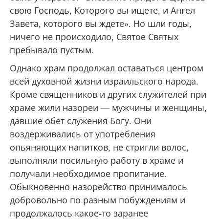
свою Господь, Которого вы ищете, и Ангел
Завета, которого вы ждете». Но шли годы,
ничего не происходило, Святое Святых
пребывало пустым.
Однако храм продолжал оставаться центром
всей духовной жизни израильского народа.
Кроме священников и других служителей при
храме жили назореи — мужчины и женщины,
давшие обет служения Богу. Они
воздерживались от употребления
опьяняющих напитков, не стригли волос,
выполняли посильную работу в храме и
получали необходимое пропитание.
Обыкновенно назорейство принималось
добровольно по разным побуждениям и
продолжалось какое-то заранее