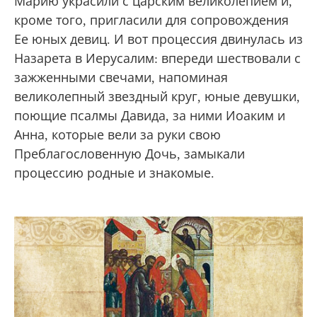
Марию украсили с царским великолепием и,
кроме того, пригласили для сопровождения
Ее юных девиц. И вот процессия двинулась из
Назарета в Иерусалим: впереди шествовали с
зажженными свечами, напоминая
великолепный звездный круг, юные девушки,
поющие псалмы Давида, за ними Иоаким и
Анна, которые вели за руки свою
Преблагословенную Дочь, замыкали
процессию родные и знакомые.