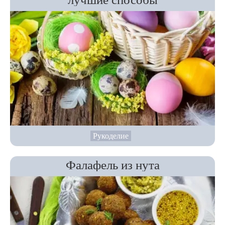
Рукоделие
Фалафель из нута