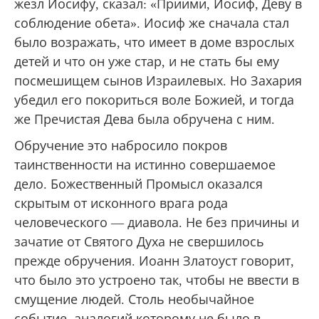
жезл Иосифу, сказал: «Приими, Иосиф, Деву в
соблюдение обета». Иосиф же сначала стал
было возражать, что имеет в доме взрослых
детей и что он уже стар, и не стать бы ему
посмешищем сынов Израилевых. Но Захария
убедил его покориться воле Божией, и тогда
же Пречистая Дева была обручена с ним.
Обручение это набросило покров
таинственности на истинно совершаемое
дело. Божественный Промысл оказался
скрытым от исконного врага рода
человеческого — диавола. Не без причины и
зачатие от Святого Духа не свершилось
прежде обручения. Иоанн Златоуст говорит,
что было это устроено так, чтобы не ввести в
смущение людей. Столь необычайное