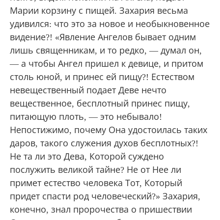
Марии корзину с пищей. Захария весьма
удивился: что это за новое и необыкновенное
видение?! «Явление Ангелов бывает одним
лишь священникам, и то редко, — думал он,
— а чтобы Ангел пришел к девице, и притом
столь юной, и принес ей пищу?! Естеством
невещественный подает Деве нечто
вещественное, бесплотный принес пищу,
питающую плоть, — это небывало!
Непостижимо, почему Она удостоилась таких
даров, такого служения духов бесплотных?!
Не та ли это Дева, Которой суждено
послужить великой тайне? Не от Нее ли
примет естество человека Тот, Который
придет спасти род человеческий?» Захария,
конечно, знал пророчества о пришествии