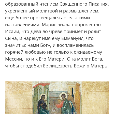
образованный чтением Священного Писания,
укрепленный молитвой и размышлением,
еще более просвещался ангельскими
наставлениями. Мария знала пророчество
Исаии, что Дева во чреве приимет и родит
Сына, и нарекут имя ему Еммануил, что
значит «с нами Бог», и воспламенилась
горячей любовью не только к ожидаемому
Мессии, но и к Его Матери. Она молит Бога,
чтобы сподобил Ее лицезреть Божию Матерь.