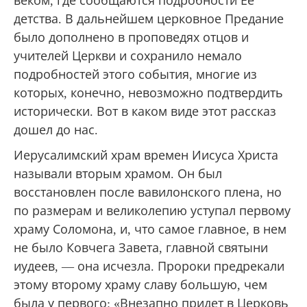
веком, где сообщаются подробности Ее
детства. В дальнейшем церковное Предание
было дополнено в проповедях отцов и
учителей Церкви и сохранило немало
подробностей этого события, многие из
которых, конечно, невозможно подтвердить
исторически. Вот в каком виде этот рассказ
дошел до нас.
Иерусалимский храм времен Иисуса Христа
называли вторым храмом. Он был
восстановлен после вавилонского плена, но
по размерам и великолепию уступал первому
храму Соломона, и, что самое главное, в нем
не было Ковчега Завета, главной святыни
иудеев, — она исчезла. Пророки предрекали
этому второму храму славу большую, чем
была у первого: «Внезапно придет в Церковь