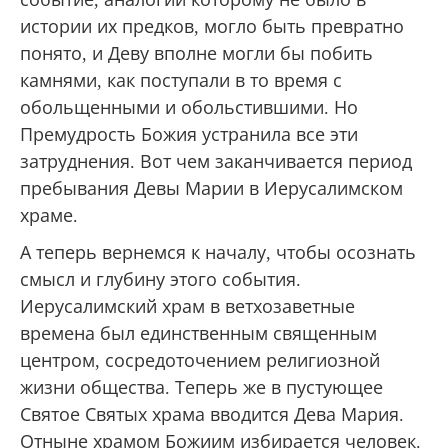
событие, аналогий которому не было в
истории их предков, могло быть превратно
понято, и Деву вполне могли бы побить
камнями, как поступали в то время с
обольщенными и обольстившими. Но
Премудрость Божия устранила все эти
затруднения. Вот чем заканчивается период
пребывания Девы Марии в Иерусалимском
храме.
А теперь вернемся к началу, чтобы осознать
смысл и глубину этого события.
Иерусалимский храм в ветхозаветные
времена был единственным священным
центром, сосредоточением религиозной
жизни общества. Теперь же в пустующее
Святое Святых храма вводится Дева Мария.
Отныне храмом Божиим избирается человек.