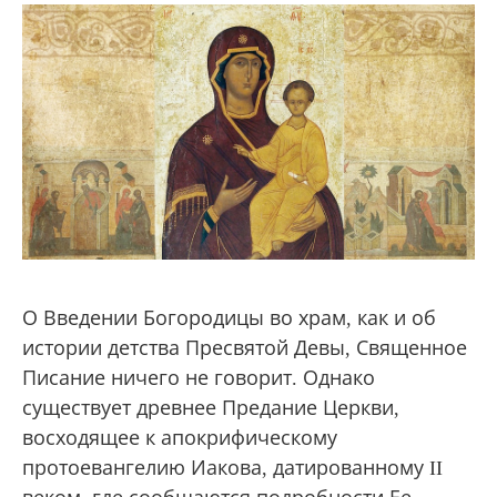
О Введении Богородицы во храм, как и об
истории детства Пресвятой Девы, Священное
Писание ничего не говорит. Однако
существует древнее Предание Церкви,
восходящее к апокрифическому
протоевангелию Иакова, датированному II