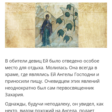
В обители девиц Ей было отведено особое
место для отдыха. Молилась Она всегда в
храме, где являлись Ей Ангелы Господни и
приносили пищу. Очевидцем этих явлений
неоднократно был сам первосвященник
Захария.
Однажды, будучи неподалеку, он увидел, как
некто, видом похожий на Ангела, подает