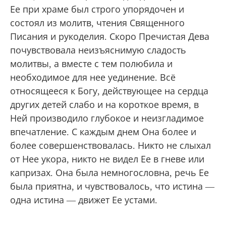
Ее при храме был строго упорядочен и
состоял из молитв, чтения Священного
Писания и рукоделия. Скоро Пречистая Дева
почувствовала неизъяснимую сладость
молитвы, а вместе с тем полюбила и
необходимое для нее уединение. Всё
относящееся к Богу, действующее на сердца
других детей слабо и на короткое время, в
Ней производило глубокое и неизгладимое
впечатление. С каждым днем Она более и
более совершенствовалась. Никто не слыхал
от Нее укора, никто не видел Ее в гневе или
капризах. Она была немногословна, речь Ее
была приятна, и чувствовалось, что истина —
одна истина — движет Ее устами.