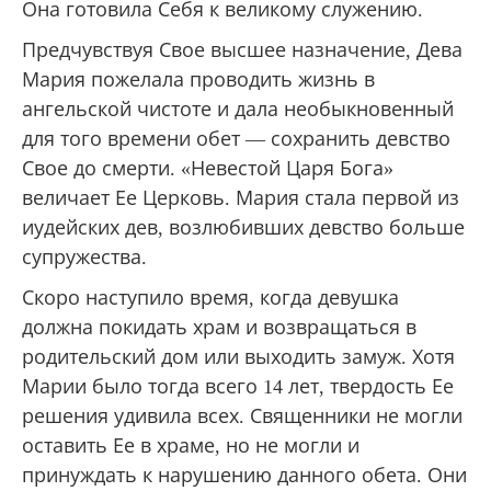
Она готовила Себя к великому служению.
Предчувствуя Свое высшее назначение, Дева
Мария пожелала проводить жизнь в
ангельской чистоте и дала необыкновенный
для того времени обет — сохранить девство
Свое до смерти. «Невестой Царя Бога»
величает Ее Церковь. Мария стала первой из
иудейских дев, возлюбивших девство больше
супружества.
Скоро наступило время, когда девушка
должна покидать храм и возвращаться в
родительский дом или выходить замуж. Хотя
Марии было тогда всего 14 лет, твердость Ее
решения удивила всех. Священники не могли
оставить Ее в храме, но не могли и
принуждать к нарушению данного обета. Они