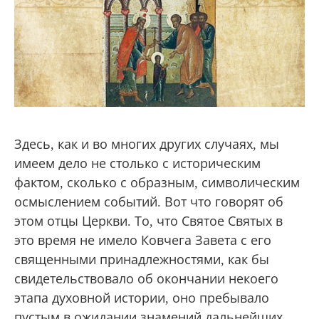
Здесь, как и во многих других случаях, мы
имеем дело не столько с историческим
фактом, сколько с образным, символическим
осмыслением событий. Вот что говорят об
этом отцы Церкви. То, что Святое Святых в
это время не имело Ковчега Завета с его
священными принадлежностями, как бы
свидетельствовало об окончании некоего
этапа духовной истории, оно пребывало
пустым в ожидании знамений дальнейших