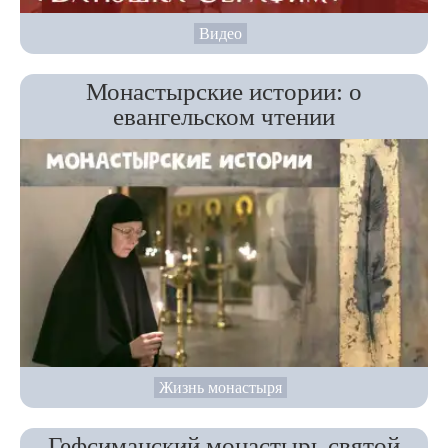
Видео
Монастырские истории: о
евангельском чтении
Жизнь монастыря
Гефсиманский монастырь святой