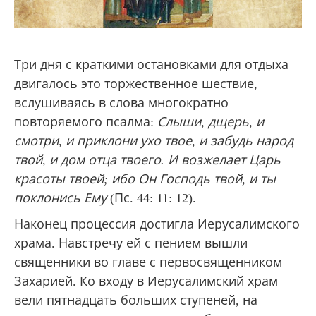
Три дня с краткими остановками для отдыха
двигалось это торжественное шествие,
вслушиваясь в слова многократно
повторяемого псалма:
Слыши, дщерь, и
смотри, и приклони ухо твое, и забудь народ
твой, и дом отца твоего. И возжелает Царь
красоты твоей; ибо Он Господь твой, и ты
поклонись Ему
(Пс. 44: 11: 12).
Наконец процессия достигла Иерусалимского
храма. Навстречу ей с пением вышли
священники во главе с первосвященником
Захарией. Ко входу в Иерусалимский храм
вели пятнадцать больших ступеней, на