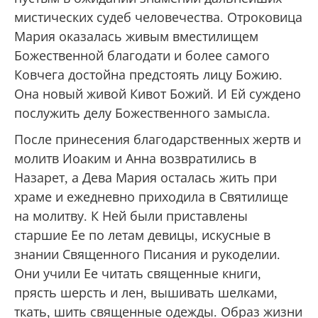
мистических судеб человечества. Отроковица
Мария оказалась живым вместилищем
Божественной благодати и более самого
Ковчега достойна предстоять лицу Божию.
Она новый живой Кивот Божий. И Ей суждено
послужить делу Божественного замысла.
После принесения благодарственных жертв и
молитв Иоаким и Анна возвратились в
Назарет, а Дева Мария осталась жить при
храме и ежедневно приходила в Святилище
на молитву. К Ней были приставлены
старшие Ее по летам девицы, искусные в
знании Священного Писания и рукоделии.
Они учили Ее читать священные книги,
прясть шерсть и лен, вышивать шелками,
ткать, шить священные одежды. Образ жизни