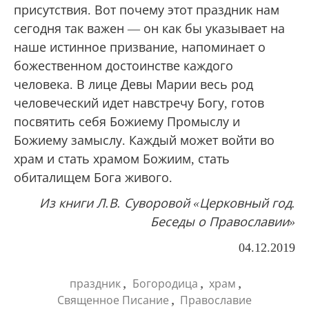
присутствия. Вот почему этот праздник нам
сегодня так важен — он как бы указывает на
наше истинное призвание, напоминает о
божественном достоинстве каждого
человека. В лице Девы Марии весь род
человеческий идет навстречу Богу, готов
посвятить себя Божиему Промыслу и
Божиему замыслу. Каждый может войти во
храм и стать храмом Божиим, стать
обиталищем Бога живого.
Из книги Л.В. Суворовой «Церковный год.
Беседы о Православии»
04.12.2019
,
,
,
праздник
Богородица
храм
,
Священное Писание
Православие