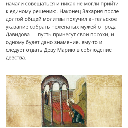
начали совещаться и никак не могли прийти
к единому решению. Наконец Захария после
долгой общей молитвы получил ангельское
указание собрать неженатых мужей от рода
Давидова — пусть принесут свои посохи, и
одному будет дано знамение: ему-то и
следует отдать Деву Марию в соблюдение
девства.