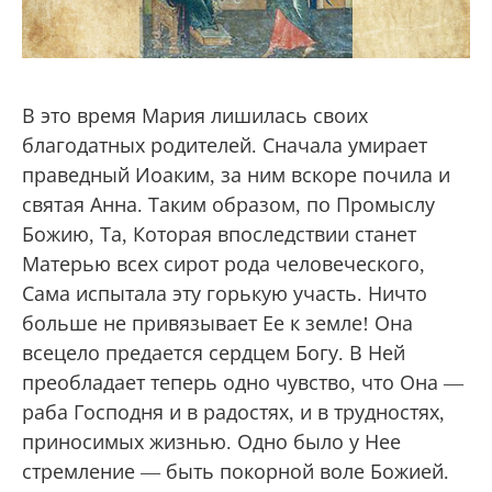
В это время Мария лишилась своих
благодатных родителей. Сначала умирает
праведный Иоаким, за ним вскоре почила и
святая Анна. Таким образом, по Промыслу
Божию, Та, Которая впоследствии станет
Матерью всех сирот рода человеческого,
Сама испытала эту горькую участь. Ничто
больше не привязывает Ее к земле! Она
всецело предается сердцем Богу. В Ней
преобладает теперь одно чувство, что Она —
раба Господня и в радостях, и в трудностях,
приносимых жизнью. Одно было у Нее
стремление — быть покорной воле Божией.