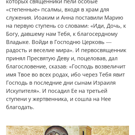
которых священники пели особые
«степенные» псалмы, входя в храм для
служения. Иоаким и Анна поставили Марию
на первую ступень со словами: «Иди, Дочь, к
Богу, давшему нам Тебя, к благосердному
Владыке. Войди в Господню Церковь —
радость и веселие мира». И первосвященник
принял Пресвятую Деву и, поцеловав, дал
благословение, сказав: «Господь возвеличит
имя Твое во всех родах, ибо через Тебя явит
Господь в последние дни сынам Израиля
Искупителя». И посадил Ее на третьей
ступени у жертвенника, и сошла на Нее
благодать.