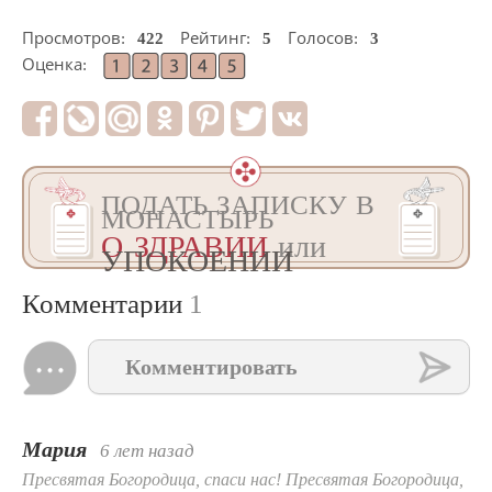
Просмотров:
422
Рейтинг:
5
Голосов:
3
Оценка:
ПОДАТЬ ЗАПИСКУ В
МОНАСТЫРЬ
О ЗДРАВИИ
или
УПОКОЕНИИ
Комментарии
1
Комментировать
Мария
6 лет назад
Пресвятая Богородица, спаси нас! Пресвятая Богородица,