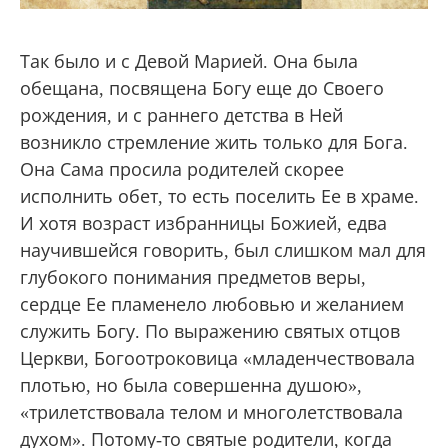
Так было и с Девой Марией. Она была
обещана, посвящена Богу еще до Своего
рождения, и с раннего детства в Ней
возникло стремление жить только для Бога.
Она Сама просила родителей скорее
исполнить обет, то есть поселить Ее в храме.
И хотя возраст избранницы Божией, едва
научившейся говорить, был слишком мал для
глубокого понимания предметов веры,
сердце Ее пламенело любовью и желанием
служить Богу. По выражению святых отцов
Церкви, Богоотроковица «младенчествовала
плотью, но была совершенна душою»,
«трилетствовала телом и многолетствовала
духом». Потому-то святые родители, когда