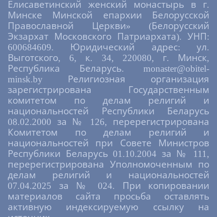
Елисаветинский женский монастырь в г.
Минске Минской епархии Белорусской
Православной Церкви» (Белорусский
Экзархат Московского Патриархата). УНП:
600684609. Юридический адрес: ул.
Выготского, 6, к. 34, 220080, г. Минск,
Республика Беларусь. monaster@obitel-
minsk.by Религиозная организация
зарегистрирована Государственным
комитетом по делам религий и
национальностей Республики Беларусь
08.02.2000 за № 126, перерегистрирована
Комитетом по делам религий и
национальностей при Совете Министров
Республики Беларусь 01.10.2004 за № 111,
перерегистрирована Уполномоченным по
делам религий и национальностей
07.04.2025 за № 024. При копировании
материалов сайта просьба оставлять
активную индексируемую ссылку на