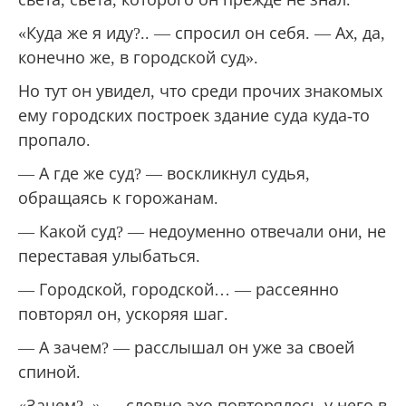
света, света, которого он прежде не знал.
«Куда же я иду?.. — спросил он себя. — Ах, да,
конечно же, в городской суд».
Но тут он увидел, что среди прочих знакомых
ему городских построек здание суда куда-то
пропало.
— А где же суд? — воскликнул судья,
обращаясь к горожанам.
— Какой суд? — недоуменно отвечали они, не
переставая улыбаться.
— Городской, городской… — рассеянно
повторял он, ускоряя шаг.
— А зачем? — расслышал он уже за своей
спиной.