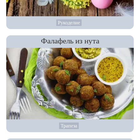
Рукоделие
Фалафель из нута
Трапеза