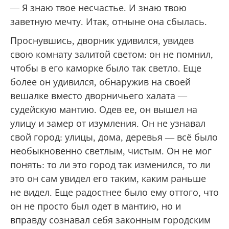
— Я знаю твое несчастье. И знаю твою
заветную мечту. Итак, отныне она сбылась.
Проснувшись, дворник удивился, увидев
свою комнату залитой светом: он не помнил,
чтобы в его каморке было так светло. Еще
более он удивился, обнаружив на своей
вешалке вместо дворничьего халата —
судейскую мантию. Одев ее, он вышел на
улицу и замер от изумления. Он не узнавал
свой город: улицы, дома, деревья — всё было
необыкновенно светлым, чистым. Он не мог
понять: то ли это город так изменился, то ли
это он сам увидел его таким, каким раньше
не видел. Еще радостнее было ему оттого, что
он не просто был одет в мантию, но и
вправду сознавал себя законным городским