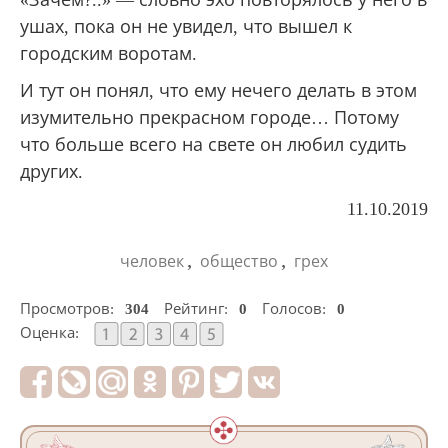
«Зачем?..» — словно эхо повторялось у него в
ушах, пока он не увидел, что вышел к
городским воротам.
И тут он понял, что ему нечего делать в этом
изумительно прекрасном городе… Потому
что больше всего на свете он любил судить
других.
11.10.2019
,
,
человек
общество
грех
Просмотров:
304
Рейтинг:
0
Голосов:
0
Оценка: