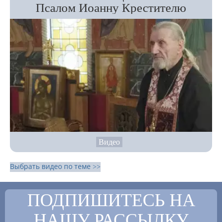
Псалом Иоанну Крестителю
Видео
Выбрать видео по теме >>
ПОДПИШИТЕСЬ НА
НАШУ РАССЫЛКУ