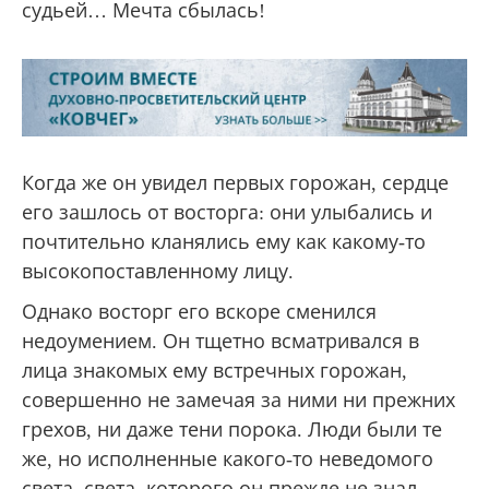
судьей… Мечта сбылась!
Когда же он увидел первых горожан, сердце
его зашлось от восторга: они улыбались и
почтительно кланялись ему как какому-то
высокопоставленному лицу.
Однако восторг его вскоре сменился
недоумением. Он тщетно всматривался в
лица знакомых ему встречных горожан,
совершенно не замечая за ними ни прежних
грехов, ни даже тени порока. Люди были те
же, но исполненные какого-то неведомого