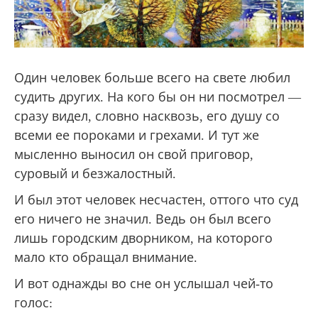
Один человек больше всего на свете любил
судить других. На кого бы он ни посмотрел —
сразу видел, словно насквозь, его душу со
всеми ее пороками и грехами. И тут же
мысленно выносил он свой приговор,
суровый и безжалостный.
И был этот человек несчастен, оттого что суд
его ничего не значил. Ведь он был всего
лишь городским дворником, на которого
мало кто обращал внимание.
И вот однажды во сне он услышал чей-то
голос: