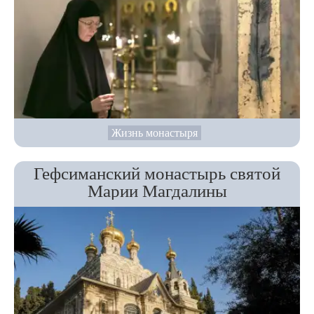
Жизнь монастыря
Гефсиманский монастырь святой
Марии Магдалины