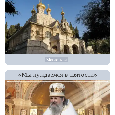
Монастыри
«Мы нуждаемся в святости»