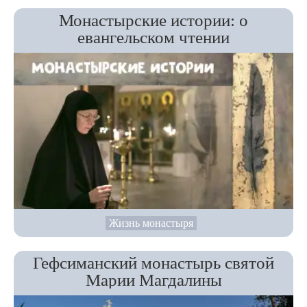
Монастырские истории: о
евангельском чтении
Жизнь монастыря
Гефсиманский монастырь святой
Марии Магдалины