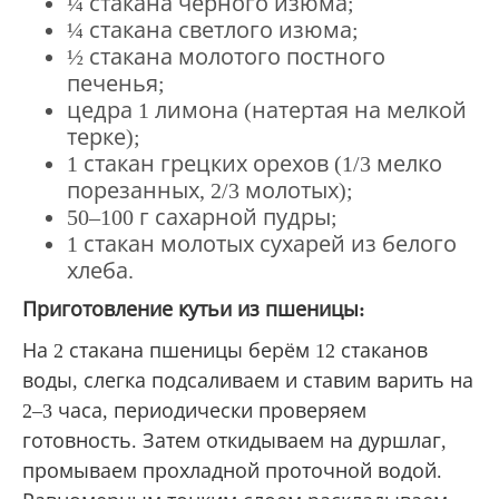
¼ стакана черного изюма;
¼ стакана светлого изюма;
½ стакана молотого постного
печенья;
цедра 1 лимона (натертая на мелкой
терке);
1 стакан грецких орехов (1/3 мелко
порезанных, 2/3 молотых);
50–100 г сахарной пудры;
1 стакан молотых сухарей из белого
хлеба.
Приготовление кутьи из пшеницы:
На 2 стакана пшеницы берём 12 стаканов
воды, слегка подсаливаем и ставим варить на
2–3 часа, периодически проверяем
готовность. Затем откидываем на дуршлаг,
промываем прохладной проточной водой.