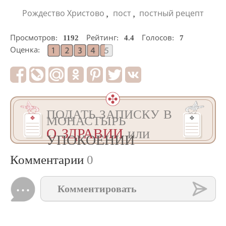
,
,
Рождество Христово
пост
постный рецепт
Просмотров:
1192
Рейтинг:
4.4
Голосов:
7
Оценка:
ПОДАТЬ ЗАПИСКУ В
МОНАСТЫРЬ
О ЗДРАВИИ
или
УПОКОЕНИИ
Комментарии
0
Комментировать