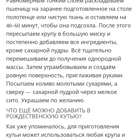
Равномерным тонким слоем раскладываем
пшеницу на заранее подготовленное на столе
полотенце или чистую ткань и оставляем на
40–60 минут, чтобы она подсохла. После этого
пересыпаем крупу в большую миску и
постепенно добавляем все ингредиенты,
кроме сахарной пудры. Всё тщательно
перемешиваем до получения однородной
массы. Затем утрамбовываем и создаём
ровную поверхность, приглаживая руками.
Посыпаем коливо молотыми сухарями, а
сверху — сахарной пудрой через мелкое
сито. Украшаем по желанию.
ЧТО ЕЩЁ МОЖНО ДОБАВИТЬ В
РОЖДЕСТВЕНСКУЮ КУТЬЮ?
Как уже упоминалось, для приготовления
кутьи может использоваться любая крупа и