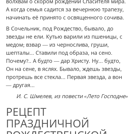
волхвам о скором рождении Спасителя мира.
А когда семья садится за вечернюю трапезу,
начинать её принято с освященного сочива.
В Сочельник, под Рождество, бывало, до
звезды не ели. Кутью варили из пшеницы, с
медом; взвар — из чернослива, груши,
шепталы... Ставили под образа, на сено.
Почему?.. А будто — дар Христу. Ну... будто,
Он на сене, в яслях. Бывало, ждешь звезды,
протрешь все стекла... Первая звезда, а вон
— другая...
И. С. Шмелев, из повести «Лето Господне»
РЕЦЕПТ
ПРАЗДНИЧНОЙ