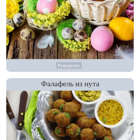
Рукоделие
Фалафель из нута