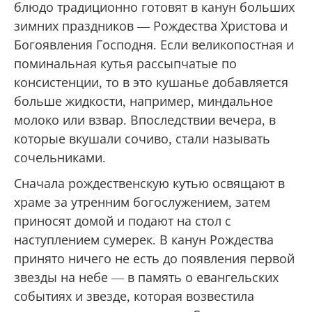
блюдо традиционно готовят в канун больших
зимних праздников — Рождества Христова и
Богоявления Господня. Если великопостная и
поминальная кутья рассыпчатые по
консистенции, то в это кушанье добавляется
больше жидкости, например, миндальное
молоко или взвар. Впоследствии вечера, в
которые вкушали сочиво, стали называть
сочельниками.
Сначала рождественскую кутью освящают в
храме за утренним богослужением, затем
приносят домой и подают на стол с
наступлением сумерек. В канун Рождества
принято ничего не есть до появления первой
звезды на небе — в память о евангельских
событиях и звезде, которая возвестила