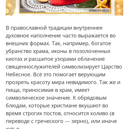
В православной традиции внутреннее
духовное наполнение часто выражается во
внешних формах. Так, например, богатое
убранство храма, иконы в позолоченных
киотах и расшитое узорами облачение
священнослужителей символизирует Царство
Небесное. Всё это помогает верующим
прозреть красоту мира невидимого. Так же и
пища, приносимая в храм, имеет
символическое значение. К обрядовым
блюдам, которые христиане вкушают во
время строгих постов, относится коливо (в
переводе с греческого — зерно), или иначе
кутья.