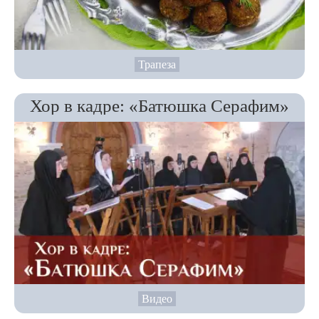
Трапеза
Хор в кадре: «Батюшка Серафим»
Видео