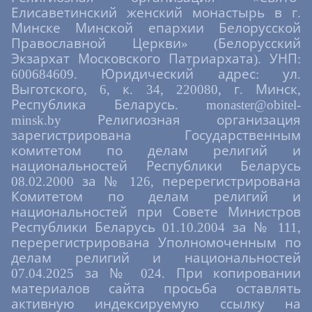
Елисаветинский женский монастырь в г.
Минске Минской епархии Белорусской
Православной Церкви» (Белорусский
Экзархат Московского Патриархата). УНП:
600684609. Юридический адрес: ул.
Выготского, 6, к. 34, 220080, г. Минск,
Республика Беларусь. monaster@obitel-
minsk.by Религиозная организация
зарегистрирована Государственным
комитетом по делам религий и
национальностей Республики Беларусь
08.02.2000 за № 126, перерегистрирована
Комитетом по делам религий и
национальностей при Совете Министров
Республики Беларусь 01.10.2004 за № 111,
перерегистрирована Уполномоченным по
делам религий и национальностей
07.04.2025 за № 024. При копировании
материалов сайта просьба оставлять
активную индексируемую ссылку на