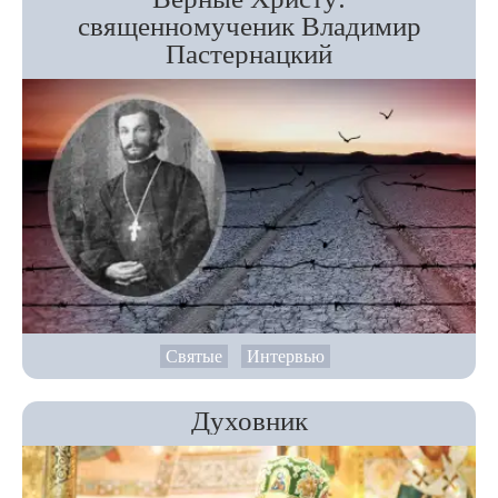
священномученик Владимир
Пастернацкий
Святые
Интервью
Духовник