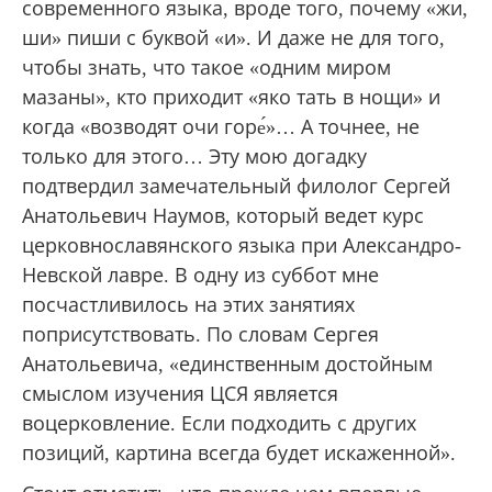
современного языка, вроде того, почему «жи,
ши» пиши с буквой «и». И даже не для того,
чтобы знать, что такое «одним миром
мазаны», кто приходит «яко тать в нощи» и
когда «возводят очи горе́»… А точнее, не
только для этого… Эту мою догадку
подтвердил замечательный филолог Сергей
Анатольевич Наумов, который ведет курс
церковнославянского языка при Александро-
Невской лавре. В одну из суббот мне
посчастливилось на этих занятиях
поприсутствовать. По словам Сергея
Анатольевича, «единственным достойным
смыслом изучения ЦСЯ является
воцерковление. Если подходить с других
позиций, картина всегда будет искаженной».