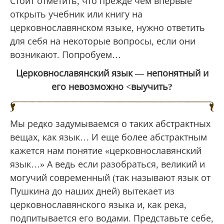
Стоит отметить, что прежде чем впервые
открыть учебник или книгу на
церковнославянском языке, нужно ответить
для себя на некоторые вопросы, если они
возникают. Попробуем…
Церковнославянский язык — непонятный и
его невозможно <выучить?
Мы редко задумываемся о таких абстрактных
вещах, как язык… И еще более абстрактным
кажется нам понятие «церковнославянский
язык…» А ведь если разобраться, великий и
могучий современный (так называют язык от
Пушкина до наших дней) вытекает из
церковнославянского языка и, как река,
подпитывается его водами. Представьте себе,