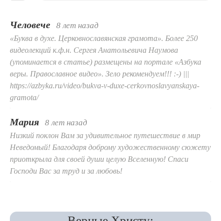
Человече
8 лет назад
«Буква в духе. Церковнославянская грамота». Более 250
видеолекций к.ф.н. Сергея Анатольевича Наумова
(упоминается в статье) размещены на портале «Азбука
веры. Православное видео». Зело рекомендуем!!! :-) |||
https://azbyka.ru/video/bukva-v-duxe-cerkovnoslavyanskaya-
gramota/
Мария
8 лет назад
Низкий поклон Вам за удивительное путешествие в мир
Неведомый! Благодаря доброму художественному сюжету
приоткрыла для своей души целую Вселенную! Спаси
Господи Вас за труд и за любовь!
Верные Христу: