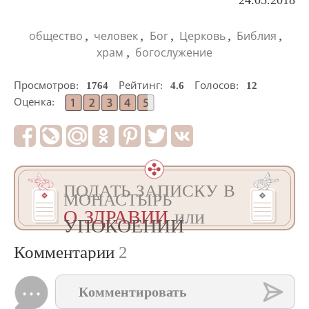
24.05.2018
,
,
,
,
,
общество
человек
Бог
Церковь
Библия
,
храм
богослужение
Просмотров:
1764
Рейтинг:
4.6
Голосов:
12
Оценка:
ПОДАТЬ ЗАПИСКУ В
МОНАСТЫРЬ
О ЗДРАВИИ
или
УПОКОЕНИИ
Комментарии
2
Комментировать