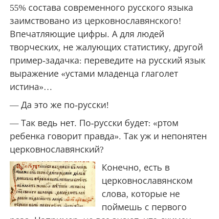
55% состава современного русского языка
заимствовано из церковнославянского!
Впечатляющие цифры. А для людей
творческих, не жалующих статистику, другой
пример-задачка: переведите на русский язык
выражение «устами младенца глаголет
истина»…
— Да это же по-русски!
— Так ведь нет. По-русски будет: «ртом
ребенка говорит правда». Так уж и непонятен
церковнославянский?
Конечно, есть в
церковнославянском
слова, которые не
поймешь с первого