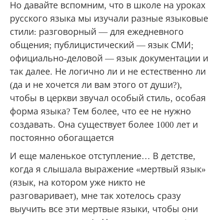
Но давайте вспомним, что в школе на уроках
русского языка мы изучали разные языковые
стили: разговорный — для ежедневного
общения; публицистический — язык СМИ;
официально-деловой — язык документации и
так далее. Не логично ли и не естественно ли
(да и не хочется ли вам этого от души?),
чтобы в церкви звучал особый стиль, особая
форма языка? Тем более, что ее не нужно
создавать. Она существует более 1000 лет и
постоянно обогащается
И еще маленькое отступление… В детстве,
когда я слышала выражение «мертвый язык»
(язык, на котором уже никто не
разговаривает), мне так хотелось сразу
выучить все эти мертвые языки, чтобы они