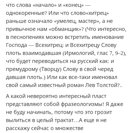
что слова «начало» и «конец» —
однокоренные? Или что слово«хитрец»
раньше означало «умелец, мастер», а не
привычное нам «обманщик»? (Что интересно,
в песнопениях можно встретить именование
Господа — Всехитрец: и Всехитрецу Слову
плоть взаимодавшая (Ирмологий, глас 7, 9–2),
что будет переводиться на русский как: и
премудрому (Творцу) Слову в свой черед
давшая плоть.) Или как все-таки именовал
свой самый известный роман Лев Толстой?..
А какой невероятно интересный пласт
представляют собой фразеологизмы! Я даже
не буду начинать, потому что это грозит
вылиться в целый трактат…А еще я не
расскажу сейчас о множестве