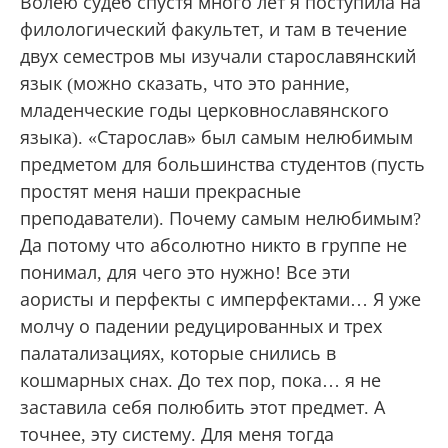
Волею судеб спустя много лет я поступила на
филологический факультет, и там в течение
двух семестров мы изучали старославянский
язык (можно сказать, что это ранние,
младенческие годы церковнославянского
языка). «Старослав» был самым нелюбимым
предметом для большинства студентов (пусть
простят меня наши прекрасные
преподаватели). Почему самым нелюбимым?
Да потому что абсолютно никто в группе не
понимал, для чего это нужно! Все эти
аористы и перфекты с имперфектами… Я уже
молчу о падении редуцированных и трех
палатализациях, которые снились в
кошмарных снах. До тех пор, пока… я не
заставила себя полюбить этот предмет. А
точнее, эту систему. Для меня тогда