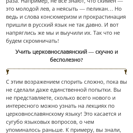
раза. Например, не все знают, что скимен —
это молодой лев, а неясыть — пеликан… Но
ведь и слова консюмеризм и прокрастинация
пришли в русский язык не так давно. И вот
напряглись же мы и выучили их. Так что не
будем скромничать!
Учить церковнославянский — скучно и
бесполезно?
С этим возражением спорить сложно, пока вы
не сделали даже единственной попытки. Вы
не представляете, сколько всего нового и
интересного можно узнать на лекциях по
церковнославянскому языку! Это касается и
сугубо языковых вопросов, о чем
упоминалось раньше. К примеру, вы знали,