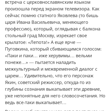
встреча с церковнославянским языком
произошла перед экраном телевизора. Как
сейчас помню статного Яковлева (то бишь
царя Ивана Васильевича, меняющего
профессию), который, оглядывая с балкона
стольный град Москву, изрекает свое
крылатое: «Лепота!» А еще ярче —
Пуговкина, который сбивающимся голосом:
«Паки и паки… иже херувимы… вельми
понеже…» — пытается наладить
межкультурный и межвременной диалог с
царем… Удивительно, что его персонаж
Якин, советский режиссер, откуда-то из
глубины сознания выкапывает эти древние,
уже непонятные для него словосочетания. Но
ведь все-таки выкапывает…