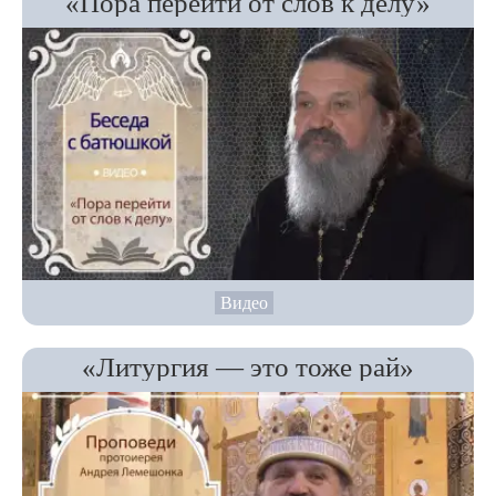
«Пора перейти от слов к делу»
Видео
«Литургия — это тоже рай»