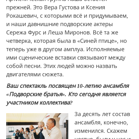
прежней. Это Вера Густова и Ксения
Рокашевич, с которыми всё и придумываем,
и наши давнишние подворские актеры
Сережа Фурс и Леша Миронов. Всё та же
четверка, которая была в «Синей птице», но
теперь уже в другом амплуа. Исполняемые
ими сценические вставки связывают между
собой песни. Этих людей можно назвать
двигателями сюжета.
Ваш спектакль посвящен 10-летию ансамбля
«Подворские братья». Кто сегодня является
участником коллектива?
За десять лет состав
ансамбля, конечно,
изменился. Скажем