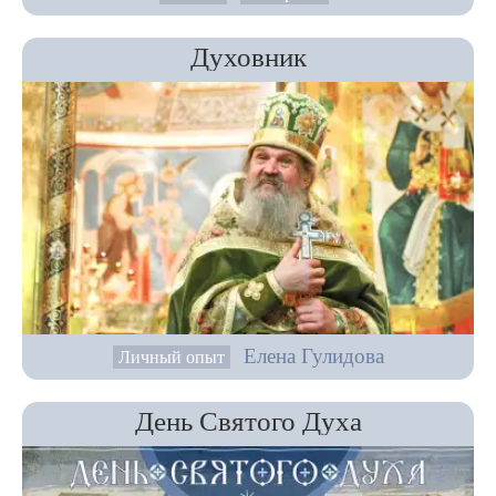
Духовник
Елена Гулидова
Личный опыт
День Святого Духа