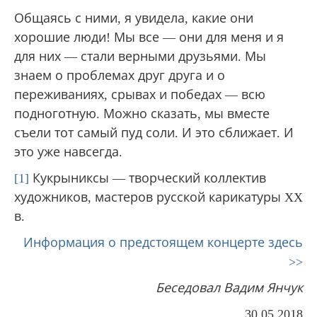
Общаясь с ними, я увидела, какие они
хорошие люди! Мы все — они для меня и я
для них — стали верными друзьями. Мы
знаем о проблемах друг друга и о
переживаниях, срывах и победах — всю
подноготную. Можно сказать, мы вместе
съели тот самый пуд соли. И это сближает. И
это уже навсегда.
[1]
Кукрыниксы — творческий коллектив
художников, мастеров русской карикатуры XX
в.
Информация о предстоящем концерте здесь
>>
Беседовал Вадим Янчук
30.05.2018