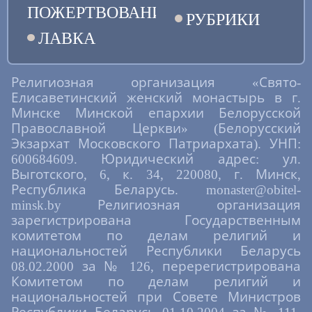
ПОЖЕРТВОВАНИЯ
РУБРИКИ
ЛАВКА
Религиозная организация «Свято-
Елисаветинский женский монастырь в г.
Минске Минской епархии Белорусской
Православной Церкви» (Белорусский
Экзархат Московского Патриархата). УНП:
600684609. Юридический адрес: ул.
Выготского, 6, к. 34, 220080, г. Минск,
Республика Беларусь. monaster@obitel-
minsk.by Религиозная организация
зарегистрирована Государственным
комитетом по делам религий и
национальностей Республики Беларусь
08.02.2000 за № 126, перерегистрирована
Комитетом по делам религий и
национальностей при Совете Министров