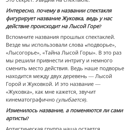
Интересно, почему в названии спектакля
фигурирует название Жуковка, ведь у нас
действие происходит на Лысой Горе?
Вспомните названия прошлых спектаклей.
Везде мы использовали слова
«
подворье»,
«Лысогорье», «Тайна Лысой Горы». В это раз
мы решили привнести интригу и немного
сменить место действия. Ведь наше подворье
находится между двух деревень — Лысой
Горой и Жуковкой. И это название —
«Жуковка», как мне кажется, звучит
кинематографично
(улыбается)
.
Изменилось название, а поменяются ли сами
артисты?
Артистическая группа наша остается