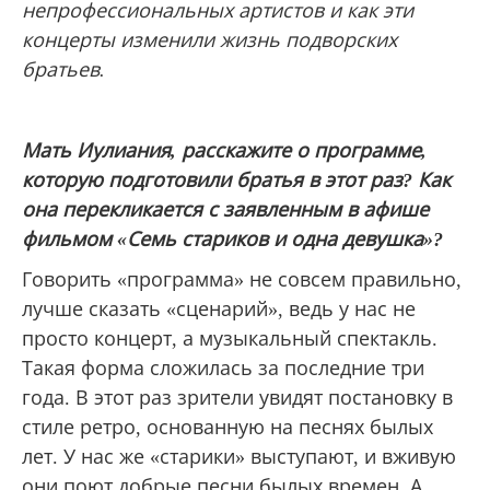
непрофессиональных артистов и как эти
концерты изменили жизнь подворских
братьев.
Мать Иулиания, расскажите о программе,
которую подготовили братья в этот раз? Как
она перекликается с заявленным в афише
фильмом «Семь стариков и одна девушка»?
Говорить «программа» не совсем правильно,
лучше сказать «сценарий», ведь у нас не
просто концерт, а музыкальный спектакль.
Такая форма сложилась за последние три
года. В этот раз зрители увидят постановку в
стиле ретро, основанную на песнях былых
лет. У нас же «старики» выступают, и вживую
они поют добрые песни былых времен. А