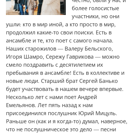
честно, были у нас и
более голосистые
участники, но они
ушли: кто в мир иной, а кто просто в мир,
продолжил какие-то свои поиски. Есть в
ансамбле и те, кто поет с самого начала.
Наших старожилов — Валеру Бельского,
Игоря Шамро, Сережу Гаврикова — можно
смело поздравить с десятилетием их
пребывания в ансамбле! Есть в коллективе и
новые люди. Старший брат Сергей Банько
будет участвовать в нашем вечере впервые.
Несколько лет с нами поет Андрей
Емельянов. Лет пять назад к нам
присоединился послушник Юрий Мицуль.
Раньше он (как и я когда-то) думал, наверное,
что не послушническое это дело — песни