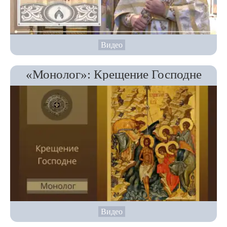
Видео
«Монолог»: Крещение Господне
Видео