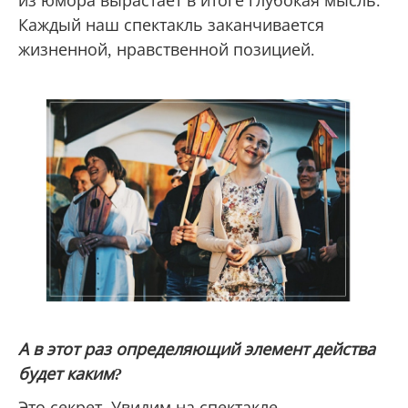
из юмора вырастает в итоге глубокая мысль.
Каждый наш спектакль заканчивается
жизненной, нравственной позицией.
А в этот раз определяющий элемент действа
будет каким?
Это секрет. Увидим на спектакле.