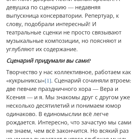
девушка по сценарию — недавняя
выпускница консерватории. Репертуар, к
слову, подобрали интересный! И
театральные сценки не просто связывают
музыкальные композиции, но поясняют и
углубляют их содержание.
Сценарий придумали вы сами?
Творчество у нас коллективное, работаем как
«кукрыниксы»
[1]
. Сценарий сочиняли втроем:
две певчие праздничного хора — Вера и
Ксения — и я. Мы знакомы друг с другом уже
несколько десятилетий и понимаем юмор
одинаково. В единомыслии всё легче
рождается. Интересно, что зачастую мы сами
не знаем, чем всё закончится. Но всякий раз