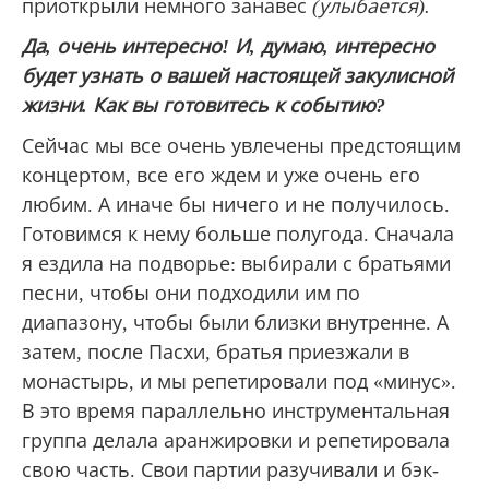
приоткрыли немного занавес
(улыбается).
Да, очень интересно! И, думаю, интересно
будет узнать о вашей настоящей закулисной
жизни. Как вы готовитесь к событию?
Сейчас мы все очень увлечены предстоящим
концертом, все его ждем и уже очень его
любим. А иначе бы ничего и не получилось.
Готовимся к нему больше полугода. Сначала
я ездила на подворье: выбирали с братьями
песни, чтобы они подходили им по
диапазону, чтобы были близки внутренне. А
затем, после Пасхи, братья приезжали в
монастырь, и мы репетировали под «минус».
В это время параллельно инструментальная
группа делала аранжировки и репетировала
свою часть. Свои партии разучивали и бэк-