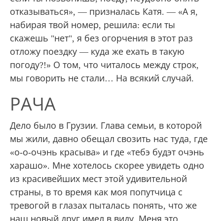
отказываться», — призналась Катя. — «А я,
набирая твой номер, решила: если ты
скажешь "нет", я без огорчения в этот раз
отложу поездку — куда же ехать в такую
погоду?!» О том, что читалось между строк,
мы говорить не стали… На всякий случай.
РАЧА
Дело было в Грузии. Глава семьи, в которой
мы жили, давно обещал свозить нас туда, где
«о-о-очэнь красыва» и где «тебэ будэт очэнь
харашо». Мне хотелось скорее увидеть одно
из красивейших мест этой удивительной
страны, в то время как моя попутчица с
тревогой в глазах пыталась понять, что же
наш новый друг имел в виду. Меня это