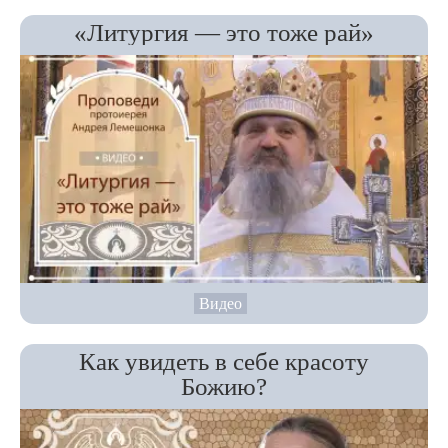
«Литургия — это тоже рай»
Видео
Как увидеть в себе красоту
Божию?