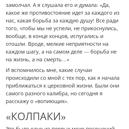
замолчал. А я слушала его и думала: «Да,
какое же противостояние идет за каждого из
нас, какая борьба за каждую душу! Все ради
того, чтобы мы не успели, не прикоснулись,
вообще, в конце концов, испугались и
отошли. Вроде, мелкие неприятности на
каждом шагу, а на самом деле — борьба не
на жизнь, а на смерть…»
И вспомнилось мне, какие случаи
происходили со мной с тех пор, как я начала
приближаться к церковной жизни. Были они
самого разного калибра, но сегодня я
расскажу о «вопиющих».
«КОЛПАКИ»
Это было одно из первых моих посещений