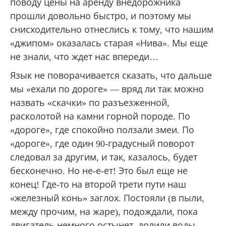
поводу цены на аренду внедорожника
прошли довольно быстро, и поэтому мы
снисходительно отнеслись к тому, что нашим
«джипом» оказалась старая «Нива». Мы еще
не знали, что ждет нас впереди…
Язык не поворачивается сказать, что дальше
мы «ехали по дороге» — вряд ли так можно
назвать «скачки» по разъезженной,
расколотой на камни горной породе. По
«дороге», где спокойно ползали змеи. По
«дороге», где один 90-градусный поворот
следовал за другим, и так, казалось, будет
бесконечно. Но не-е-ет! Это был еще не
конец! Где-то на второй трети пути наш
«железный конь» заглох. Постояли (в пыли,
между прочим, на жаре), подождали, пока
двигатель немного остынет, долили воды,