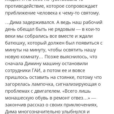
противодействие, которое сопровождает
приближение человека к чему-то святому.
…Дима задерживался. А ведь наш рабочий
день обещал быть не рядовым — в кои-то
веки мы собрались все вместе и ждали
батюшку, который должен был появиться с
минуты на минуту, чтобы освятить нашу
новую комнату… Позже выяснилось, что
сначала Димину машину остановили
сотрудники ГАИ, а потом ее и вовсе
пришлось оставить на стоянке, потому что
загорелась лампочка, сигнализирующая о
проблемах с двигателем. «Всего лишь
монашескую обувь в ремонт отвез…» —
закончив рассказ о своих приключениях,
Дима многозначительно улыбнулся и