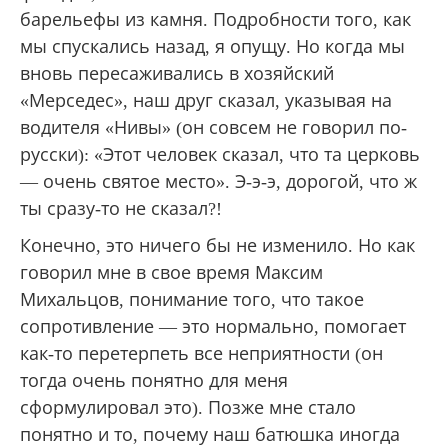
барельефы из камня. Подробности того, как
мы спускались назад, я опущу. Но когда мы
вновь пересаживались в хозяйский
«Мерседес», наш друг сказал, указывая на
водителя «Нивы» (он совсем не говорил по-
русски): «Этот человек сказал, что та церковь
— очень святое место». Э-э-э, дорогой, что ж
ты сразу-то не сказал?!
Конечно, это ничего бы не изменило. Но как
говорил мне в свое время Максим
Михальцов, понимание того, что такое
сопротивление — это нормально, помогает
как-то перетерпеть все неприятности (он
тогда очень понятно для меня
сформулировал это). Позже мне стало
понятно и то, почему наш батюшка иногда