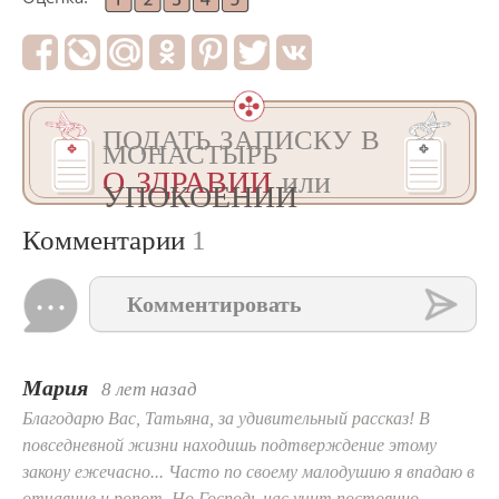
ПОДАТЬ ЗАПИСКУ В
МОНАСТЫРЬ
О ЗДРАВИИ
или
УПОКОЕНИИ
Комментарии
1
Комментировать
Мария
8 лет назад
Благодарю Вас, Татьяна, за удивительный рассказ! В
повседневной жизни находишь подтверждение этому
закону ежечасно... Часто по своему малодушию я впадаю в
отчаяние и ропот. Но Господь нас учит постоянно