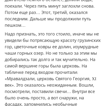
поехали. Через пять минут заглохли снова.
Потом еще раз… Этот, третий, оказался
последним. Дальше мы продолжили путь
пешком…
Надо признать, это того стоило, иначе мы не
увидели бы потрясающую красоту грузинских
гор, цветочные ковры ее долин, изумрудные
чаши горных озер. Но не только за этим мы
добирались так долго и так мучительно. На
самой вершине горы была церковь. На
табличке перед входом прочитали:
«Мравалдзали, церковь Святого Георгия, XI
век». Это оказалось неожиданным. Вошли,
посмотрели, поставили свечи… Внутри все
было очень просто, а вот снаружи, на
фасадах, запомнились необычные