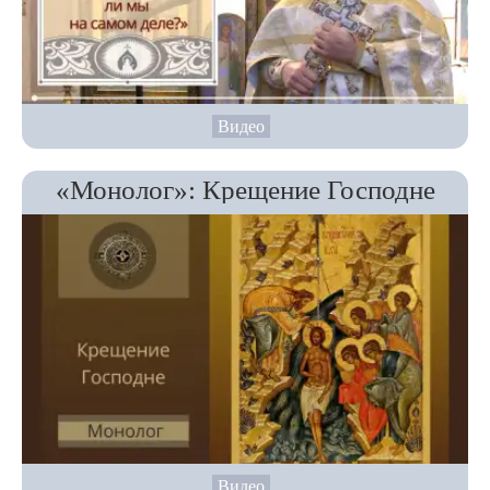
Видео
«Монолог»: Крещение Господне
Видео