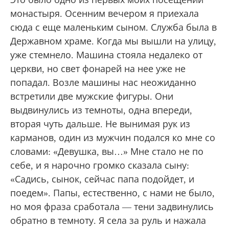
монастыря. Осенним вечером я приехала
сюда с еще маленьким сыном. Служба была в
Державном храме. Когда мы вышли на улицу,
уже стемнело. Машина стояла недалеко от
церкви, но свет фонарей на нее уже не
попадал. Возле машины нас неожиданно
встретили две мужские фигуры. Они
выдвинулись из темноты, одна впереди,
вторая чуть дальше. Не вынимая рук из
карманов, один из мужчин подался ко мне со
словами: «Девушка, вы…» Мне стало не по
себе, и я нарочно громко сказала сыну:
«Садись, сынок, сейчас папа подойдет, и
поедем». Папы, естественно, с нами не было,
но моя фраза сработала — тени задвинулись
обратно в темноту. Я села за руль и нажала