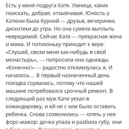
Есть у меня подруга Катя. Умница, каких
поискать, добрая, отзывчивая. Юность у
Катюни была бурной — друзья, вечеринки,
дискотеки до утра. Но она сумела выплыть
невредимой. Сейчас Катя — прекрасная жена
и мама. И потихоньку приходит к вере.
«Слушай, свози меня как-нибудь в свой
монастырь», — попросила она однажды.
«Конечно!» — радостно откликнулась я. И
началось… В первый назначенный день
поездка сорвалась, потому что нашей
машине потребовался срочный ремонт. В
следующий раз муж Кати уехал в
командировку, и ей не с кем было оставить
ребенка. Снова созвонились — опять у нее
форс-мажор: дочка упала и разбила губу, они