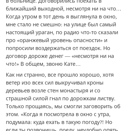
в больнице. Договорились поехать в
ближайший выходной, несмотря ни на что…
Когда утром в тот день я выглянула в окно,
мне стало не смешно: на улице был самый
настоящий ураган, по радио что-то сказали
про «оранжевый уровень опасности» и
попросили воздержаться от поездок. Но
договор дороже денег — «несмотря ни на
что!» В общем, звоню Кате…
Как ни странно, все прошло хорошо, хотя
ветер изо всех сил выкручивал кроны
деревьев возле стен монастыря и со
страшной силой гнал по дорожкам листву.
Только прощаясь, мы смогли заговорить об
этом. «Когда я посмотрела в окно с утра,
подумала: куда ехать в такую погоду?! Но
если ты позвонишь, поеду, неудобно опять