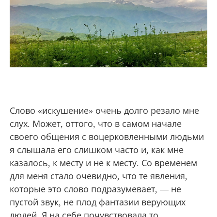
Слово «искушение» очень долго резало мне
слух. Может, оттого, что в самом начале
своего общения с воцерковленными людьми
я слышала его слишком часто и, как мне
казалось, к месту и не к месту. Со временем
для меня стало очевидно, что те явления,
которые это слово подразумевает, — не
пустой звук, не плод фантазии верующих
людей. Я на себе почувствовала то