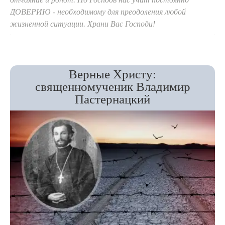
ДОВЕРИЮ - необходимому для преодоления любой
жизненной ситуации. Храни Вас Господи!
Верные Христу:
священномученик Владимир
Пастернацкий