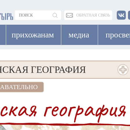
ОБРАТНАЯ СВЯЗЬ
прихожанам
медиа
просв
СКАЯ ГЕОГРАФИЯ
АВАТЕЛЬНО