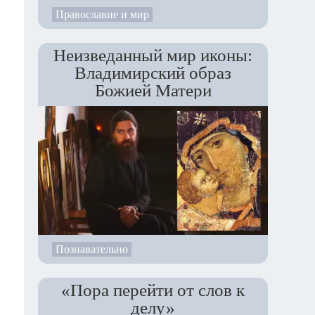
Православие и мир
Неизведанный мир иконы:
Владимирский образ
Божией Матери
Познавательно
«Пора перейти от слов к
делу»