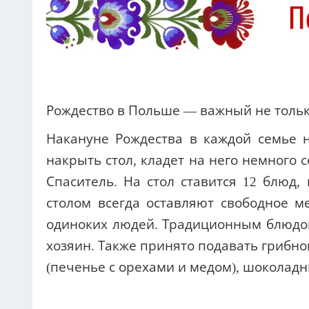
Рождество в Польше — важный не тольк
Накануне Рождества в каждой семье н
накрыть стол, кладет на него немного 
Спаситель. На стол ставится 12 блюд
столом всегда оставляют свободное м
одиноких людей. Традиционным блюдом 
хозяин. Также принято подавать грибно
(печенье с орехами и медом), шоколадн