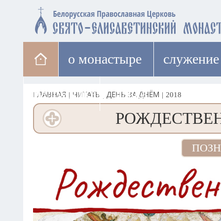
о монастыре
cлужение
паломникам
лавка
ГЛАВНАЯ
|
ЧИТАТЬ
|
ДЕНЬ ЗА ДНЁМ
|
2018
РОЖДЕСТВЕН
ПОЗН