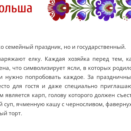
о семейный праздник, но и государственный.
аряжают елку. Каждая хозяйка перед тем, к
сена, что символизирует ясли, в которых родил
, и нужно попробовать каждое. За праздничн
есто для гостя и даже специально приглаша
является карп, голову которого должен съес
й суп, ячменную кашу с черносливом, фаверну
ый торт.