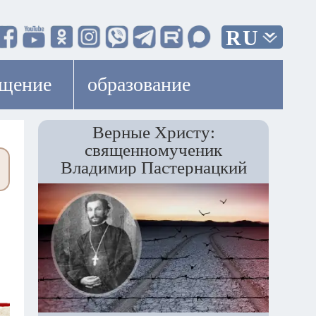
RU
ещение
образование
Верные Христу:
священномученик
Владимир Пастернацкий