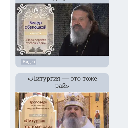
Видео
«Литургия — это тоже
рай»