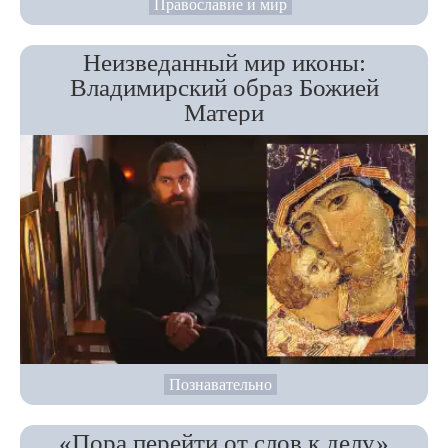
Православие и мир
Неизведанный мир иконы:
Владимирский образ Божией
Матери
Познавательно
«Пора перейти от слов к делу»