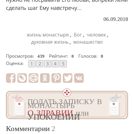
сделать шаг Ему навстречу...
06.09.2018
,
,
,
жизнь монастыря
Бог
человек
,
духовная жизнь
монашество
Просмотров:
439
Рейтинг:
0
Голосов:
0
Оценка:
ПОДАТЬ ЗАПИСКУ В
МОНАСТЫРЬ
О ЗДРАВИИ
или
УПОКОЕНИИ
Комментарии
2