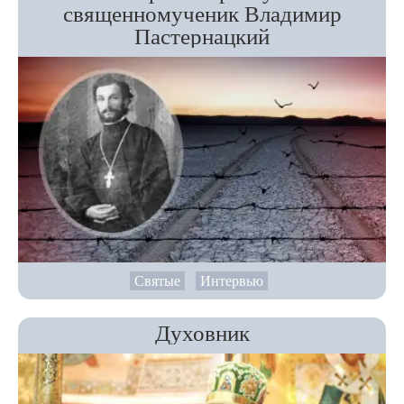
священномученик Владимир
Пастернацкий
Святые
Интервью
Духовник