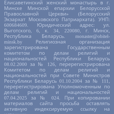
Елисаветинский женский монастырь в г.
Минске Минской епархии Белорусской
Православной Церкви» (Белорусский
Экзархат Московского Патриархата). УНП:
600684609. Юридический адрес: ул.
Выготского, 6, к. 34, 220080, г. Минск,
Республика Беларусь. monaster@obitel-
minsk.by Религиозная организация
зарегистрирована Государственным
комитетом по делам религий и
национальностей Республики Беларусь
08.02.2000 за № 126, перерегистрирована
Комитетом по делам религий и
национальностей при Совете Министров
Республики Беларусь 01.10.2004 за № 111,
перерегистрирована Уполномоченным по
делам религий и национальностей
07.04.2025 за № 024. При копировании
материалов сайта просьба оставлять
активную индексируемую ссылку на