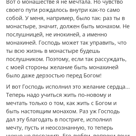
Вот о монашестве я не мечтала. Но чувство
своего пути рождалось внутри как-то само
собой. У меня, например, было так: раз ты в
монастыре, значит, должен быть монахом. Не
послушницей, не инокиней, а именно
монахиней. Господь может так управить, что
ты всю жизнь в монастыре будешь
послушником. Поэтому, если так рассуждать,
с моей стороны желание быть монахиней
было даже дерзостью перед Богом!
И вот Господь исполнил это желание сердца...
Теперь надо учиться жить по-новому и
мечтать только о том, как жить с Богом и
быть настоящим монахом. Раз уж Господь
дал эту благодать в постриге, исполнил
мечту, пусть и неосознанную, то теперь
нужно не посрамить Его любви, вопреки лени