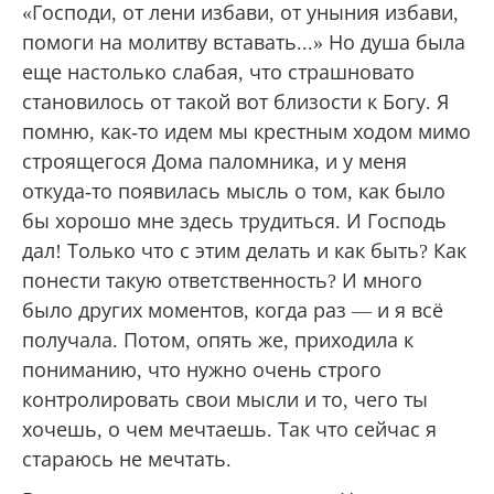
«Господи, от лени избави, от уныния избави,
помоги на молитву вставать...» Но душа была
еще настолько слабая, что страшновато
становилось от такой вот близости к Богу. Я
помню, как-то идем мы крестным ходом мимо
строящегося Дома паломника, и у меня
откуда-то появилась мысль о том, как было
бы хорошо мне здесь трудиться. И Господь
дал! Только что с этим делать и как быть? Как
понести такую ответственность? И много
было других моментов, когда раз — и я всё
получала. Потом, опять же, приходила к
пониманию, что нужно очень строго
контролировать свои мысли и то, чего ты
хочешь, о чем мечтаешь. Так что сейчас я
стараюсь не мечтать.