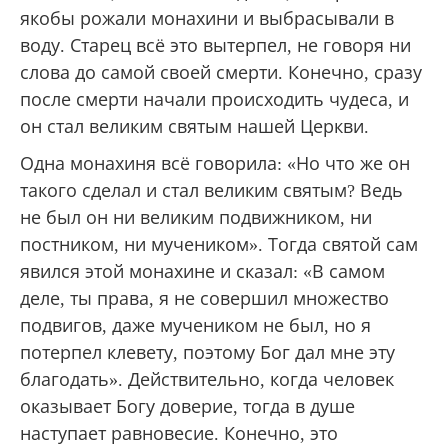
якобы рожали монахини и выбрасывали в
воду. Старец всё это вытерпел, не говоря ни
слова до самой своей смерти. Конечно, сразу
после смерти начали происходить чудеса, и
он стал великим святым нашей Церкви.
Одна монахиня всё говорила: «Но что же он
такого сделал и стал великим святым? Ведь
не был он ни великим подвижником, ни
постником, ни мучеником». Тогда святой сам
явился этой монахине и сказал: «В самом
деле, ты права, я не совершил множество
подвигов, даже мучеником не был, но я
потерпел клевету, поэтому Бог дал мне эту
благодать». Действительно, когда человек
оказывает Богу доверие, тогда в душе
наступает равновесие. Конечно, это