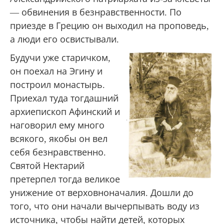
— обвинения в безнравственности. По
приезде в Грецию он выходил на проповедь,
а люди его освистывали.
Будучи уже старичком,
он поехал на Эгину и
построил монастырь.
Приехал туда тогдашний
архиепископ Афинский и
наговорил ему много
всякого, якобы он вел
себя безнравственно.
Святой Нектарий
претерпел тогда великое
унижение от верховноначалия. Дошли до
того, что они начали вычерпывать воду из
источника, чтобы найти детей, которых