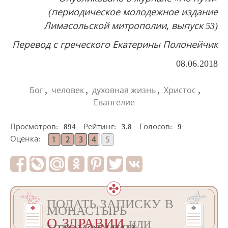
(периодическое молодежное издание
Лимасольской митрополии, выпуск 53)
Перевод с греческого Екатерины Полонейчик
08.06.2018
,
,
,
,
Бог
человек
духовная жизнь
Христос
Евангелие
Просмотров:
894
Рейтинг:
3.8
Голосов:
9
Оценка:
ПОДАТЬ ЗАПИСКУ В
МОНАСТЫРЬ
О ЗДРАВИИ
или