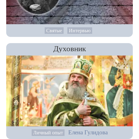
Святые
Интервью
Духовник
Елена Гулидова
Личный опыт