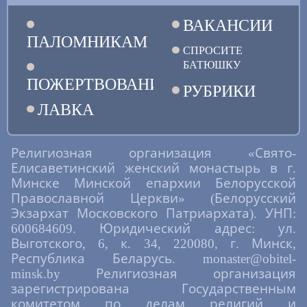
ВАКАНСИИ
ПАЛОМНИКАМ
СПРОСИТЕ
БАТЮШКУ
ПОЖЕРТВОВАНИЯ
РУБРИКИ
ЛАВКА
Религиозная организация «Свято-
Елисаветинский женский монастырь в г.
Минске Минской епархии Белорусской
Православной Церкви» (Белорусский
Экзархат Московского Патриархата). УНП:
600684609. Юридический адрес: ул.
Выготского, 6, к. 34, 220080, г. Минск,
Республика Беларусь. monaster@obitel-
minsk.by Религиозная организация
зарегистрирована Государственным
комитетом по делам религий и