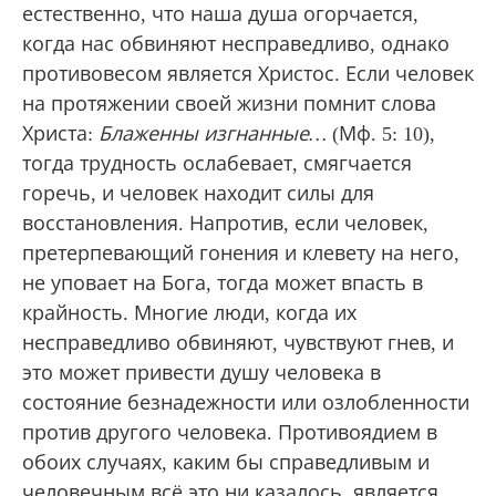
естественно, что наша душа огорчается,
когда нас обвиняют несправедливо, однако
противовесом является Христос. Если человек
на протяжении своей жизни помнит слова
Христа:
Блаженны изгнанные…
(Мф. 5: 10),
тогда трудность ослабевает, смягчается
горечь, и человек находит силы для
восстановления. Напротив, если человек,
претерпевающий гонения и клевету на него,
не уповает на Бога, тогда может впасть в
крайность. Многие люди, когда их
несправедливо обвиняют, чувствуют гнев, и
это может привести душу человека в
состояние безнадежности или озлобленности
против другого человека. Противоядием в
обоих случаях, каким бы справедливым и
человечным всё это ни казалось, является