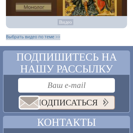
Видео
Выбрать видео по теме >>
ПОДПИШИТЕСЬ НА
НАШУ РАССЫЛКУ
ПОДПИСАТЬСЯ
КОНТАКТЫ