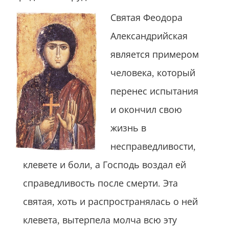
Святая Феодора
Александрийская
является примером
человека, который
перенес испытания
и окончил свою
жизнь в
несправедливости,
клевете и боли, а Господь воздал ей
справедливость после смерти. Эта
святая, хоть и распространялась о ней
клевета, вытерпела молча всю эту