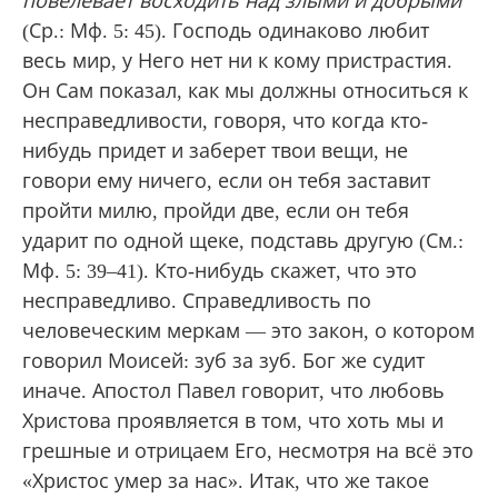
повелевает восходить над злыми и добрыми
(Ср.: Мф. 5: 45). Господь одинаково любит
весь мир, у Него нет ни к кому пристрастия.
Он Сам показал, как мы должны относиться к
несправедливости, говоря, что когда кто-
нибудь придет и заберет твои вещи, не
говори ему ничего, если он тебя заставит
пройти милю, пройди две, если он тебя
ударит по одной щеке, подставь другую (См.:
Мф. 5: 39‒41). Кто-нибудь скажет, что это
несправедливо. Справедливость по
человеческим меркам — это закон, о котором
говорил Моисей: зуб за зуб. Бог же судит
иначе. Апостол Павел говорит, что любовь
Христова проявляется в том, что хоть мы и
грешные и отрицаем Его, несмотря на всё это
«Христос умер за нас». Итак, что же такое