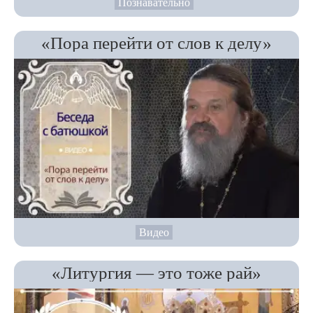
Познавательно
«Пора перейти от слов к делу»
Видео
«Литургия — это тоже рай»