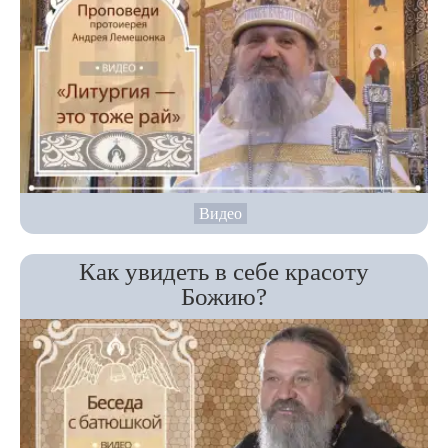
Видео
Как увидеть в себе красоту
Божию?