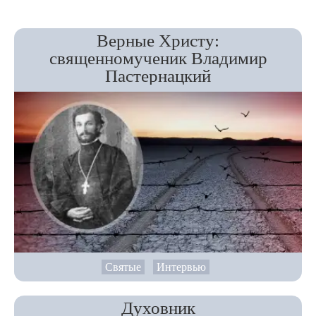
Верные Христу:
священномученик Владимир
Пастернацкий
Святые
Интервью
Духовник