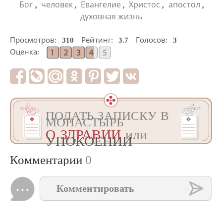
,
,
,
,
,
Бог
человек
Евангелие
Христос
апостол
духовная жизнь
Просмотров:
310
Рейтинг:
3.7
Голосов:
3
Оценка:
ПОДАТЬ ЗАПИСКУ В
МОНАСТЫРЬ
О ЗДРАВИИ
или
УПОКОЕНИИ
Комментарии
0
Комментировать