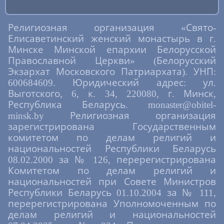
Религиозная организация «Свято-
Елисаветинский женский монастырь в г.
Минске Минской епархии Белорусской
Православной Церкви» (Белорусский
Экзархат Московского Патриархата). УНП:
600684609. Юридический адрес: ул.
Выготского, 6, к. 34, 220080, г. Минск,
Республика Беларусь. monaster@obitel-
minsk.by Религиозная организация
зарегистрирована Государственным
комитетом по делам религий и
национальностей Республики Беларусь
08.02.2000 за № 126, перерегистрирована
Комитетом по делам религий и
национальностей при Совете Министров
Республики Беларусь 01.10.2004 за № 111,
перерегистрирована Уполномоченным по
делам религий и национальностей