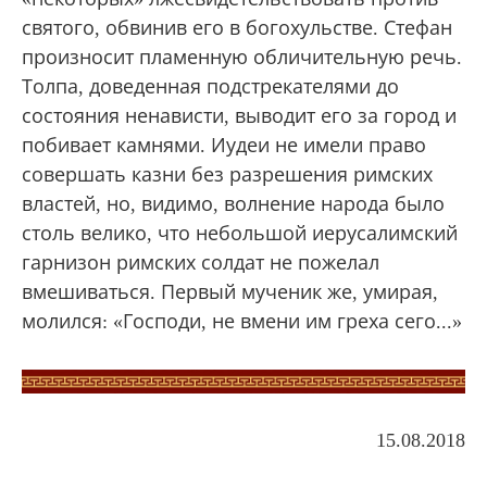
святого, обвинив его в богохульстве. Стефан
произносит пламенную обличительную речь.
Толпа, доведенная подстрекателями до
состояния ненависти, выводит его за город и
побивает камнями. Иудеи не имели право
совершать казни без разрешения римских
властей, но, видимо, волнение народа было
столь велико, что небольшой иерусалимский
гарнизон римских солдат не пожелал
вмешиваться. Первый мученик же, умирая,
молился: «Господи, не вмени им греха сего...»
15.08.2018