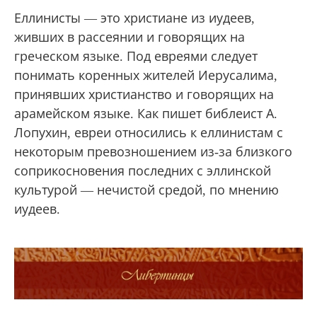
Еллинисты — это христиане из иудеев,
живших в рассеянии и говорящих на
греческом языке. Под евреями следует
понимать коренных жителей Иерусалима,
принявших христианство и говорящих на
арамейском языке. Как пишет библеист А.
Лопухин, евреи относились к еллинистам с
некоторым превозношением из-за близкого
соприкосновения последних с эллинской
культурой — нечистой средой, по мнению
иудеев.