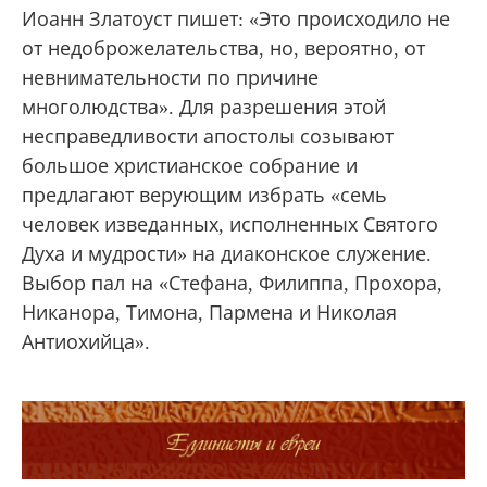
Иоанн Златоуст пишет: «Это происходило не
от недоброжелательства, но, вероятно, от
невнимательности по причине
многолюдства». Для разрешения этой
несправедливости апостолы созывают
большое христианское собрание и
предлагают верующим избрать «семь
человек изведанных, исполненных Святого
Духа и мудрости» на диаконское служение.
Выбор пал на «Стефана, Филиппа, Прохора,
Никанора, Тимона, Пармена и Николая
Антиохийца».